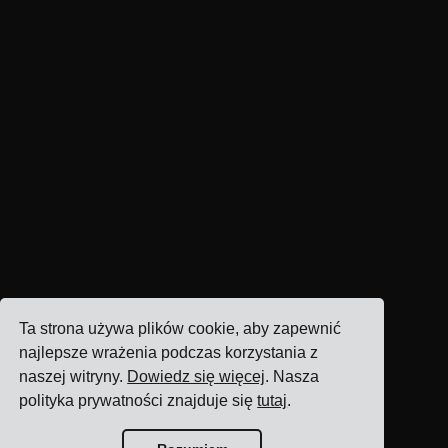
Ta strona używa plików cookie, aby zapewnić
najlepsze wrażenia podczas korzystania z
naszej witryny.
Dowiedz się więcej
. Nasza
polityka prywatności znajduje się
tutaj
.