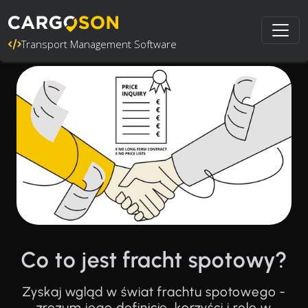
Transport Management Software
Co to jest fracht spotowy?
Zyskaj wgląd w świat frachtu spotowego -
zrozum jego definicję, korzyści i rolę w