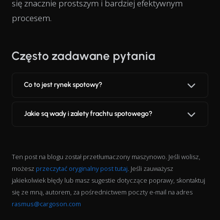
się znacznie prostszym i bardziej efektywnym
procesem.
Często zadawane pytania
Co to jest rynek spotowy?
Jakie są wady i zalety frachtu spotowego?
Ten post na blogu został przetłumaczony maszynowo. Jeśli wolisz,
możesz
przeczytać oryginalny post tutaj
. Jeśli zauważysz
jakiekolwiek błędy lub masz sugestie dotyczące poprawy, skontaktuj
się ze mną, autorem, za pośrednictwem poczty e-mail na adres
rasmus@cargoson.com