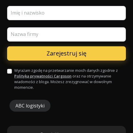
Imię i nazwisko
Nazwa firmy
Wyrażam zgodę na przetwarzanie moich danych zgodnie z
Polityką prywatności Cargoson
oraz na otrzymywanie
wiadomości z bloga. Możesz zrezygnować w dowolnym
momencie.
ABC logistyki