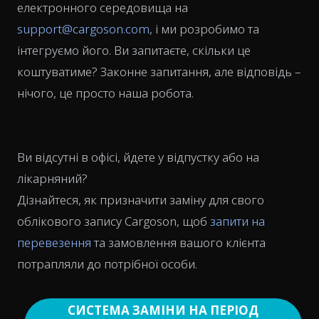
електронного середовища на
support@cargoson.com
, і ми розробимо та
інтегруємо його. Ви запитаєте, скільки це
коштуватиме? Законне запитання, але відповідь –
нічого, це просто наша робота.
Ви відсутні в офісі, йдете у відпустку або на
лікарняний?
Дізнайтеся, як призначити заміну для свого
облікового запису Cargoson, щоб
запити на
перевезення
та замовлення вашого клієнта
потрапляли до потрібної особи.
СИСТЕМА ЗАМІНИ НА ПЕРІОД