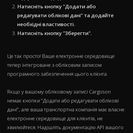
Натисніть кнопку "Додати або
редагувати облікові дані" та додайте
необхідні властивості.
Натисніть кнопку "Зберегти".
Це так просто! Ваше електронне середовище
тепер інтегроване з обліковим записом
програмного забезпечення цього клієнта.
Якщо у вашому обліковому записі Cargoson
немає кнопки "Додати або редагувати облікові
дані", але ваша транспортна компанія має власне
електронне середовище для клієнтів, не
хвилюйтеся. Надішліть документацію API вашого