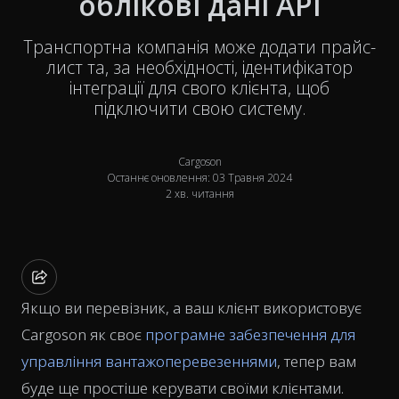
облікові дані API
Транспортна компанія може додати прайс-
лист та, за необхідності, ідентифікатор
інтеграції для свого клієнта, щоб
підключити свою систему.
Cargoson
Останнє оновлення: 03 Травня 2024
2 хв. читання
Якщо ви перевізник, а ваш клієнт використовує
Cargoson як своє
програмне забезпечення для
управління вантажоперевезеннями
, тепер вам
буде ще простіше керувати своїми клієнтами.