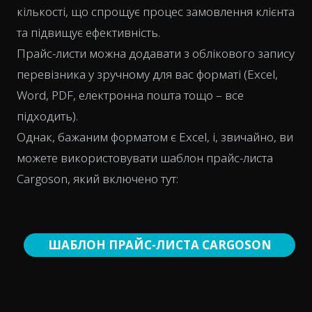
кількості, що спрощує процес замовлення клієнта
та підвищує ефективність.
Прайс-листи можна додавати з облікового запису
перевізника у зручному для вас форматі (Excel,
Word, PDF, електронна пошта тощо – все
підходить).
Однак, бажаним форматом є Excel, і, звичайно, ви
можете використовувати шаблон прайс-листа
Cargoson, який включено тут:
ШАБЛОН ПРАЙС-ЛИСТА CARGOSON