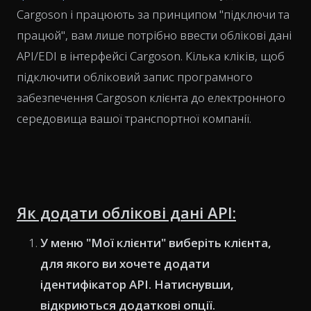
Cargoson і працюють за принципом "підключи та
працюй", вам лише потрібно ввести облікові дані
API/EDI в інтерфейсі Cargoson. Кілька кліків, щоб
підключити обліковий запис програмного
забезпечення Cargoson клієнта до електронного
середовища вашої транспортної компанії.
Як додати облікові дані API:
У меню "Мої клієнти" виберіть клієнта,
для якого ви хочете додати
ідентифікатор API. Натиснувши,
відкриються додаткові опції.