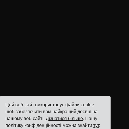
Цей веб-сайт використовує файли cookie,
щоб забезпечити вам найкращий досвід на
нашому веб-сайті.
Дізнатися більше
. Нашу
політику конфіденційності можна знайти
тут
.