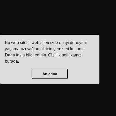
Bu web sitesi, web sitemizde en iyi deneyimi
yaşamanızı sağlamak için çerezleri kullanır.
Daha fazla bilgi edinin
. Gizlilik politikamız
burada
.
Anladım
Blog ana sayfası