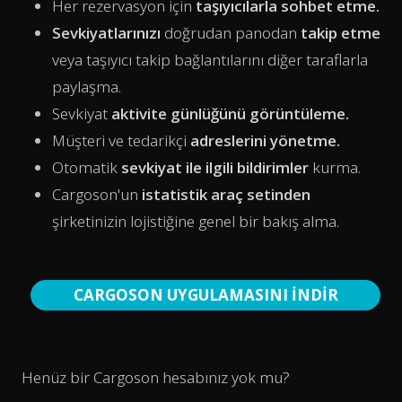
Her rezervasyon için
taşıyıcılarla sohbet etme.
Sevkiyatlarınızı
doğrudan panodan
takip etme
veya taşıyıcı takip bağlantılarını diğer taraflarla
paylaşma.
Sevkiyat
aktivite günlüğünü görüntüleme.
Müşteri ve tedarikçi
adreslerini yönetme.
Otomatik
sevkiyat ile ilgili bildirimler
kurma.
Cargoson'un
istatistik araç setinden
şirketinizin lojistiğine genel bir bakış alma.
CARGOSON UYGULAMASINI İNDİR
Henüz bir Cargoson hesabınız yok mu?