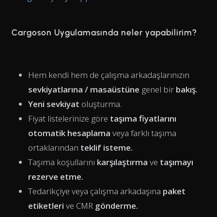
Cargoson Uygulamasında neler yapabilirim?
Hem kendi hem de çalışma arkadaşlarınızın
sevkiyatlarına / masaüstüne
genel bir
bakış.
Yeni sevkiyat
oluşturma.
Fiyat listelerinize göre
taşıma fiyatlarını
otomatik hesaplama
veya farklı taşıma
ortaklarından
teklif isteme.
Taşıma koşullarını
karşılaştırma
ve
taşımayı
rezerve etme.
Tedarikçiye veya çalışma arkadaşına
paket
etiketleri
ve CMR
gönderme.