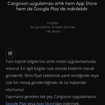
Cargoson uygulaması artık hem App Store
hem de Google Play'de indirilebilir.
Cargoson
Son güncelleme: 30 Nisan 2024 Salı
1 dk. okuma
Tüm lojistik bilgileriniz artık mobil uygulamamızda
mevcut. En ilgili bilgiler size anında bildirim olarak
gönderilir. Birisi fiyat talebinize yanıt verdiğinde veya
size bir mesaj gönderdiğinde, ilk siz haberdar
olursunuz.
Yapmanız gereken tek şey, Cargoson uygulamasını
Google Play
veya
App Store
'dan indirmek.