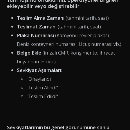
ekleyebilir veya değiştirebilir:
Teslim Alma Zamanı
(tahmini tarih, saat)
Teslimat Zamanı
(tahmini tarih, saat)
Plaka Numarası
(Kamyon/Treyler plakası;
Deniz konteyneri numarası; Uçuş numarası vb.)
Belge Ekle
(imzalı CMR, konşimento, ihracat
beyannamesi vb.)
Sevkiyat Aşamaları:
"Onaylandı"
"Teslim Alındı"
"Teslim Edildi"
Sevkiyatlarımın bu genel görünümüne sahip