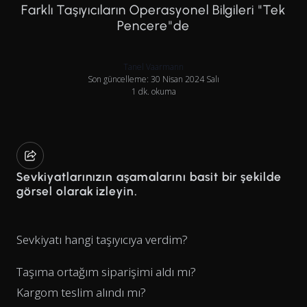
Farklı Taşıyıcıların Operasyonel Bilgileri "Tek
Pencere"de
Tanel Vaarmann
Son güncelleme: 30 Nisan 2024 Salı
1 dk. okuma
Sevkiyatlarınızın aşamalarını basit bir şekilde
görsel olarak izleyin.
Sevkiyatı hangi taşıyıcıya verdim?
Taşıma ortağım siparişimi aldı mı?
Kargom teslim alındı mı?