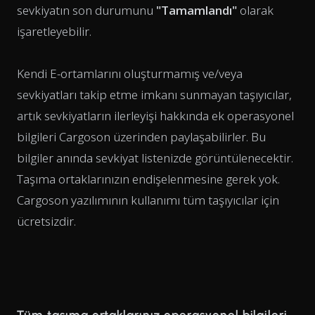
sevkiyatın son durumunu
"Tamamlandı"
olarak
işaretleyebilir.
Kendi E-ortamlarını oluşturmamış ve/veya
sevkiyatları takip etme imkanı sunmayan taşıyıcılar,
artık sevkiyatların ilerleyişi hakkında ek operasyonel
bilgileri Cargoson üzerinden paylaşabilirler. Bu
bilgiler anında sevkiyat listenizde görüntülenecektir.
Taşıma ortaklarınızın endişelenmesine gerek yok.
Cargoson yazılımının kullanımı tüm taşıyıcılar için
ücretsizdir.
Tüm taşıma ortaklarınız operasyonel bilgileri