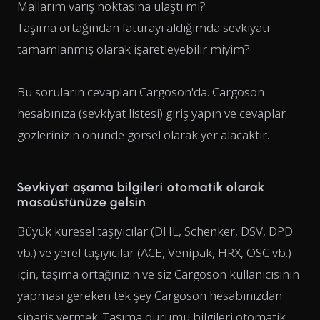
Mallarım varış noktasına ulaştı mı?
Taşıma ortağından faturayı aldığımda sevkiyatı
tamamlanmış olarak işaretleyebilir miyim?
Bu soruların cevapları Cargoson'da. Cargoson
hesabınıza (sevkiyat listesi) giriş yapın ve cevaplar
gözlerinizin önünde görsel olarak yer alacaktır.
Sevkiyat aşama bilgileri otomatik olarak
masaüstünüze gelsin
Büyük küresel taşıyıcılar (DHL, Schenker, DSV, DPD
vb.) ve yerel taşıyıcılar (ACE, Venipak, HRX, OSC vb.)
için, taşıma ortağınızın ve siz Cargoson kullanıcısının
yapması gereken tek şey Cargoson hesabınızdan
sipariş vermek. Taşıma durumu bilgileri otomatik