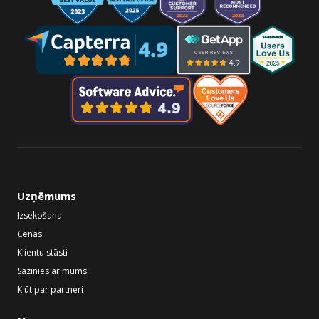
Uzņēmums
Izsekošana
Cenas
Klientu stāsti
Sazinies ar mums
Kļūt par partneri