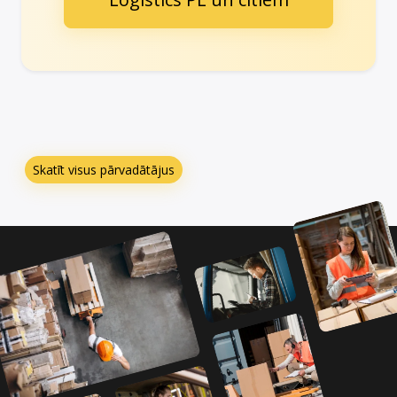
Skatīt visus pārvadātājus