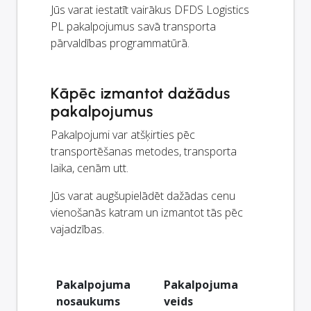
Jūs varat iestatīt vairākus DFDS Logistics
PL pakalpojumus savā transporta
pārvaldības programmatūrā.
Kāpēc izmantot dažādus
pakalpojumus
Pakalpojumi var atšķirties pēc
transportēšanas metodes, transporta
laika, cenām utt.
Jūs varat augšupielādēt dažādas cenu
vienošanās katram un izmantot tās pēc
vajadzības.
Pakalpojuma
Pakalpojuma
nosaukums
veids