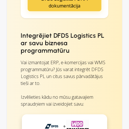
dokumentācija
Integrējiet DFDS Logistics PL
ar savu biznesa
programmatūru
Vai izmantojat ERP, e-komercijas vai WMS
programmatūru? Jūs varat integrēt DFDS
Logistics PL un citus savus pārvadātājus
tieši ar to.
Izvēlieties kādu no mūsu gatavajiem
spraudņiem vai izveidojiet savu:
+