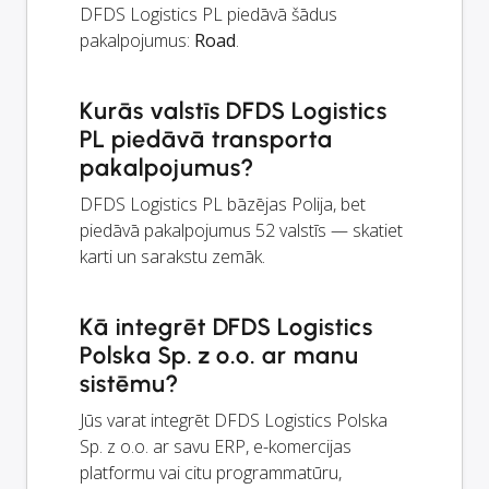
DFDS Logistics PL piedāvā šādus
pakalpojumus:
Road
.
Kurās valstīs DFDS Logistics
PL piedāvā transporta
pakalpojumus?
DFDS Logistics PL bāzējas Polija, bet
piedāvā pakalpojumus 52 valstīs — skatiet
karti un sarakstu zemāk.
Kā integrēt DFDS Logistics
Polska Sp. z o.o. ar manu
sistēmu?
Jūs varat integrēt DFDS Logistics Polska
Sp. z o.o. ar savu ERP, e-komercijas
platformu vai citu programmatūru,