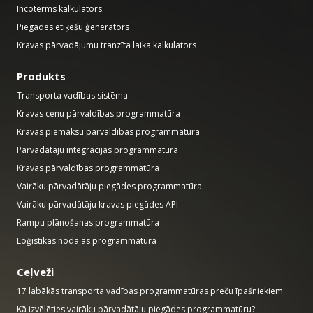
Incoterms kalkulators
Piegādes etiķešu ģenerators
Kravas pārvadājumu tranzīta laika kalkulators
Produkts
Transporta vadības sistēma
Kravas cenu pārvaldības programmatūra
Kravas piemaksu pārvaldības programmatūra
Pārvadātāju integrācijas programmatūra
Kravas pārvaldības programmatūra
Vairāku pārvadātāju piegādes programmatūra
Vairāku pārvadātāju kravas piegādes API
Rampu plānošanas programmatūra
Loģistikas nodaļas programmatūra
Ceļveži
17 labākās transporta vadības programmatūras preču īpašniekiem
Kā izvēlēties vairāku pārvadātāju piegādes programmatūru?