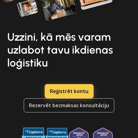
Uzzini, kā mēs varam
uzlabot tavu ikdienas
loģistiku
Reģistrēt kontu
Rezervēt bezmaksas konsultāciju