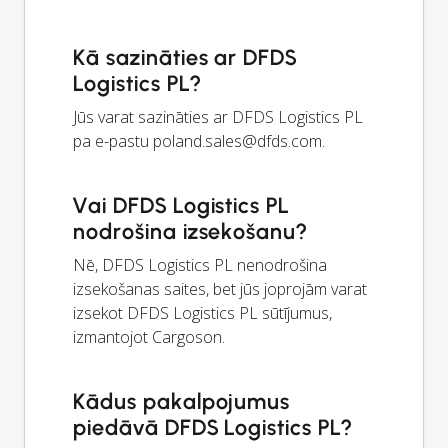
Kā sazināties ar DFDS
Logistics PL?
Jūs varat sazināties ar DFDS Logistics PL
pa e-pastu
poland.sales@dfds.com
.
Vai DFDS Logistics PL
nodrošina izsekošanu?
Nē, DFDS Logistics PL nenodrošina
izsekošanas saites, bet jūs joprojām varat
izsekot DFDS Logistics PL sūtījumus,
izmantojot Cargoson.
Kādus pakalpojumus
piedāvā DFDS Logistics PL?