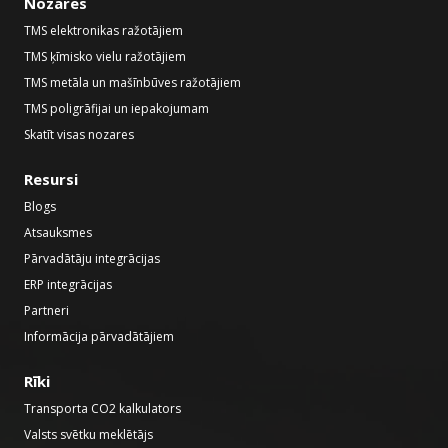
Nozares
TMS elektronikas ražotājiem
TMS ķīmisko vielu ražotājiem
TMS metāla un mašīnbūves ražotājiem
TMS poligrāfijai un iepakojumam
Skatīt visas nozares
Resursi
Blogs
Atsauksmes
Pārvadātāju integrācijas
ERP integrācijas
Partneri
Informācija pārvadātājiem
Rīki
Transporta CO2 kalkulators
Valsts svētku meklētājs