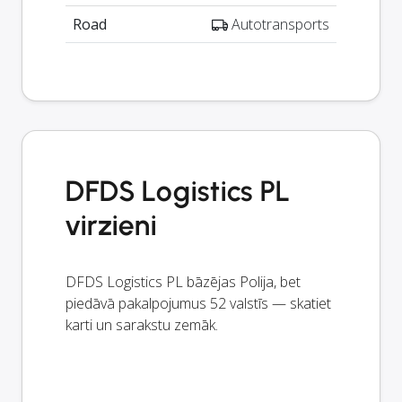
Road
Autotransports
DFDS Logistics PL
virzieni
DFDS Logistics PL bāzējas Polija, bet
piedāvā pakalpojumus 52 valstīs — skatiet
karti un sarakstu zemāk.