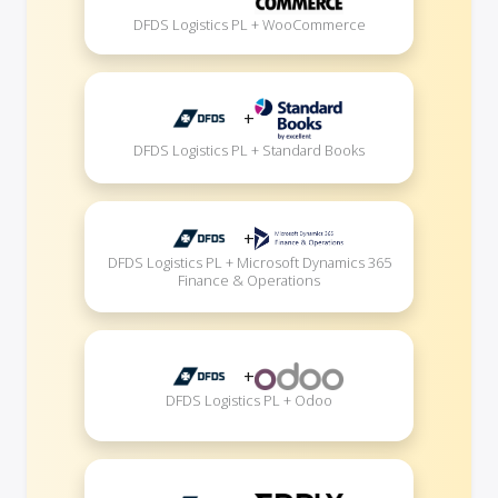
DFDS Logistics PL + WooCommerce
+
DFDS Logistics PL + Standard Books
+
DFDS Logistics PL + Microsoft Dynamics 365
Finance & Operations
+
DFDS Logistics PL + Odoo