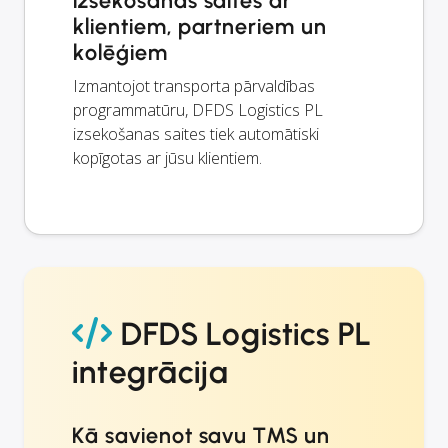
izsekošanas saites ar
klientiem, partneriem un
kolēģiem
Izmantojot transporta pārvaldības
programmatūru, DFDS Logistics PL
izsekošanas saites tiek automātiski
kopīgotas ar jūsu klientiem.
DFDS Logistics PL
integrācija
Kā savienot savu TMS un