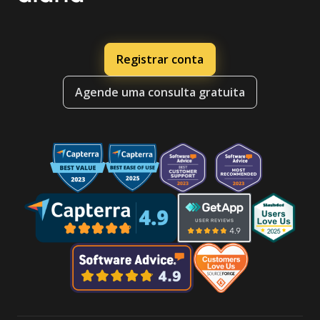
Registrar conta
Agende uma consulta gratuita