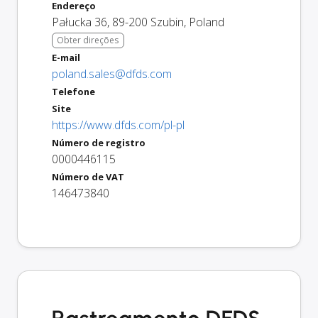
Endereço
Pałucka 36
,
89-200
Szubin
,
Poland
Obter direções
E-mail
poland.sales@dfds.com
Telefone
Site
https://www.dfds.com/pl-pl
Número de registro
0000446115
Número de VAT
146473840