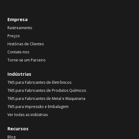
Empresa
Rastreamento
Preços
Histórias de Clientes
Contate-nos
Torne-se um Parceiro
Indústrias
TMS para Fabricantes de Eletrônicos
TMS para Fabricantes de Produtos Químicos
TMS para Fabricantes de Metal e Maquinaria
TMS para Impressão e Embalagem
Ver todas as indústrias
Recursos
Blog