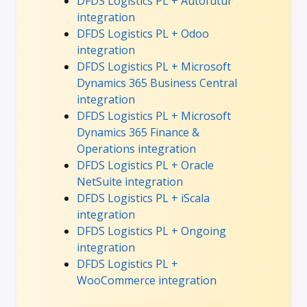
DFDS Logistics PL + Autofutur
integration
DFDS Logistics PL + Odoo
integration
DFDS Logistics PL + Microsoft
Dynamics 365 Business Central
integration
DFDS Logistics PL + Microsoft
Dynamics 365 Finance &
Operations integration
DFDS Logistics PL + Oracle
NetSuite integration
DFDS Logistics PL + iScala
integration
DFDS Logistics PL + Ongoing
integration
DFDS Logistics PL +
WooCommerce integration