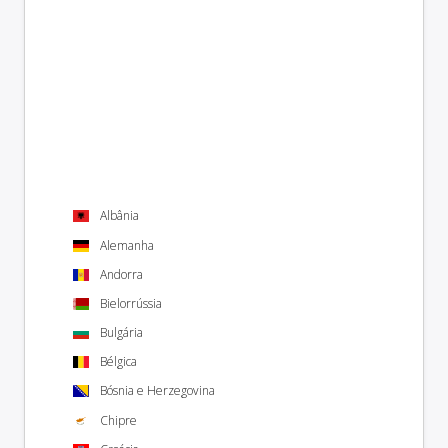
Albânia
Alemanha
Andorra
Bielorrússia
Bulgária
Bélgica
Bósnia e Herzegovina
Chipre