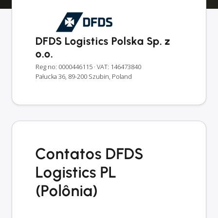
DFDS Logistics Polska Sp. z
o.o.
Reg no: 0000446115
· VAT: 146473840
Pałucka 36, 89-200 Szubin, Poland
Contatos DFDS
Logistics PL
(Polônia)