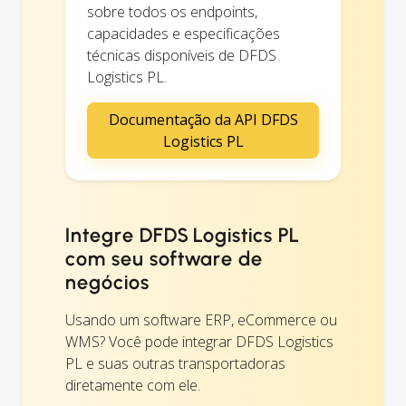
sobre todos os endpoints,
capacidades e especificações
técnicas disponíveis de DFDS
Logistics PL.
Documentação da API DFDS
Logistics PL
Integre DFDS Logistics PL
com seu software de
negócios
Usando um software ERP, eCommerce ou
WMS? Você pode integrar DFDS Logistics
PL e suas outras transportadoras
diretamente com ele.