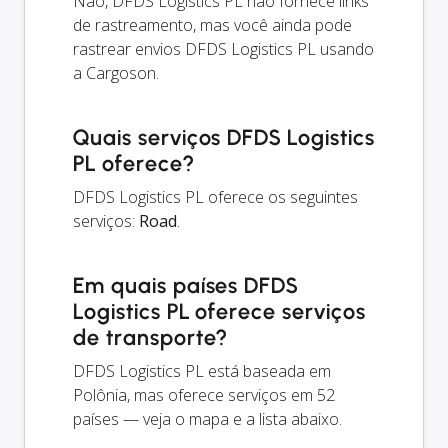
Não, DFDS Logistics PL não fornece links
de rastreamento, mas você ainda pode
rastrear envios DFDS Logistics PL usando
a Cargoson.
Quais serviços DFDS Logistics
PL oferece?
DFDS Logistics PL oferece os seguintes
serviços:
Road
.
Em quais países DFDS
Logistics PL oferece serviços
de transporte?
DFDS Logistics PL está baseada em
Polônia, mas oferece serviços em 52
países — veja o mapa e a lista abaixo.