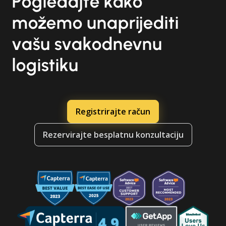
Pogledajte kako
možemo unaprijediti
vašu svakodnevnu
logistiku
Registrirajte račun
Rezervirajte besplatnu konzultaciju