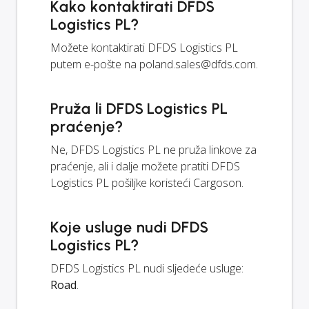
Kako kontaktirati DFDS
Logistics PL?
Možete kontaktirati DFDS Logistics PL
putem e-pošte na
poland.sales@dfds.com
.
Pruža li DFDS Logistics PL
praćenje?
Ne, DFDS Logistics PL ne pruža linkove za
praćenje, ali i dalje možete pratiti DFDS
Logistics PL pošiljke koristeći Cargoson.
Koje usluge nudi DFDS
Logistics PL?
DFDS Logistics PL nudi sljedeće usluge:
Road
.