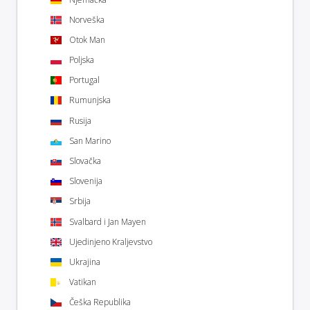
Norveška
Otok Man
Poljska
Portugal
Rumunjska
Rusija
San Marino
Slovačka
Slovenija
Srbija
Svalbard i Jan Mayen
Ujedinjeno Kraljevstvo
Ukrajina
Vatikan
Češka Republika