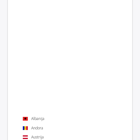
Albanija
Andora
Austrija