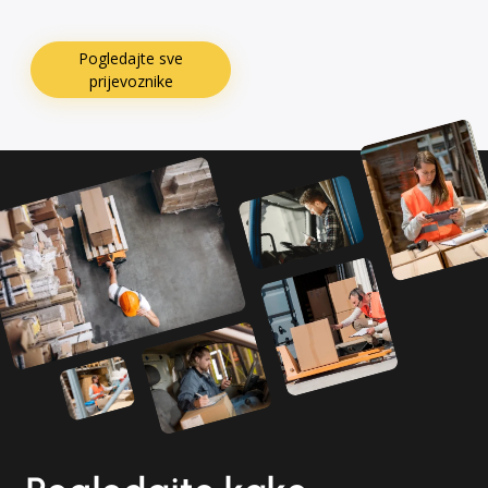
Pogledajte sve
prijevoznike