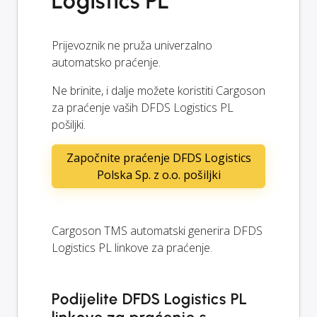
Logistics PL
Prijevoznik ne pruža univerzalno
automatsko praćenje.
Ne brinite, i dalje možete koristiti Cargoson
za praćenje vaših DFDS Logistics PL
pošiljki.
Započnite praćenje DFDS Logistics
Polska Sp. z o.o. pošiljki
Cargoson TMS automatski generira DFDS
Logistics PL linkove za praćenje.
Podijelite DFDS Logistics PL