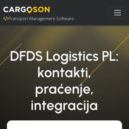
Transport Management Software
DFDS Logistics PL:
kontakti,
praćenje,
integracija