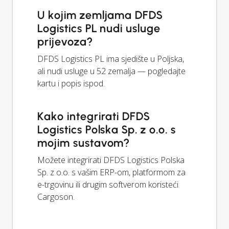
U kojim zemljama DFDS
Logistics PL nudi usluge
prijevoza?
DFDS Logistics PL ima sjedište u Poljska,
ali nudi usluge u 52 zemalja — pogledajte
kartu i popis ispod.
Kako integrirati DFDS
Logistics Polska Sp. z o.o. s
mojim sustavom?
Možete integrirati DFDS Logistics Polska
Sp. z o.o. s vašim ERP-om, platformom za
e-trgovinu ili drugim softverom koristeći
Cargoson.