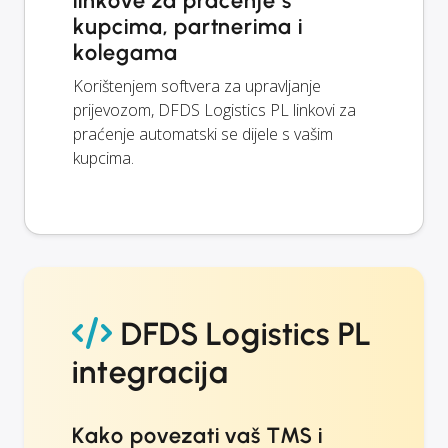
linkove za praćenje s
kupcima, partnerima i
kolegama
Korištenjem softvera za upravljanje
prijevozom, DFDS Logistics PL linkovi za
praćenje automatski se dijele s vašim
kupcima.
DFDS Logistics PL
integracija
Kako povezati vaš TMS i