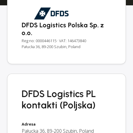
DFDS Logistics Polska Sp. z
o.o.
Reg no: 0000446115
· VAT: 146473840
Pałucka 36, 89-200 Szubin, Poland
DFDS Logistics PL
kontakti (Poljska)
Adresa
Pałucka 36
,
89-200
Szubin
,
Poland