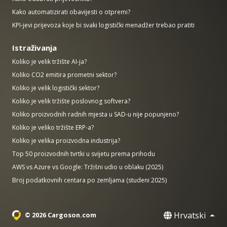
Kako automatizirati obavijesti o otpremi?
KPI-jevi prijevoza koje bi svaki logistički menadžer trebao pratiti
Istraživanja
Koliko je velik tržište AI-ja?
Koliko CO2 emitira prometni sektor?
Koliko je velik logistički sektor?
Koliko je velik tržište poslovnog softvera?
Koliko proizvodnih radnih mjesta u SAD-u nije popunjeno?
Koliko je veliko tržište ERP-a?
Koliko je velika proizvodna industrija?
Top 50 proizvodnih tvrtki u svijetu prema prihodu
AWS vs Azure vs Google: Tržišni udio u oblaku (2025)
Broj podatkovnih centara po zemljama (studeni 2025)
Hrvatski
© 2026 Cargoson.com