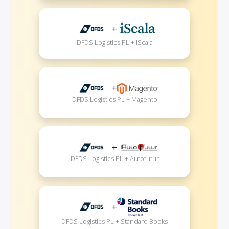
+
DFDS Logistics PL + iScala
+
DFDS Logistics PL + Magento
+
DFDS Logistics PL + Autofutur
+
DFDS Logistics PL + Standard Books