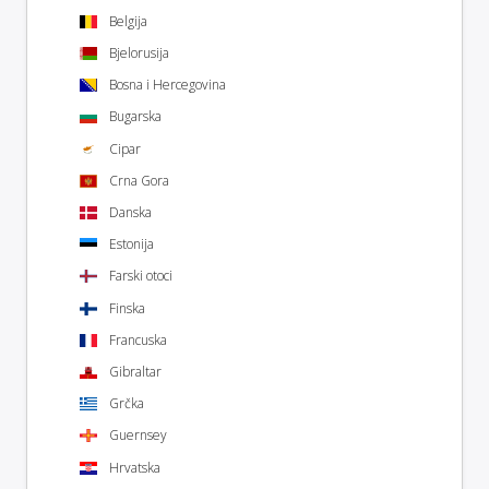
Belgija
Bjelorusija
Bosna i Hercegovina
Bugarska
Cipar
Crna Gora
Danska
Estonija
Farski otoci
Finska
Francuska
Gibraltar
Grčka
Guernsey
Hrvatska