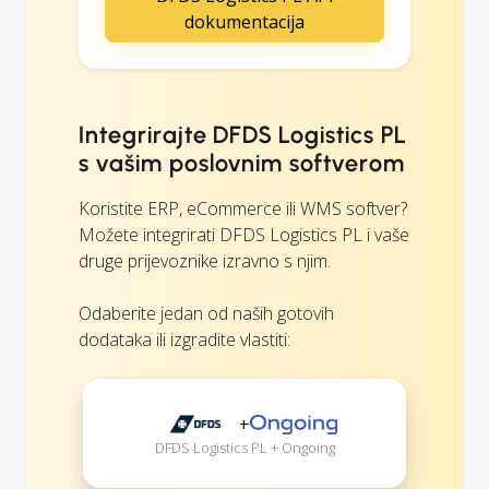
dokumentacija
Integrirajte DFDS Logistics PL
s vašim poslovnim softverom
Koristite ERP, eCommerce ili WMS softver?
Možete integrirati DFDS Logistics PL i vaše
druge prijevoznike izravno s njim.
Odaberite jedan od naših gotovih
dodataka ili izgradite vlastiti:
+
DFDS Logistics PL + Ongoing