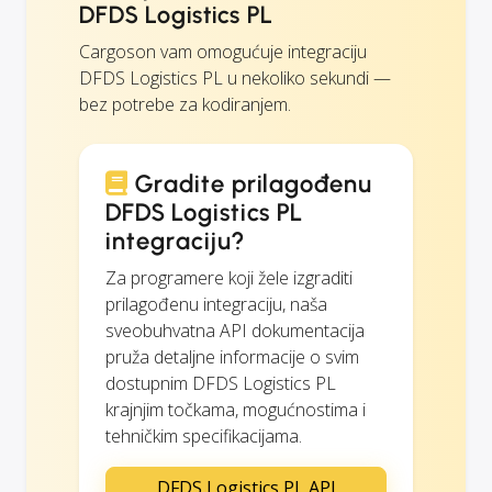
DFDS Logistics PL
Cargoson vam omogućuje integraciju
DFDS Logistics PL u nekoliko sekundi —
bez potrebe za kodiranjem.
Gradite prilagođenu
DFDS Logistics PL
integraciju?
Za programere koji žele izgraditi
prilagođenu integraciju, naša
sveobuhvatna API dokumentacija
pruža detaljne informacije o svim
dostupnim DFDS Logistics PL
krajnjim točkama, mogućnostima i
tehničkim specifikacijama.
DFDS Logistics PL API