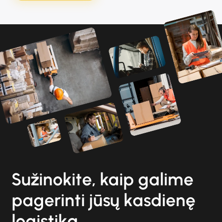
Sužinokite, kaip galime
pagerinti jūsų kasdienę
logistiką