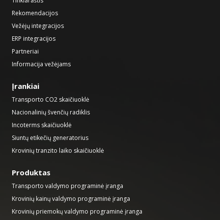
Tinklaraštis
Rekomendacijos
Vežėjų integracijos
ERP integracijos
Partneriai
Informacija vežėjams
Įrankiai
Transporto CO2 skaičiuoklė
Nacionalinių švenčių radiklis
Incoterms skaičiuoklė
Siuntų etikečių generatorius
Krovinių tranzito laiko skaičiuoklė
Produktas
Transporto valdymo programinė įranga
Krovinių kainų valdymo programinė įranga
Krovinių priemokų valdymo programinė įranga