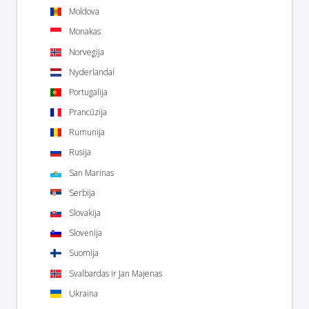
Moldova
Monakas
Norvegija
Nyderlandai
Portugalija
Prancūzija
Rumunija
Rusija
San Marinas
Serbija
Slovakija
Slovėnija
Suomija
Svalbardas ir Jan Majenas
Ukraina