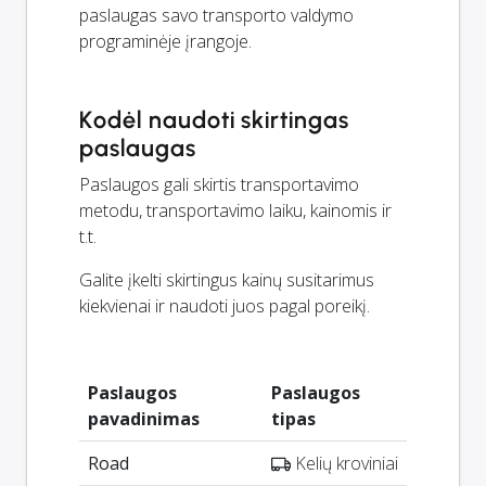
paslaugas savo transporto valdymo
programinėje įrangoje.
Kodėl naudoti skirtingas
paslaugas
Paslaugos gali skirtis transportavimo
metodu, transportavimo laiku, kainomis ir
t.t.
Galite įkelti skirtingus kainų susitarimus
kiekvienai ir naudoti juos pagal poreikį.
Paslaugos
Paslaugos
pavadinimas
tipas
Road
Kelių kroviniai