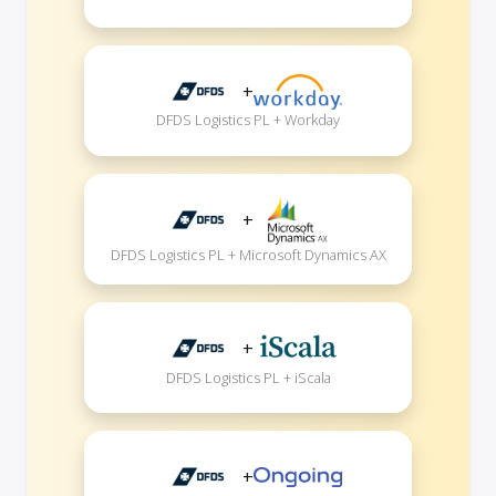
+
DFDS Logistics PL + Workday
+
DFDS Logistics PL + Microsoft Dynamics AX
+
DFDS Logistics PL + iScala
+