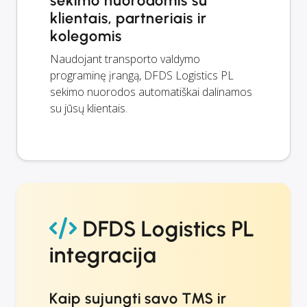
sekimo nuorodomis su
klientais, partneriais ir
kolegomis
Naudojant transporto valdymo
programinę įrangą, DFDS Logistics PL
sekimo nuorodos automatiškai dalinamos
su jūsų klientais.
DFDS Logistics PL
integracija
Kaip sujungti savo TMS ir