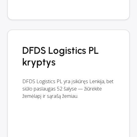
DFDS Logistics PL
kryptys
DFDS Logistics PL yra įsikūręs Lenkija, bet
siūlo paslaugas 52 šalyse — žiūrėkite
žemėlapį ir sąrašą žemiau.