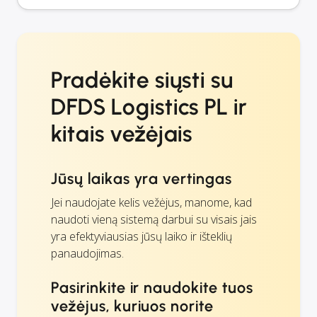
Pradėkite siųsti su
DFDS Logistics PL ir
kitais vežėjais
Jūsų laikas yra vertingas
Jei naudojate kelis vežėjus, manome, kad
naudoti vieną sistemą darbui su visais jais
yra efektyviausias jūsų laiko ir išteklių
panaudojimas.
Pasirinkite ir naudokite tuos
vežėjus, kuriuos norite