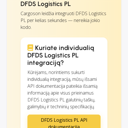
DFDS Logistics PL
Cargoson leidžia integruoti DFDS Logistics
PL per kelias sekundes — nereikia jokio
kodo.
Kuriate individualią
DFDS Logistics PL
integraciją?
Kūrėjams, norintiems sukurti
individualią integraciją, mūsų išsami
API dokumentacija pateikia išsamią
informaciją apie visus prieinamus
DFDS Logistics PL galutinių taškų,
galimybių ir techninių specifikacijų.
DFDS Logistics PL API
dokumentacija