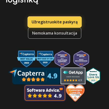
Užregistruokite paskyrą
Nemokama konsultacija