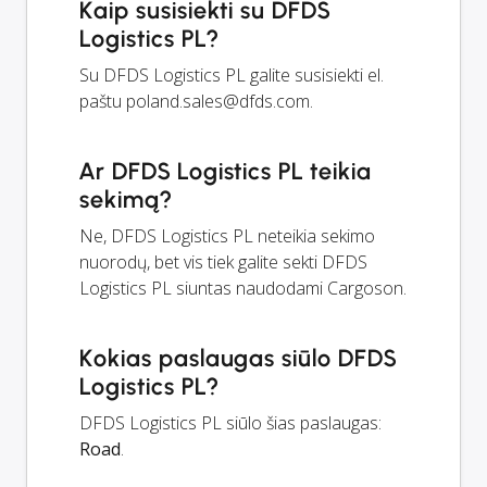
Kaip susisiekti su DFDS
Logistics PL?
Su DFDS Logistics PL galite susisiekti el.
paštu
poland.sales@dfds.com
.
Ar DFDS Logistics PL teikia
sekimą?
Ne, DFDS Logistics PL neteikia sekimo
nuorodų, bet vis tiek galite sekti DFDS
Logistics PL siuntas naudodami Cargoson.
Kokias paslaugas siūlo DFDS
Logistics PL?
DFDS Logistics PL siūlo šias paslaugas:
Road
.