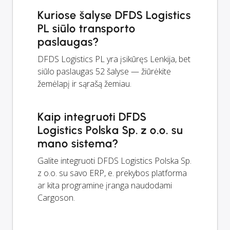
Kuriose šalyse DFDS Logistics
PL siūlo transporto
paslaugas?
DFDS Logistics PL yra įsikūręs Lenkija, bet
siūlo paslaugas 52 šalyse — žiūrėkite
žemėlapį ir sąrašą žemiau.
Kaip integruoti DFDS
Logistics Polska Sp. z o.o. su
mano sistema?
Galite integruoti DFDS Logistics Polska Sp.
z o.o. su savo ERP, e. prekybos platforma
ar kita programine įranga naudodami
Cargoson.