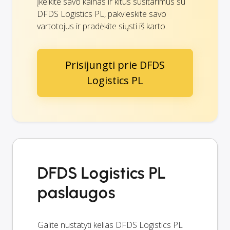
Įkelkite savo kainas ir kitus susitarimus su
DFDS Logistics PL, pakvieskite savo
vartotojus ir pradėkite siųsti iš karto.
Prisijungti prie DFDS
Logistics PL
DFDS Logistics PL
paslaugos
Galite nustatyti kelias DFDS Logistics PL