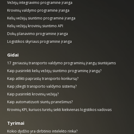
Vežėjų integravimo programinė įranga
Krovinių valdymo programinė įranga
Kelių vežėjų siuntimo programinė įranga
Kelių vežėjų krovinių siuntimo API
Dokų planavimo programinė įranga
Logistikos skyriaus programinė įranga
Gidai
17 geriausių transporto valdymo programinių įrangų siuntėjams
Kaip pasirinkti kelių vežėjų siuntimo programinę įrangą?
Kaip atlikti paprastą transporto konkursą?
Kaip įdiegti transporto valdymo sistemą?
Kaip pasirinkti krovinių vežėją?
Kaip automatizuoti siuntų pranešimus?
Krovinių KPI, kuriuos turėtų sekti kiekvienas logistikos vadovas
Tyrimai
Kokio dydžio yra dirbtinio intelekto rinka?