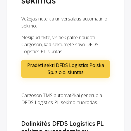
sekimas
Vežėjas neteikia universalaus automatinio
sekimo.
Nesijaudinkite, vis tiek galite naudoti
Cargoson, kad sektumėte savo DFDS
Logistics PL siuntas.
Pradėti sekti DFDS Logistics Polska
Sp. z o.o. siuntas
Cargoson TMS automatiškai generuoja
DFDS Logistics PL sekimo nuorodas.
Dalinkitės DFDS Logistics PL