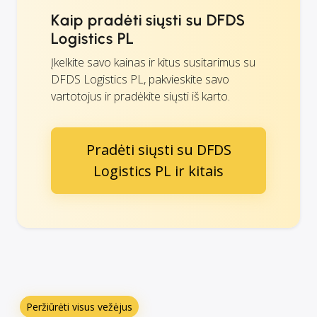
Kaip pradėti siųsti su DFDS
Logistics PL
Įkelkite savo kainas ir kitus susitarimus su
DFDS Logistics PL, pakvieskite savo
vartotojus ir pradėkite siųsti iš karto.
Pradėti siųsti su DFDS
Logistics PL ir kitais
Peržiūrėti visus vežėjus