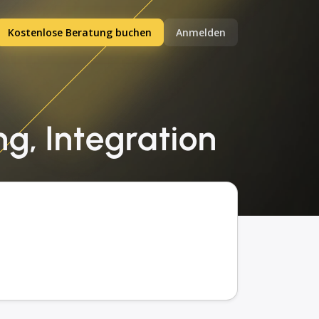
Kostenlose Beratung buchen
Anmelden
ng, Integration