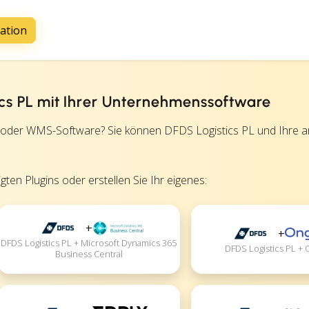
ation
tics PL mit Ihrer Unternehmenssoftware
 oder WMS-Software? Sie können DFDS Logistics PL und Ihre 
ten Plugins oder erstellen Sie Ihr eigenes:
+
+
DFDS Logistics PL + Microsoft Dynamics 365
DFDS Logistics PL +
Business Central