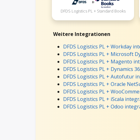
+
DFDS Logistics PL + Standard Books
Weitere Integrationen
DFDS Logistics PL + Workday int
DFDS Logistics PL + Microsoft D
DFDS Logistics PL + Magento in
DFDS Logistics PL + Dynamics 36
DFDS Logistics PL + Autofutur i
DFDS Logistics PL + Oracle NetSu
DFDS Logistics PL + WooCommer
DFDS Logistics PL + iScala integr
DFDS Logistics PL + Odoo integr