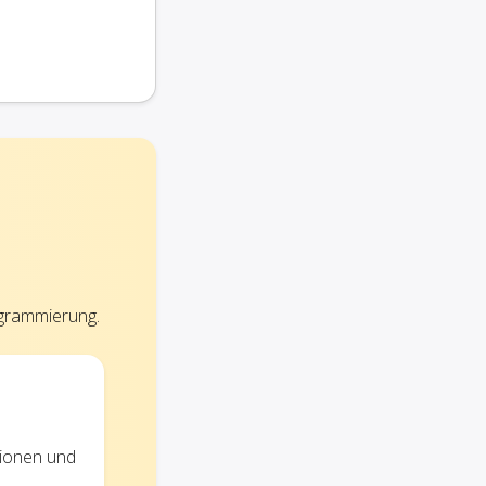
ogrammierung.
tionen und