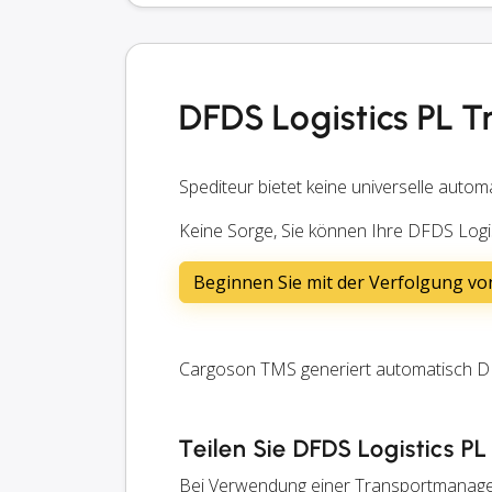
DFDS Logistics PL T
Spediteur bietet keine universelle autom
Keine Sorge, Sie können Ihre DFDS Logi
Beginnen Sie mit der Verfolgung von
Cargoson TMS generiert automatisch DFD
Teilen Sie DFDS Logistics P
Bei Verwendung einer Transportmanage