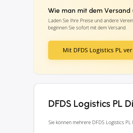
Wie man mit dem Versand ü
Laden Sie Ihre Preise und andere Verei
beginnen Sie sofort mit dem Versand.
Mit DFDS Logistics PL ve
DFDS Logistics PL D
Sie können mehrere DFDS Logistics PL D