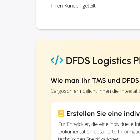
Ihren Kunden geteilt.
DFDS Logistics P
Wie man Ihr TMS und DFDS L
Cargoson ermöglicht Ihnen die Integra
Erstellen Sie eine indi
Für Entwickler, die eine individuelle
Dokumentation detaillierte Informat
technischen Spezifikationen.