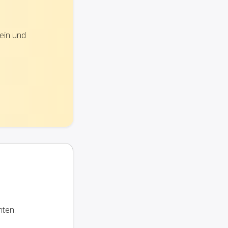
ein und
hten.