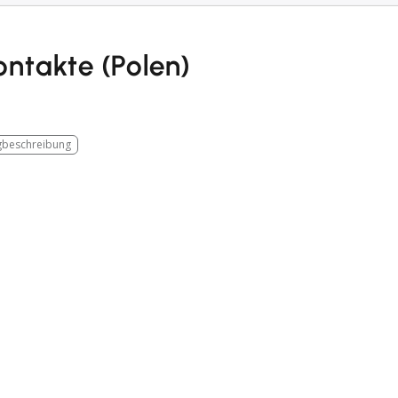
ontakte (Polen)
beschreibung