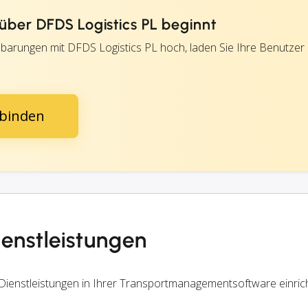
ber DFDS Logistics PL beginnt
nbarungen mit DFDS Logistics PL hoch, laden Sie Ihre Benutzer 
rbinden
ienstleistungen
ienstleistungen in Ihrer Transportmanagementsoftware einric