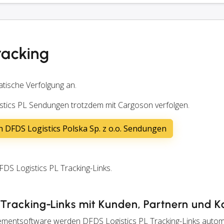
racking
atische Verfolgung an.
stics PL Sendungen trotzdem mit Cargoson verfolgen.
 DFDS Logistics Polska Sp. z o.o. Sendungen
S Logistics PL Tracking-Links.
L Tracking-Links mit Kunden, Partnern und K
mentsoftware werden DFDS Logistics PL Tracking-Links automa