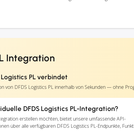
L Integration
ogistics PL verbindet
tion von DFDS Logistics PL innerhalb von Sekunden — ohne Pr
viduelle DFDS Logistics PL-Integration?
 Integration erstellen möchten, bietet unsere umfassende API-
ionen über alle verfügbaren DFDS Logistics PL-Endpunkte, Funk