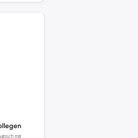
ollegen
tisch mit