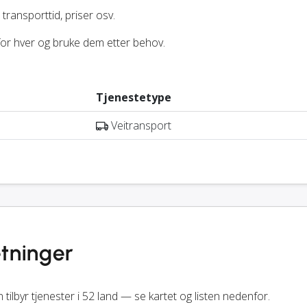
transporttid, priser osv.
 for hver og bruke dem etter behov.
Tjenestetype
Veitransport
etninger
tilbyr tjenester i 52 land — se kartet og listen nedenfor.