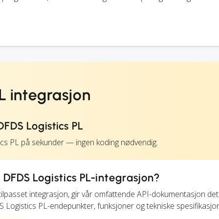
L integrasjon
FDS Logistics PL
ics PL på sekunder — ingen koding nødvendig.
 DFDS Logistics PL-integrasjon?
tilpasset integrasjon, gir vår omfattende API-dokumentasjon deta
S Logistics PL-endepunkter, funksjoner og tekniske spesifikasjo