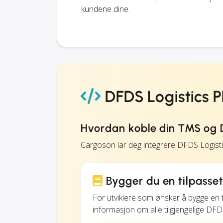
kundene dine.
DFDS Logistics P
Hvordan koble din TMS og D
Cargoson lar deg integrere DFDS Logist
Bygger du en tilpasset
For utviklere som ønsker å bygge en 
informasjon om alle tilgjengelige DFD