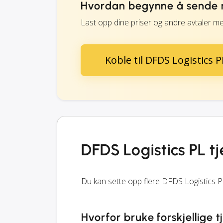
Hvordan begynne å sende m
Last opp dine priser og andre avtaler m
Koble til DFDS Logistics P
DFDS Logistics PL t
Du kan sette opp flere DFDS Logistics P
Hvorfor bruke forskjellige t