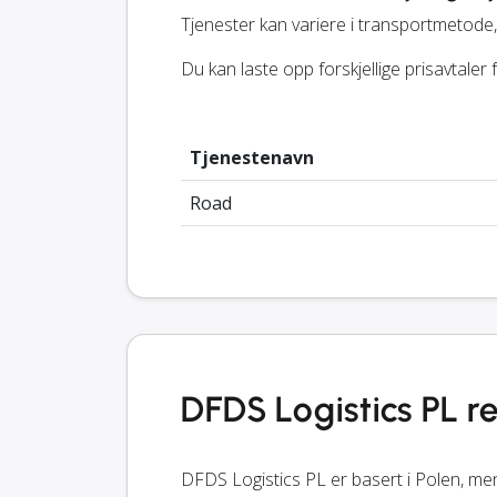
Tjenester kan variere i transportmetode, 
Du kan laste opp forskjellige prisavtaler
Tjenestenavn
Road
DFDS Logistics PL r
DFDS Logistics PL er basert i Polen, men 