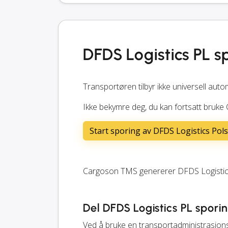
DFDS Logistics PL s
Transportøren tilbyr ikke universell auto
Ikke bekymre deg, du kan fortsatt bruke
Start sporing av DFDS Logistics Pols
Cargoson TMS genererer DFDS Logistics
Del DFDS Logistics PL spor
Ved å bruke en transportadministrasjon