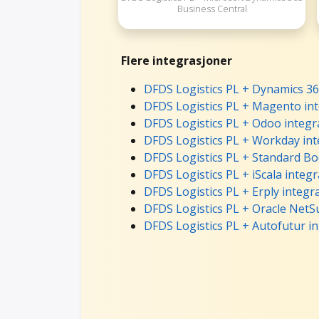
Business Central
Flere integrasjoner
DFDS Logistics PL + Dynamics 36
DFDS Logistics PL + Magento in
DFDS Logistics PL + Odoo integr
DFDS Logistics PL + Workday int
DFDS Logistics PL + Standard Bo
DFDS Logistics PL + iScala integr
DFDS Logistics PL + Erply integr
DFDS Logistics PL + Oracle NetSu
DFDS Logistics PL + Autofutur i