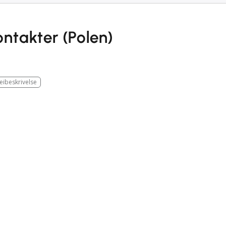
ontakter (Polen)
eibeskrivelse