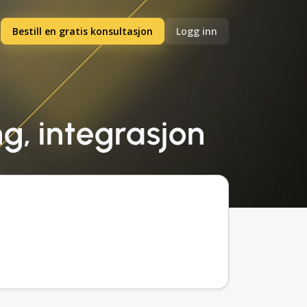
Bestill en gratis konsultasjon
Logg inn
ng, integrasjon