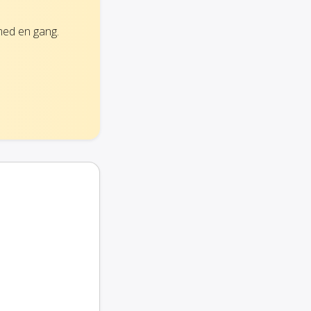
med en gang.