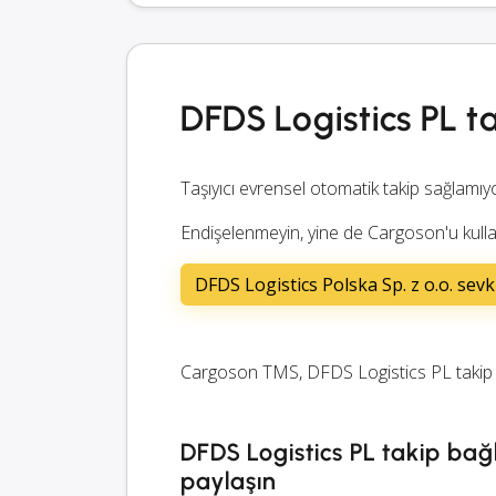
DFDS Logistics PL t
Taşıyıcı evrensel otomatik takip sağlamıy
Endişelenmeyin, yine de Cargoson'u kullan
DFDS Logistics Polska Sp. z o.o. sevk
Cargoson TMS, DFDS Logistics PL takip ba
DFDS Logistics PL takip bağl
paylaşın