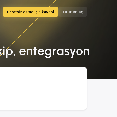
Ücretsiz demo için kaydol
Oturum aç
takip, entegrasyon