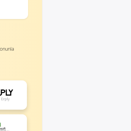
 onunla
 Erply