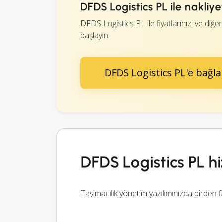
DFDS Logistics PL ile nakliye
DFDS Logistics PL ile fiyatlarınızı ve diğe
başlayın.
DFDS Logistics PL'e bağl
DFDS Logistics PL h
Taşımacılık yönetim yazılımınızda birden f