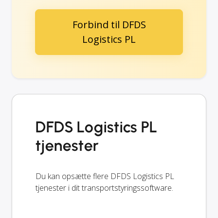
Forbind til DFDS
Logistics PL
DFDS Logistics PL
tjenester
Du kan opsætte flere DFDS Logistics PL
tjenester i dit transportstyringssoftware.