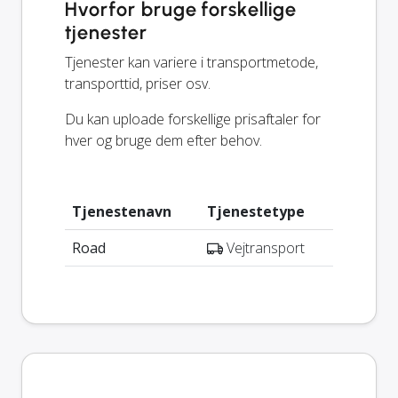
Hvorfor bruge forskellige
tjenester
Tjenester kan variere i transportmetode,
transporttid, priser osv.
Du kan uploade forskellige prisaftaler for
hver og bruge dem efter behov.
Tjenestenavn
Tjenestetype
Road
Vejtransport