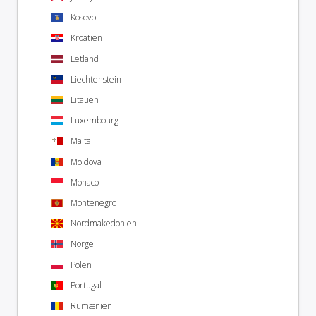
Kosovo
Kroatien
Letland
Liechtenstein
Litauen
Luxembourg
Malta
Moldova
Monaco
Montenegro
Nordmakedonien
Norge
Polen
Portugal
Rumænien