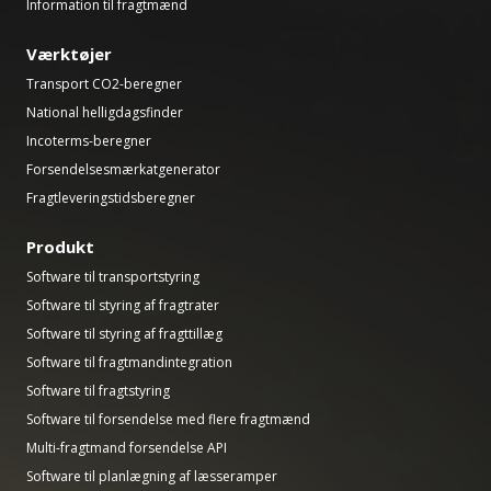
Information til fragtmænd
Værktøjer
Transport CO2-beregner
National helligdagsfinder
Incoterms-beregner
Forsendelsesmærkatgenerator
Fragtleveringstidsberegner
Produkt
Software til transportstyring
Software til styring af fragtrater
Software til styring af fragttillæg
Software til fragtmandintegration
Software til fragtstyring
Software til forsendelse med flere fragtmænd
Multi-fragtmand forsendelse API
Software til planlægning af læsseramper