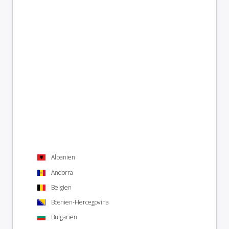
Albanien
Andorra
Belgien
Bosnien-Hercegovina
Bulgarien