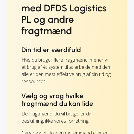
med DFDS Logistics
PL og andre
fragtmænd
Din tid er værdifuld
Hvis du bruger flere fragtmænd, mener vi,
at brug af ét system til at arbejde med dem
alle er den mest effektive brug af din tid og
ressourcer.
Vælg og vrag hvilke
fragtmænd du kan lide
De fragtmænd, du vil bruge, er din
beslutning, ikke vores forretning.
Cargoson er ikke en mellemmand eller en