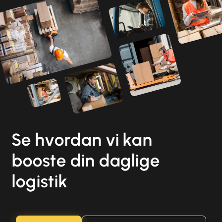
Se hvordan vi kan
booste din daglige
logistik