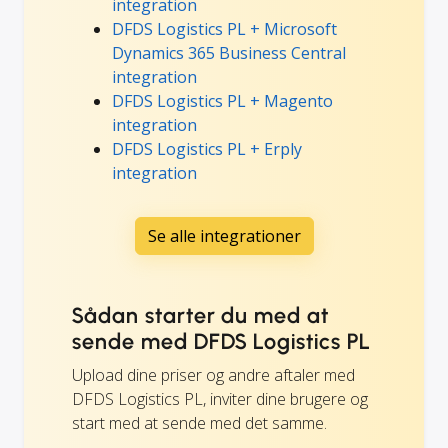
integration
DFDS Logistics PL + Microsoft
Dynamics 365 Business Central
integration
DFDS Logistics PL + Magento
integration
DFDS Logistics PL + Erply
integration
Se alle integrationer
Sådan starter du med at
sende med DFDS Logistics PL
Upload dine priser og andre aftaler med
DFDS Logistics PL, inviter dine brugere og
start med at sende med det samme.