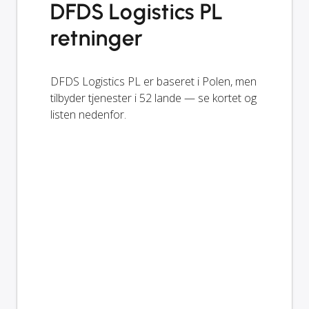
DFDS Logistics PL
retninger
DFDS Logistics PL er baseret i Polen, men
tilbyder tjenester i 52 lande — se kortet og
listen nedenfor.