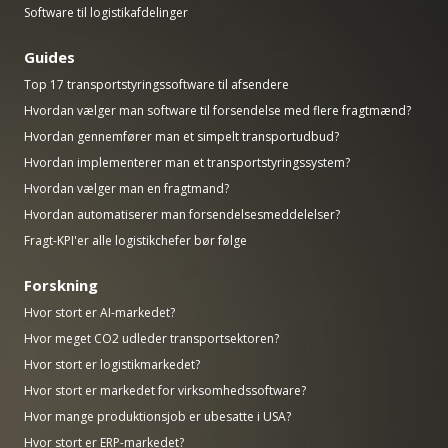
Software til logistikafdelinger
Guides
Top 17 transportstyringssoftware til afsendere
Hvordan vælger man software til forsendelse med flere fragtmænd?
Hvordan gennemfører man et simpelt transportudbud?
Hvordan implementerer man et transportstyringssystem?
Hvordan vælger man en fragtmand?
Hvordan automatiserer man forsendelsesmeddelelser?
Fragt-KPI'er alle logistikchefer bør følge
Forskning
Hvor stort er AI-markedet?
Hvor meget CO2 udleder transportsektoren?
Hvor stort er logistikmarkedet?
Hvor stort er markedet for virksomhedssoftware?
Hvor mange produktionsjob er ubesatte i USA?
Hvor stort er ERP-markedet?