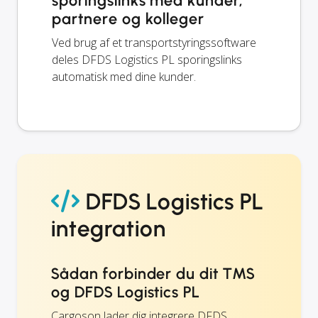
sporingslinks med kunder,
partnere og kolleger
Ved brug af et transportstyringssoftware
deles DFDS Logistics PL sporingslinks
automatisk med dine kunder.
DFDS Logistics PL
integration
Sådan forbinder du dit TMS
og DFDS Logistics PL
Cargoson lader dig integrere DFDS