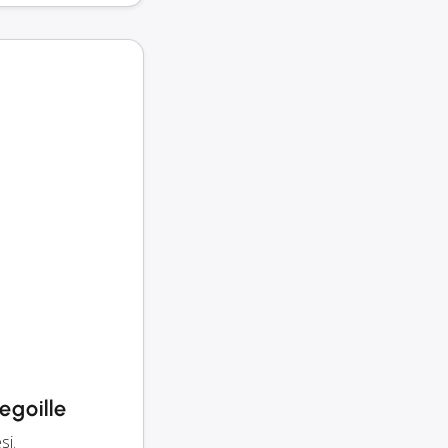
egoille
si.