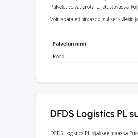
Palvelut voivat erota kuljetustavassa, kul
Voit ladata eri hintasopimukset kullekin 
Palvelun nimi
Road
DFDS Logistics PL 
DFDS Logistics PL sijaitsee maassa Puola