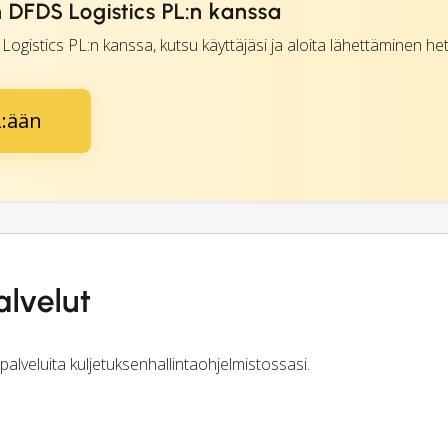
 DFDS Logistics PL:n kanssa
gistics PL:n kanssa, kutsu käyttäjäsi ja aloita lähettäminen het
L:ään
alvelut
alveluita kuljetuksenhallintaohjelmistossasi.