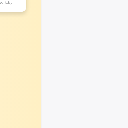
 Workday