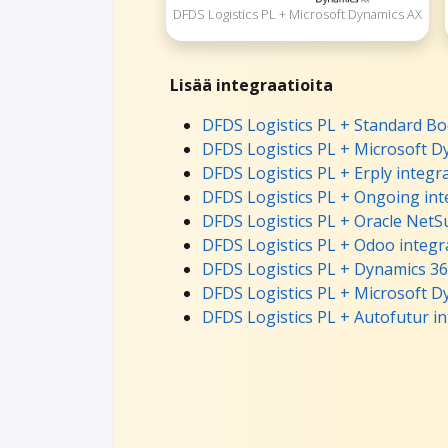
DFDS Logistics PL + Microsoft Dynamics AX
Lisää integraatioita
DFDS Logistics PL + Standard Bo
DFDS Logistics PL + Microsoft D
DFDS Logistics PL + Erply integr
DFDS Logistics PL + Ongoing int
DFDS Logistics PL + Oracle NetSu
DFDS Logistics PL + Odoo integr
DFDS Logistics PL + Dynamics 36
DFDS Logistics PL + Microsoft D
DFDS Logistics PL + Autofutur i