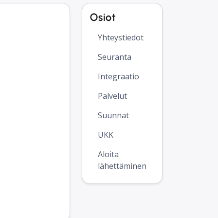
Osiot
Yhteystiedot
Seuranta
Integraatio
Palvelut
Suunnat
UKK
Aloita
lähettäminen