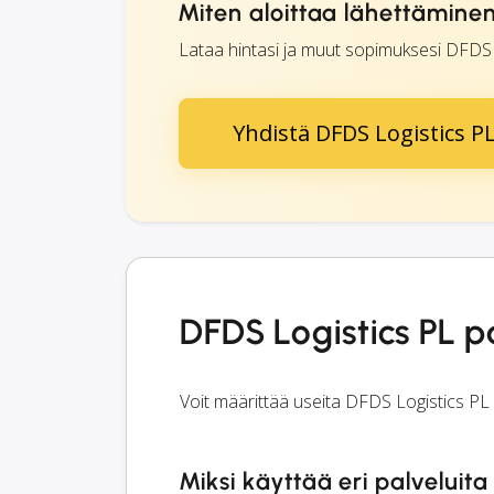
Miten aloittaa lähettäminen
Lataa hintasi ja muut sopimuksesi DFDS Lo
Yhdistä DFDS Logistics P
DFDS Logistics PL p
Voit määrittää useita DFDS Logistics PL p
Miksi käyttää eri palveluita