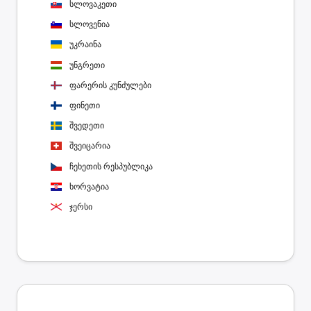
სლოვაკეთი
სლოვენია
უკრაინა
უნგრეთი
ფარერის კუნძულები
ფინეთი
შვედეთი
შვეიცარია
ჩეხეთის რესპუბლიკა
ხორვატია
ჯერსი