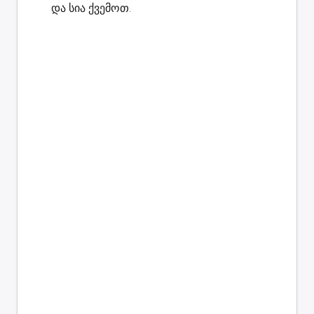
და სია ქვემოთ.