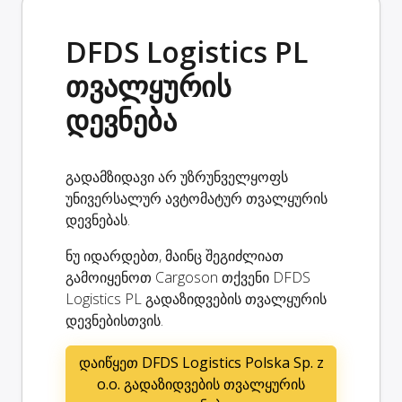
DFDS Logistics PL
თვალყურის
დევნება
გადამზიდავი არ უზრუნველყოფს
უნივერსალურ ავტომატურ თვალყურის
დევნებას.
ნუ იდარდებთ, მაინც შეგიძლიათ
გამოიყენოთ Cargoson თქვენი DFDS
Logistics PL გადაზიდვების თვალყურის
დევნებისთვის.
დაიწყეთ DFDS Logistics Polska Sp. z
o.o. გადაზიდვების თვალყურის