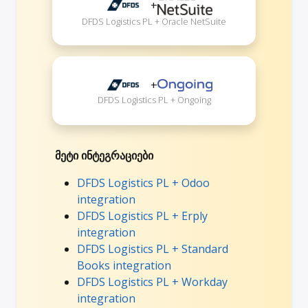
+
DFDS Logistics PL + Oracle NetSuite
+
DFDS Logistics PL + Ongoing
მეტი ინტეგრაციები
DFDS Logistics PL + Odoo
integration
DFDS Logistics PL + Erply
integration
DFDS Logistics PL + Standard
Books integration
DFDS Logistics PL + Workday
integration