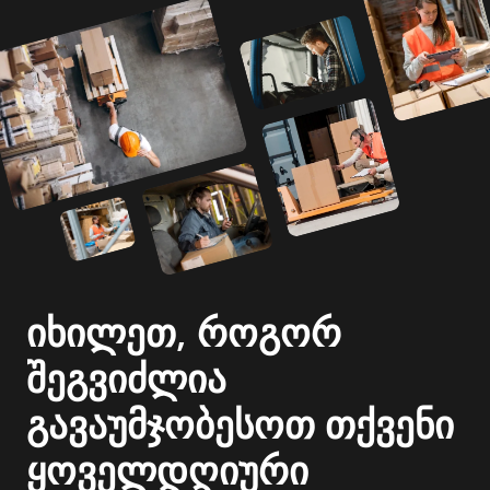
იხილეთ, როგორ
შეგვიძლია
გავაუმჯობესოთ თქვენი
ყოველდღიური