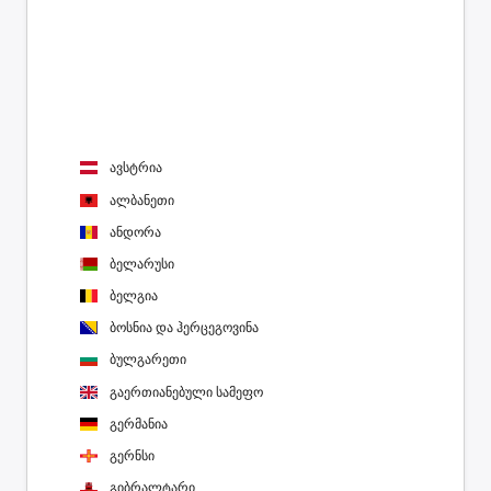
ავსტრია
ალბანეთი
ანდორა
ბელარუსი
ბელგია
ბოსნია და ჰერცეგოვინა
ბულგარეთი
გაერთიანებული სამეფო
გერმანია
გერნსი
გიბრალტარი