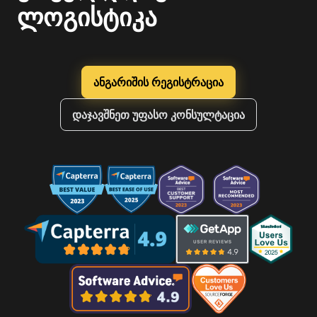
ლოგისტიკა
ანგარიშის რეგისტრაცია
დაჯავშნეთ უფასო კონსულტაცია