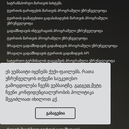
სატრანსპორტო მართვის სისტემა
ტვირთის ტარიფების მართვის პროგრამული უზრუნველყოფა
ტვირთის დამატებითი გადასახადების მართვის პროგრამული
უზრუნველყოფა
გადამზიდავის ინტეგრაციის პროგრამული უზრუნველყოფა
ტვირთის მართვის პროგრამული უზრუნველყოფა
მრავალი გადამზიდავის გადაზიდვის პროგრამული უზრუნველყოფა
მრავალი გადამზიდავის ტვირთის გადაზიდვის API
სატვირთო ტერმინალის დაგეგმვის პროგრამული უზრუნველყოფა
ლოგისტიკის დეპარტამენტის პროგრამული უზრუნველყოფა
ეს ვებსაიტი იყენებს ქუქი-ფაილებს, რათა
უზრუნველყოს თქვენი საუკეთესო
გზამკვლევები
გამოცდილება ჩვენს ვებსაიტზე.
გაიგეთ მეტი
.
ტოპ 17 სატრანსპორტო მართვის პროგრამული უზრუნველყოფა
ჩვენი კონფიდენციალურობის პოლიტიკა
ტვირთგამგზავნებისთვის
შეგიძლიათ იხილოთ
აქ
.
როგორ შევარჩიოთ მრავალი გადამზიდავის გადაზიდვის
პროგრამული უზრუნველყოფა?
გასაგებია
როგორ ჩავატაროთ მარტივი სატრანსპორტო ტენდერი?
როგორ დავნერგოთ სატრანსპორტო მართვის სისტემა?