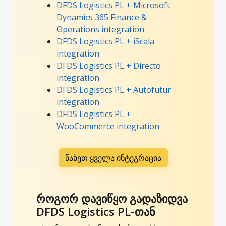
DFDS Logistics PL + Microsoft
Dynamics 365 Finance &
Operations integration
DFDS Logistics PL + iScala
integration
DFDS Logistics PL + Directo
integration
DFDS Logistics PL + Autofutur
integration
DFDS Logistics PL +
WooCommerce integration
ნახეთ ყველა ინტეგრაცია
როგორ დავიწყო გადაზიდვა
DFDS Logistics PL-თან