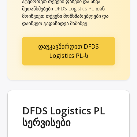
ატვირთეთ თქვენი ფასები და სხვა
შეთანხმებები DFDS Logistics PL-თან,
მოიწვიეთ თქვენი მომხმარებლები და
დაიწყეთ გადაზიდვა მაშინვე.
დაუკავშირდით DFDS
Logistics PL-ს
DFDS Logistics PL
სერვისები