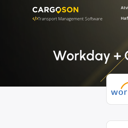
Atv
Ha
Transport Management Software
Workday + G