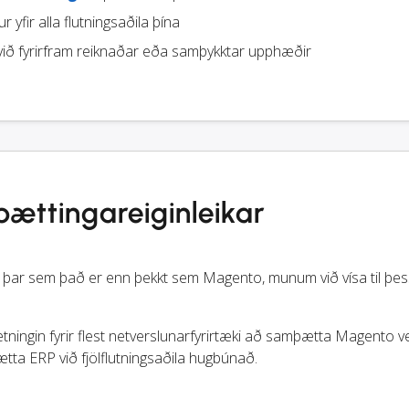
r yfir alla flutningsaðila þína
ið fyrirfram reiknaðar eða samþykktar upphæðir
ttingareiginleikar
ar sem það er enn þekkt sem Magento, munum við vísa til þess 
tningin fyrir flest netverslunarfyrirtæki að samþætta Magento v
tta ERP við fjölflutningsaðila hugbúnað.