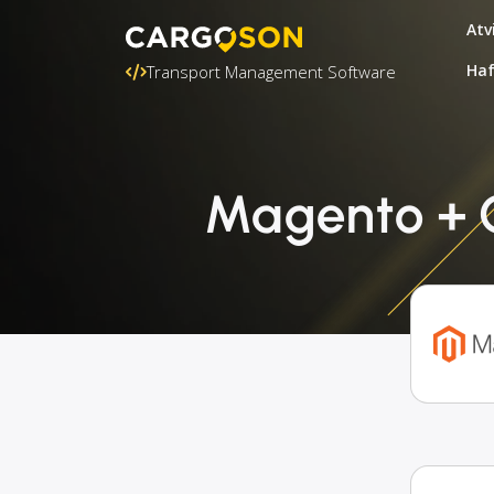
Atv
Ha
Transport Management Software
Magento + G