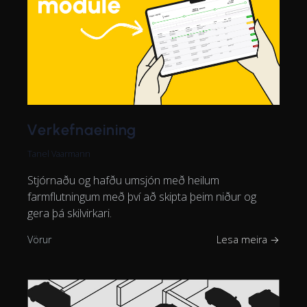
Verkefnaeining
Tanel Vaarmann
Stjórnaðu og hafðu umsjón með heilum
farmflutningum með því að skipta þeim niður og
gera þá skilvirkari.
Vörur
Lesa meira →