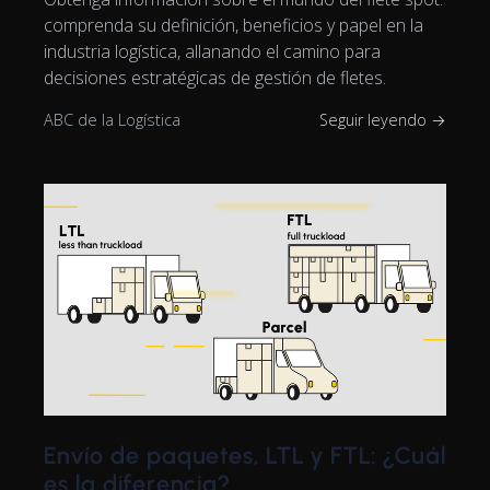
comprenda su definición, beneficios y papel en la
industria logística, allanando el camino para
decisiones estratégicas de gestión de fletes.
ABC de la Logística
Seguir leyendo →
Envío de paquetes, LTL y FTL: ¿Cuál
es la diferencia?