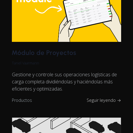
Módulo de Proyectos
Tanel Vaarmann
Gestione y controle sus operaciones logísticas de
carga completa dividiéndolas y haciéndolas más
eficientes y optimizadas.
Productos
Seguir leyendo →