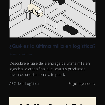
¿Qué es la última milla en logística?
Rasmus Leichter
Descubre el viaje de la entrega de última milla en
logística, la etapa final que lleva tus productos
favoritos directamente a tu puerta.
ABC de la Logística
Seguir leyendo →