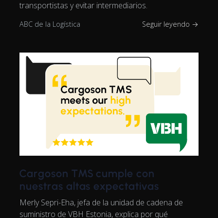
transportistas y evitar intermediarios.
ABC de la Logística
Seguir leyendo →
Cargoson TMS cumple con
nuestras altas expectativas
Merly Sepri-Eha, jefa de la unidad de cadena de
suministro de VBH Estonia, explica por qué