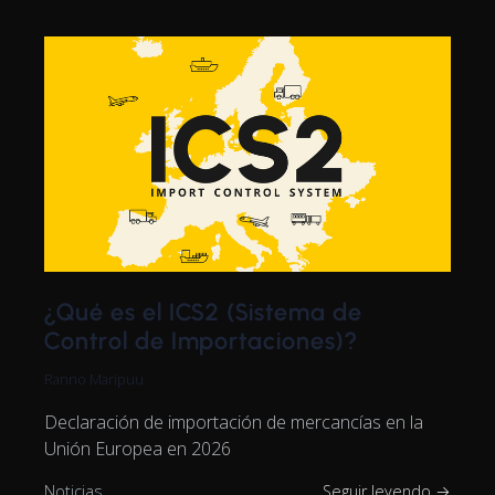
¿Qué es el ICS2 (Sistema de
Control de Importaciones)?
Ranno Maripuu
Declaración de importación de mercancías en la
Unión Europea en 2026
Noticias
Seguir leyendo →