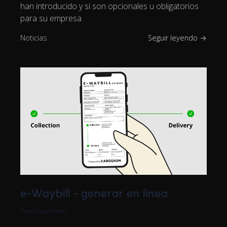
han introducido y si son opcionales u obligatorios
para su empresa
Noticias
Seguir leyendo →
e-Waybill - generar en línea
Tanel Vaarmann