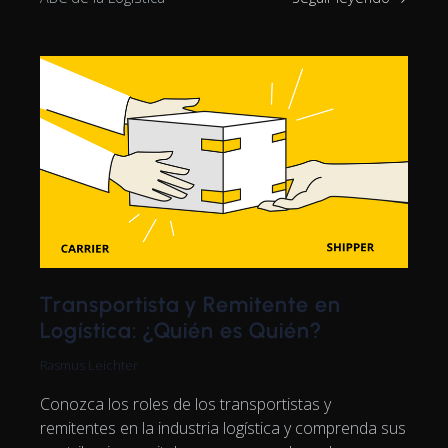
Transportista y Remitente en
Logística: ¿Quién es Quién?
Rasmus Leichter
Conozca los roles de los transportistas y
remitentes en la industria logística y comprenda sus