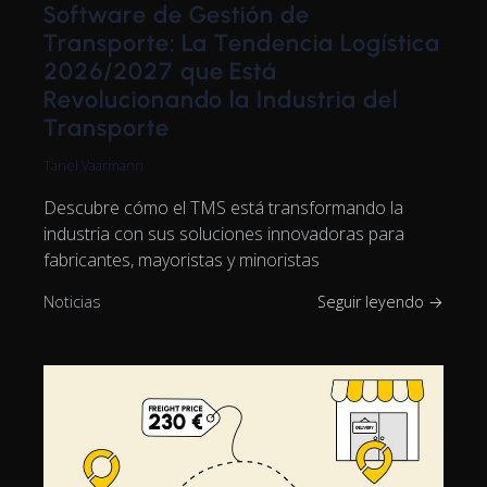
Software de Gestión de
Transporte: La Tendencia Logística
2026/2027 que Está
Revolucionando la Industria del
Transporte
Tanel Vaarmann
Descubre cómo el TMS está transformando la
industria con sus soluciones innovadoras para
fabricantes, mayoristas y minoristas
Noticias
Seguir leyendo →