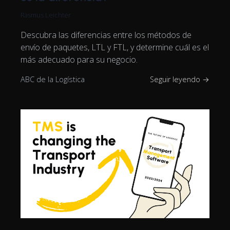
Rasmus Leichter
Descubra las diferencias entre los métodos de
envío de paquetes, LTL y FTL, y determine cuál es el
más adecuado para su negocio.
ABC de la Logística
Seguir leyendo →