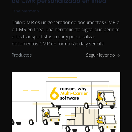
de CMR personalizado en línea
Tanel Vaarmann
TailorCMR es un generador de documentos CMR o
e-CMR en línea, una herramienta digital que permite
a los transportistas crear y personalizar
documentos CMR de forma rápida y sencilla.
Productos
Seguir leyendo →