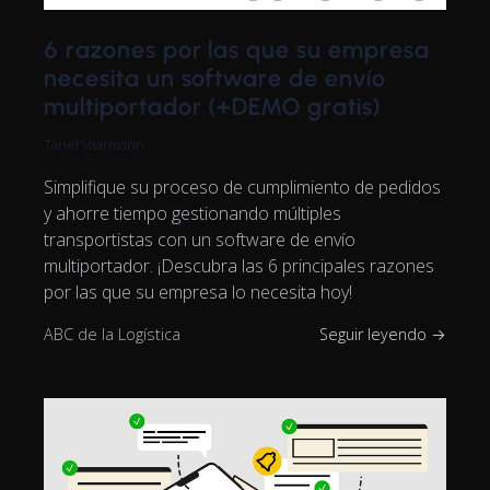
6 razones por las que su empresa
necesita un software de envío
multiportador (+DEMO gratis)
Tanel Vaarmann
Simplifique su proceso de cumplimiento de pedidos
y ahorre tiempo gestionando múltiples
transportistas con un software de envío
multiportador. ¡Descubra las 6 principales razones
por las que su empresa lo necesita hoy!
ABC de la Logística
Seguir leyendo →