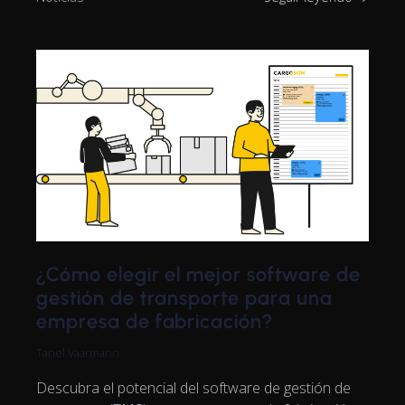
¿Cómo elegir el mejor software de
gestión de transporte para una
empresa de fabricación?
Tanel Vaarmann
Descubra el potencial del software de gestión de