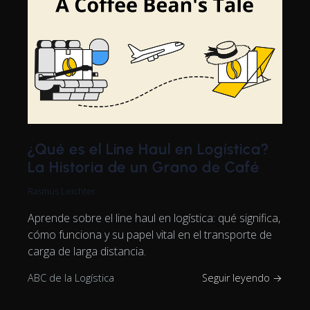
¿Qué es el Line Haul en Logística?
La Historia de un Grano de Café
Rasmus Leichter
Aprende sobre el line haul en logística: qué significa,
cómo funciona y su papel vital en el transporte de
carga de larga distancia.
ABC de la Logística
Seguir leyendo →