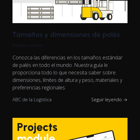
Tamaños y dimensiones de palés
Rasmus Leichter
Conozca las diferencias en los tamaños estándar
de palés en todo el mundo. Nuestra guía le
proporciona todo lo que necesita saber sobre
dimensiones, límites de altura y peso, materiales y
preferencias regionales.
ABC de la Logística
Seguir leyendo →