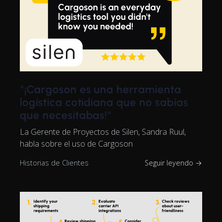
"¡Cargoson es una herramienta
logística cotidiana que no sabías
que necesitabas!"
La Gerente de Proyectos de Silen, Sandra Ruul,
habla sobre el uso de Cargoson
Historias de Clientes
Seguir leyendo →