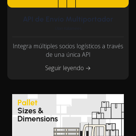
API de Envío Multiportador
Ülari Kalamees
Integra múltiples socios logísticos a través
de una única API
Seguir leyendo →