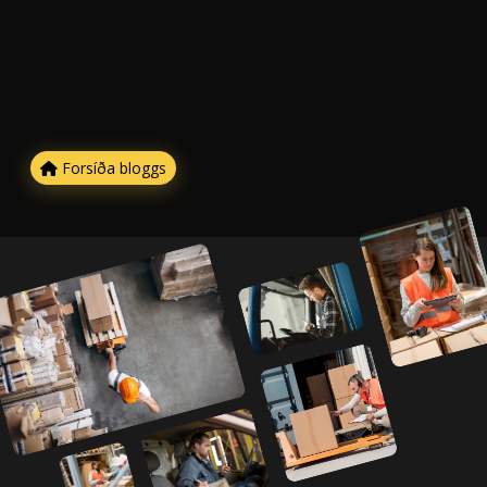
Forsíða bloggs