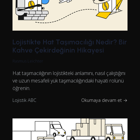
Lojistikte Hat Taşımacılığı Nedir? Bir
Kahve Çekirdeğinin Hikayesi
Rasmus Leichter
Hat taşımacılığının lojistikteki anlamını, nasıl çalıştığını
ve uzun mesafeli yük taşımacılığındaki hayati rolünü
öğrenin.
Lojistik ABC
Okumaya devam et →