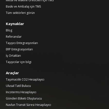
Metal ve Makine Üreticileri için TMS
Baskı ve Ambalaj için TMS
Tüm sektörleri görün
Kaynaklar
Blog
Referanslar
Taşıyıcı Entegrasyonları
ERP Entegrasyonları
İş Ortakları
Taşıyıcılar için bilgi
Araçlar
Taşımacılık CO2 Hesaplayıcı
Ulusal Tatil Bulucu
Incoterms Hesaplayıcı
Gönderi Etiketi Oluşturucu
Navlun Transit Süresi Hesaplayıcı