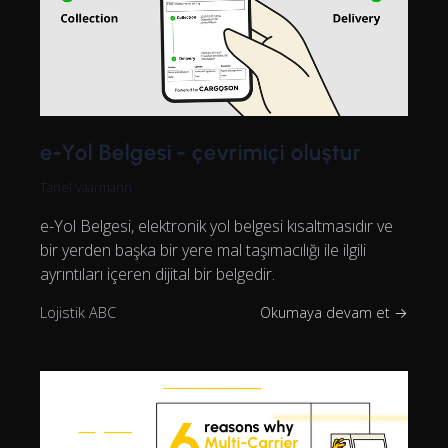
e-Yol Belgesi - çevrimiçi oluştur
Tanel Vaarmann
e-Yol Belgesi, elektronik yol belgesi kısaltmasıdır ve
bir yerden başka bir yere mal taşımacılığı ile ilgili
ayrıntıları içeren dijital bir belgedir.
Lojistik ABC
Okumaya devam et →