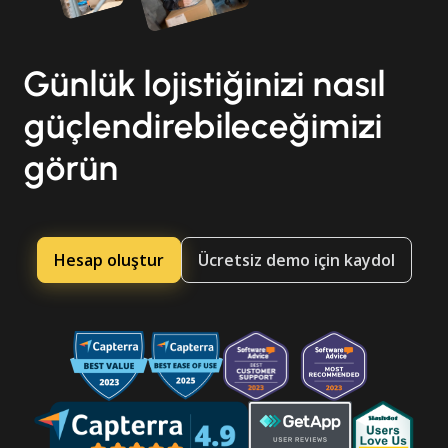
Günlük lojistiğinizi nasıl
güçlendirebileceğimizi
görün
Hesap oluştur
Ücretsiz demo için kaydol