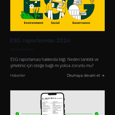
ESG raporlaması 2026
Ranno Maripuu
ESG raporlaması hakkında bilgi: Neden tanıtıldı ve
şirketiniz için isteğe bağlı mı yoksa zorunlu mu?
Haberler
Okumaya devam et →