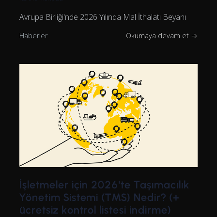
Avrupa Birliği'nde 2026 Yılında Mal İthalatı Beyanı
Haberler
Okumaya devam et →
İşletmeler için 2026'te Taşımacılık
Yönetim Sistemi (TMS) Nedir? (+
ücretsiz kontrol listesi indirme)