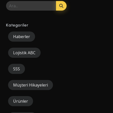
Kategoriler
Haberler
Lojistik ABC
SSS
Müşteri Hikayeleri
Ürünler