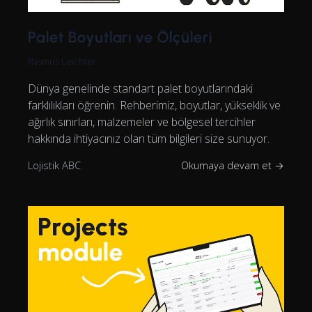
Palet Boyutları ve Ölçüleri
Rasmus Leichter
Dünya genelinde standart palet boyutlarındaki
farklılıkları öğrenin. Rehberimiz, boyutlar, yükseklik ve
ağırlık sınırları, malzemeler ve bölgesel tercihler
hakkında ihtiyacınız olan tüm bilgileri size sunuyor.
Lojistik ABC
Okumaya devam et →