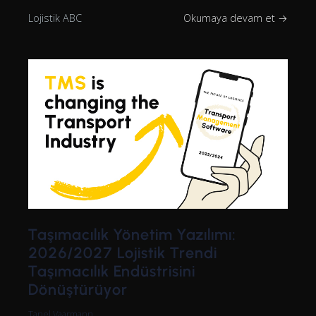
Lojistik ABC
Okumaya devam et →
Taşımacılık Yönetim Yazılımı:
2026/2027 Lojistik Trendi
Taşımacılık Endüstrisini
Dönüştürüyor
Tanel Vaarmann