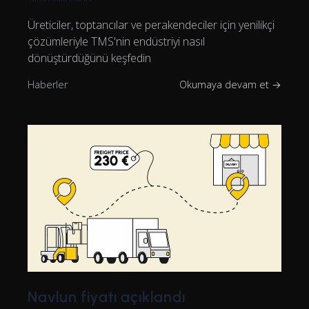
Üreticiler, toptancılar ve perakendeciler için yenilikçi
çözümleriyle TMS'nin endüstriyi nasıl
dönüştürdüğünü keşfedin
Haberler
Okumaya devam et →
Navlun fiyatı açıklandı