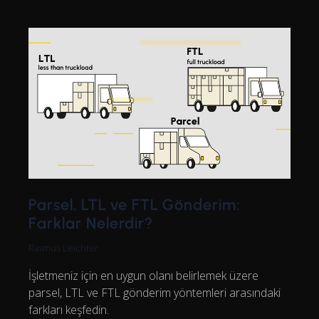
Parsel, LTL ve FTL Gönderim:
Farklar Nelerdir?
Rasmus Leichter
İşletmeniz için en uygun olanı belirlemek üzere
parsel, LTL ve FTL gönderim yöntemleri arasındaki
farkları keşfedin.