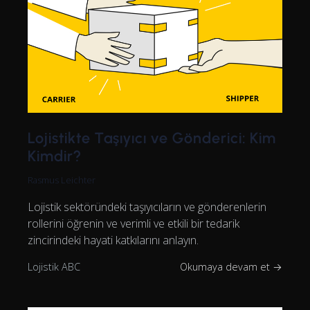
Lojistikte Taşıyıcı ve Gönderici: Kim
Kimdir?
Rasmus Leichter
Lojistik sektöründeki taşıyıcıların ve gönderenlerin
rollerini öğrenin ve verimli ve etkili bir tedarik
zincirindeki hayati katkılarını anlayın.
Lojistik ABC
Okumaya devam et →