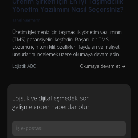
Üretim Şirketi için En İyi Taşımacılık
Yönetim Yazılımını Nasıl Seçersiniz?
Tanel Vaarmann
Üretim işletmeniz için taşımacılık yönetim yazılımının
(TMS) potansiyelini keşfedin. Başarılı bir TMS
çözümü için tüm kilit özellikleri, faydaları ve maliyet
unsurlarını incelemek üzere okumaya devam edin.
Lojistik ABC
Okumaya devam et →
Lojistik ve dijitalleşmedeki son
gelişmelerden haberdar olun
İş e-postası