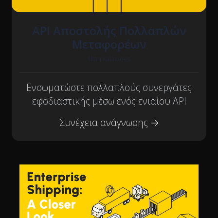
API Αποστολής Πολλαπλών
Μεταφορέων
Ülari Kalamees
Ενσωματώστε πολλαπλούς συνεργάτες
εφοδιαστικής μέσω ενός ενιαίου API
Συνέχεια ανάγνωσης →