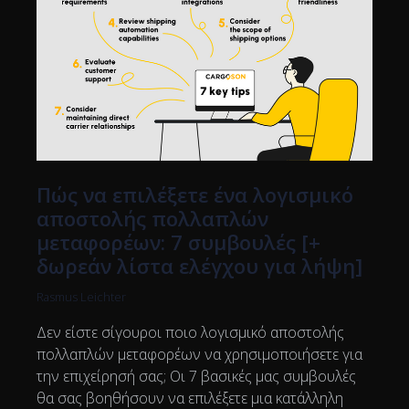
Πώς να επιλέξετε ένα λογισμικό
αποστολής πολλαπλών
μεταφορέων: 7 συμβουλές [+
δωρεάν λίστα ελέγχου για λήψη]
Rasmus Leichter
Δεν είστε σίγουροι ποιο λογισμικό αποστολής
πολλαπλών μεταφορέων να χρησιμοποιήσετε για
την επιχείρησή σας; Οι 7 βασικές μας συμβουλές
θα σας βοηθήσουν να επιλέξετε μια κατάλληλη