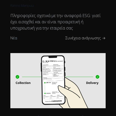
Ranno Maripuu
Πληροφορίες σχετικά με την αναφορά ESG: γιατί
έχει εισαχθεί και αν είναι προαιρετική ή
υποχρεωτική για την εταιρεία σας
Νέα
Συνέχεια ανάγνωσης →