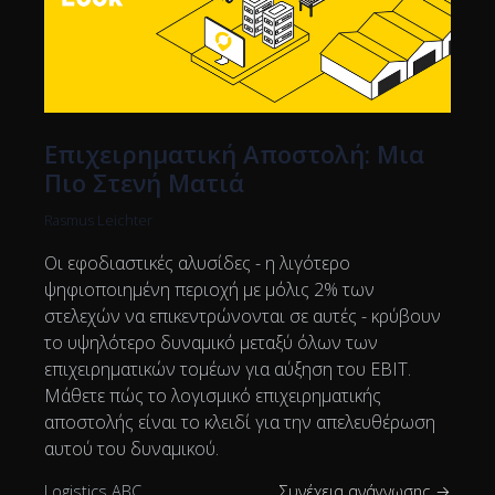
Επιχειρηματική Αποστολή: Μια
Πιο Στενή Ματιά
Rasmus Leichter
Οι εφοδιαστικές αλυσίδες - η λιγότερο
ψηφιοποιημένη περιοχή με μόλις 2% των
στελεχών να επικεντρώνονται σε αυτές - κρύβουν
το υψηλότερο δυναμικό μεταξύ όλων των
επιχειρηματικών τομέων για αύξηση του EBIT.
Μάθετε πώς το λογισμικό επιχειρηματικής
αποστολής είναι το κλειδί για την απελευθέρωση
αυτού του δυναμικού.
Logistics ABC
Συνέχεια ανάγνωσης →