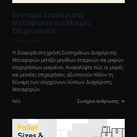
Σύστημα Διαχείρισης
Μεταφορών για Μικρές
Επιχειρήσεις
Rasmus Leichter
Η διαφορά στη χρήση Συστημάτων Διαχείρισης
Μεταφορών μεταξύ μεγάλων εταιρειών και μικρών
επιχειρήσεων μικραίνει. Ανακαλύψτε πώς οι μικρές
και μεσαίες επιχειρήσεις αξιοποιούν πλέον τη
δύναμη των σύγχρονων λύσεων Διαχείρισης
Μεταφορών.
Νέα
Συνέχεια ανάγνωσης →