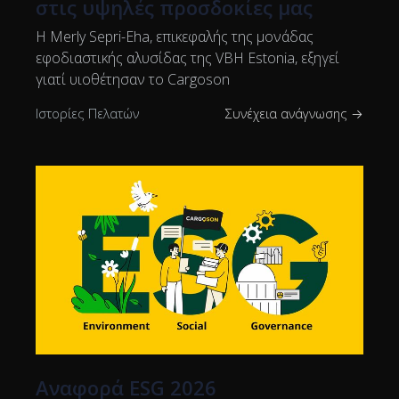
στις υψηλές προσδοκίες μας
Η Merly Sepri-Eha, επικεφαλής της μονάδας
εφοδιαστικής αλυσίδας της VBH Estonia, εξηγεί
γιατί υιοθέτησαν το Cargoson
Ιστορίες Πελατών
Συνέχεια ανάγνωσης →
Αναφορά ESG 2026