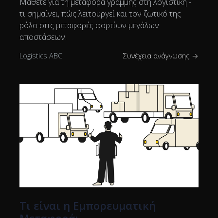
Μάθετε για τη μεταφορά γραμμής στη λογιστική -
τι σημαίνει, πώς λειτουργεί και τον ζωτικό της
ρόλο στις μεταφορές φορτίων μεγάλων
αποστάσεων.
Logistics ABC
Συνέχεια ανάγνωσης →
Τι είναι η Εμπορευματική