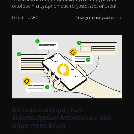
οποίους η επιχείρησή σας το χρειάζεται σήμερα!
Logistics ABC
Συνέχεια ανάγνωσης →
Αυτοματοποίηση των
Ειδοποιήσεων Αποστολών σας -
Βήμα προς Βήμα