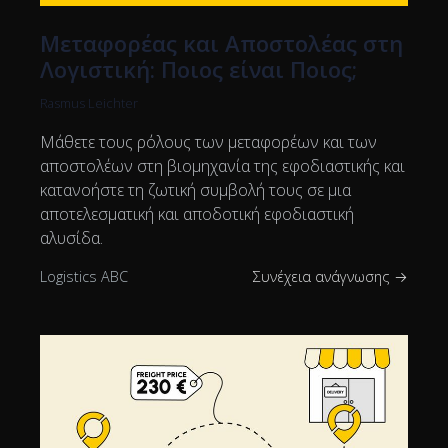
Μεταφορέας και Αποστολέας στη
Λογιστική: Ποιος είναι Ποιος;
Rasmus Leichter
Μάθετε τους ρόλους των μεταφορέων και των
αποστολέων στη βιομηχανία της εφοδιαστικής και
κατανοήστε τη ζωτική συμβολή τους σε μια
αποτελεσματική και αποδοτική εφοδιαστική
αλυσίδα.
Logistics ABC
Συνέχεια ανάγνωσης →