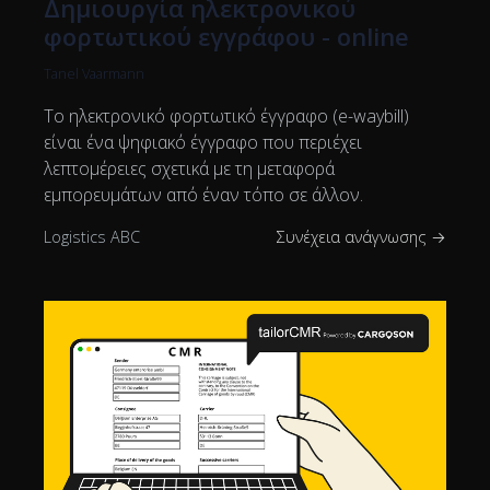
Δημιουργία ηλεκτρονικού
φορτωτικού εγγράφου - online
Tanel Vaarmann
Το ηλεκτρονικό φορτωτικό έγγραφο (e-waybill)
είναι ένα ψηφιακό έγγραφο που περιέχει
λεπτομέρειες σχετικά με τη μεταφορά
εμπορευμάτων από έναν τόπο σε άλλον.
Logistics ABC
Συνέχεια ανάγνωσης →