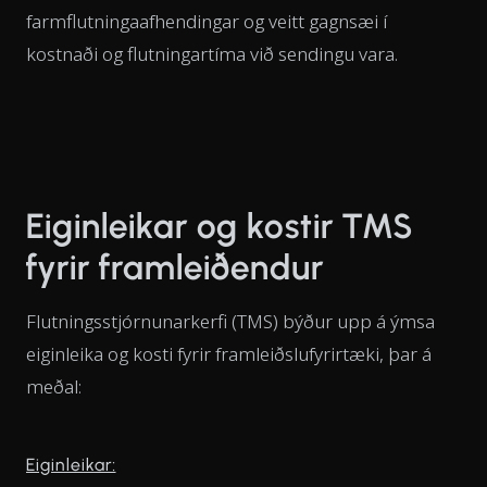
farmflutningaafhendingar og veitt gagnsæi í
kostnaði og flutningartíma við sendingu vara.
Eiginleikar og kostir TMS
fyrir framleiðendur
Flutningsstjórnunarkerfi (TMS) býður upp á ýmsa
eiginleika og kosti fyrir framleiðslufyrirtæki, þar á
meðal:
Eiginleikar: