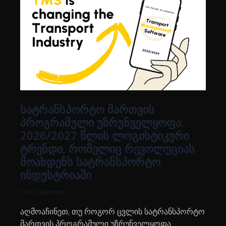
სატრანსპორტო მართვის
პროგრამული უზრუნველყოფა:
2026/2027 წლის ლოგისტიკური
ტრენდი, რომელიც რევოლუციას
მოახდენს სატრანსპორტო
ინდუსტრიაში
Tanel Vaarmann
აღმოაჩინეთ, თუ როგორ ცვლის სატრანსპორტო
მართვის პროგრამული უზრუნველყოფა