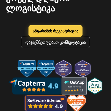
ლოგისტიკა
ანგარიშის რეგისტრაცია
დაჯავშნეთ უფასო კონსულტაცია