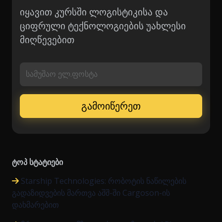
იყავით კურსში ლოგისტიკისა და
ციფრული ტექნოლოგიების უახლესი
მიღწევებით
სამუშაო ელ.ფოსტა
ტოპ სტატიები
Starship Technologies: რობოტის ნაწილების
გადაზიდვების მართვა აშშ-ში Cargoson-ის
დახმარებით