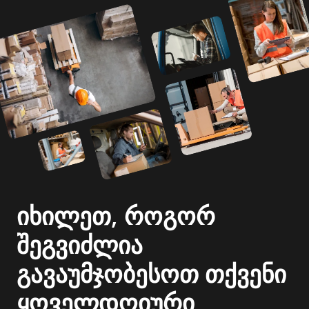
იხილეთ, როგორ
შეგვიძლია
გავაუმჯობესოთ თქვენი
ყოველდღიური