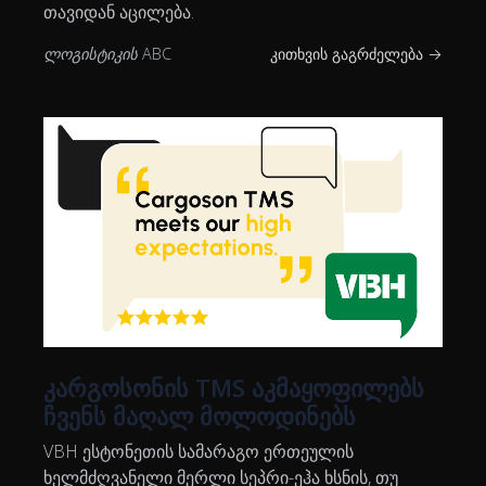
თავიდან აცილება.
ლოგისტიკის ABC
კითხვის გაგრძელება →
კარგოსონის TMS აკმაყოფილებს
ჩვენს მაღალ მოლოდინებს
VBH ესტონეთის სამარაგო ერთეულის
ხელმძღვანელი მერლი სეპრი-ეჰა ხსნის, თუ