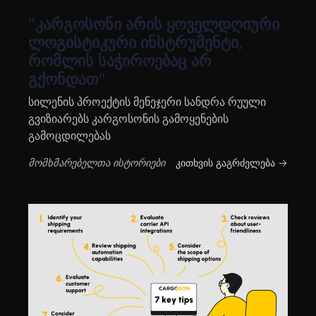
"კარგოსონი არის ყოველდღიური
ლოგისტიკური ინსტრუმენტი,
რომლის საჭიროებაც არ
გქონდათ"
სილენის პროექტის მენეჯერი სანდრა რუული
გვიზიარებს კარგოსონის გამოყენების
გამოცდილებას
მომხმარებელთა ისტორიები
კითხვის გაგრძელება →