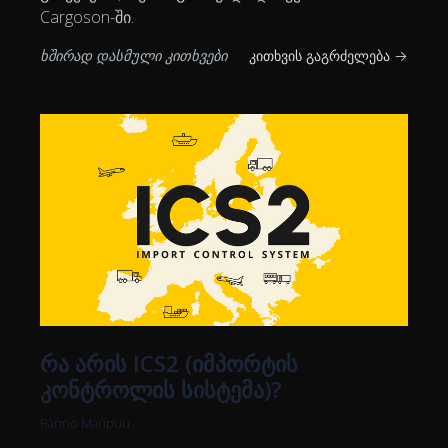
Cargoson-ში.
ხშირად დასმული კითხვები
კითხვის გაგრძელება →
რა არის ICS2 (იმპორტის
კონტროლის სისტემა)?
Ranno Maripuu