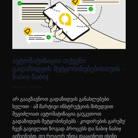
ავტომატიზაცია თქვენი
გადაზიდვის შეტყობინებებისთვის -
ნაბიჯ-ნაბიჯ
Rasmus Leichter
არ გააგზავნოთ გადაზიდვის განახლებები
ხელით - ამ მარტივი ინსტრუქციის მიხედვით
შეგიძლიათ ავტომატიზაცია გაუკეთოთ
გადაზიდვის შეტყობინებებს - კოდირების გარეშე!
ჩვენ გავივლით ზოგად პროცესს და ნაბიჯ-ნაბიჯ
გიჩვენებთ, თუ როგორ უნდა დააყენოთ ისინი