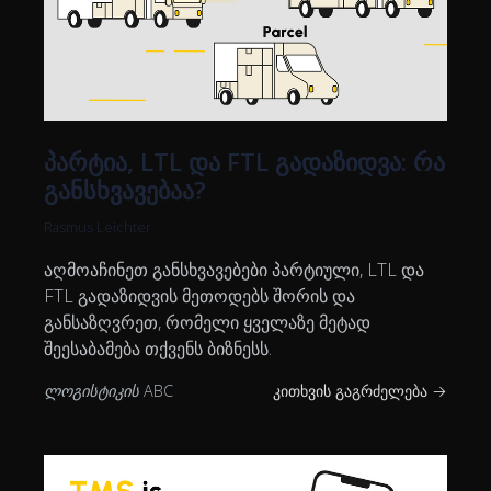
პარტია, LTL და FTL გადაზიდვა: რა
განსხვავებაა?
Rasmus Leichter
აღმოაჩინეთ განსხვავებები პარტიული, LTL და
FTL გადაზიდვის მეთოდებს შორის და
განსაზღვრეთ, რომელი ყველაზე მეტად
შეესაბამება თქვენს ბიზნესს.
ლოგისტიკის ABC
კითხვის გაგრძელება →