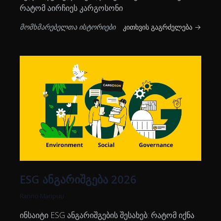
რატომ აირჩიეს კარგოსონი
მომხმარებელთა ისტორიები
კითხვის გაგრძელება →
ESG ანგარიშგება 2026
Ranno Maripuu
ინსაიტი ESG ანგარიშგების შესახებ: რატომ იქნა