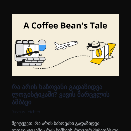
რა არის ხაზოვანი გადაზიდვა
ლოგისტიკაში? ყავის მარცვლის
ამბავი
Rasmus Leichter
შეიტყვეთ, რა არის ხაზოვანი გადაზიდვა
ლოგისტიკაში - რას ნიშნავს, როგორ მუშაობს და