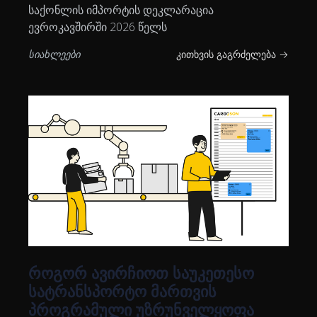
საქონლის იმპორტის დეკლარაცია
ევროკავშირში 2026 წელს
სიახლეები
კითხვის გაგრძელება →
როგორ ავირჩიოთ საუკეთესო
სატრანსპორტო მართვის
პროგრამული უზრუნველყოფა