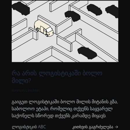
რა არის ლოგისტიკაში ბოლო
მილი?
Rasmus Leichter
გაიგეთ ლოგისტიკაში ბოლო მილის მიტანის გზა,
საბოლოო ეტაპი, რომელიც თქვენს საყვარელ
საქონელს სწორედ თქვენს კარამდე მიყავს.
ლოგისტიკის ABC
კითხვის გაგრძელება →