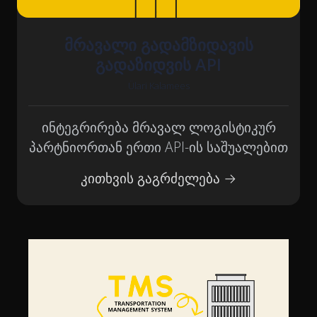
მრავალი გადამზიდავის
გადაზიდვის API
Ülari Kalamees
ინტეგრირება მრავალ ლოგისტიკურ
პარტნიორთან ერთი API-ის საშუალებით
კითხვის გაგრძელება →