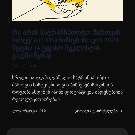
რა არის სატრანსპორტო მართვის
სისტემა (TMS) ბიზნესისთვის 2026
წელს? (+ უფასო ჩეკლისტის
გადმოწერა)
Tanel Vaarmann
სრული სახელმძღვანელო სატრანსპორტო
მართვის სისტემებისთვის ბიზნესებისთვის და
როგორ ახდენენ ისინი ლოგისტიკის ინდუსტრიის
რევოლუციონირებას
ლოგისტიკის ABC
კითხვის გაგრძელება →