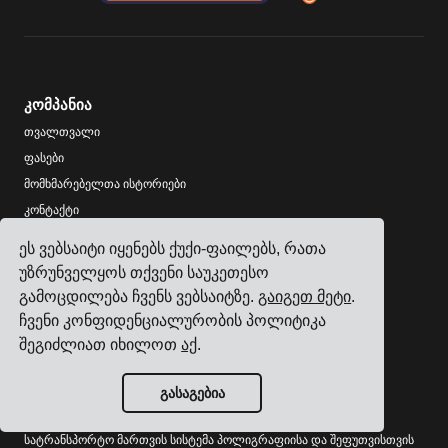
კომპანია
თვალთვალი
ფასები
მომხმარებელთა ისტორიები
კონტაქტი
გახდი პარტნიორი
ეს ვებსაიტი იყენებს ქუქი-ფაილებს, რათა
უზრუნველყოს თქვენი საუკეთესო
ინდუსტრიები
გამოცდილება ჩვენს ვებსაიტზე.
გაიგეთ მეტი
.
სატრანსპორტო მართვის სისტემა ელექტრონიკის
ჩვენი კონფიდენციალურობის პოლიტიკა
მწარმოებლებისთვის
შეგიძლიათ იხილოთ
აქ
.
სატრანსპორტო მართვის სისტემა ქიმიური პროდუქტების
მწარმოებლებისთვის
გასაგებია
სატრანსპორტო მართვის სისტემა ლითონისა და
მანქანათმშენებლობის მწარმოებლებისთვის
სატრანსპორტო მართვის სისტემა პოლიგრაფიისა და შეფუთვისთვის