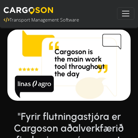
Transport Management Software
"Fyrir flutningastjóra er
Cargoson aðalverkfærið