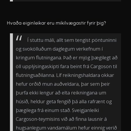
Hvaða eiginleikar eru mikilvægastir fyrir þig?
Í stuttu máli, allt sem tengist pöntuninni
og svokölluðum daglegum verkefnum í
kringum flutningana. Það er mjög þægilegt að
öll upplýsingaskipti fara beint frá Cargoson til
flutningsaðilanna. Líf reikningshaldara okkar
hefur orðið mun auðveldara, þar sem þeir
þurfa ekki lengur að elta reikningana um
húsið, heldur geta fengið þá alla rafrænt og
þægilega frá einum stað. Sveigjanleiki
Cargoson-teymisins við að finna lausnir á
hugsanlegum vandamálum hefur einnig verið