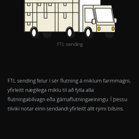
FTL sending
FTL sending felur í sér flutning á miklum farmmagni,
yfirleitt nægilega miklu til að fylla alla
flutningabílvagn eða gámaflutningaeiningu. Í þessu
tilviki notar einn sendandi yfirleitt allt rými bílsins.