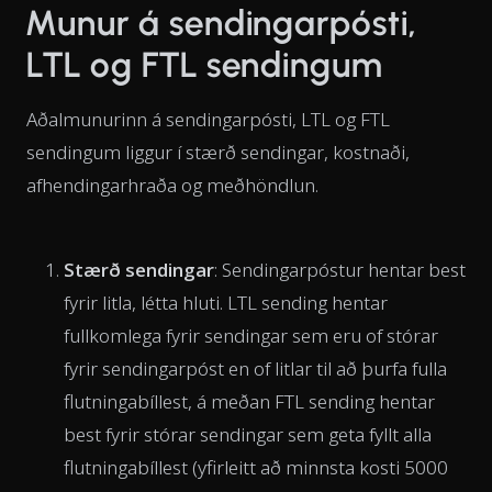
Munur á sendingarpósti,
LTL og FTL sendingum
Aðalmunurinn á sendingarpósti, LTL og FTL
sendingum liggur í stærð sendingar, kostnaði,
afhendingarhraða og meðhöndlun.
Stærð sendingar
: Sendingarpóstur hentar best
fyrir litla, létta hluti. LTL sending hentar
fullkomlega fyrir sendingar sem eru of stórar
fyrir sendingarpóst en of litlar til að þurfa fulla
flutningabíllest, á meðan FTL sending hentar
best fyrir stórar sendingar sem geta fyllt alla
flutningabíllest (yfirleitt að minnsta kosti 5000