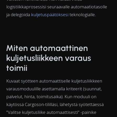
logistiikkaprosessisi seuraavalle automaatiotasolle
ja delegoida
kuljetuspäätöksesi
teknologialle.
Miten automaattinen
kuljetusliikkeen varaus
toimii
Kuvaat syötteen automaattiselle kuljetusliikkeen
varausmoduulille asettamalla kriteerit (suunnat,
palvelut, hinta, toimitusaika). Kun moduuli on
käytössä Cargoson-tililläsi, lähetystä syötettäessä
"Valitse kuljetusliike automaattisesti" -painike