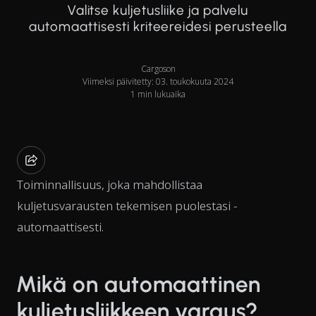
Valitse kuljetusliike ja palvelu
automaattisesti kriteereidesi perusteella
Cargoson
Viimeksi päivitetty: 03. toukokuuta 2024
1 min lukuaika
Toiminnallisuus, joka mahdollistaa
kuljetusvarausten tekemisen puolestasi -
automaattisesti.
Mikä on automaattinen
kuljetusliikkeen varaus?