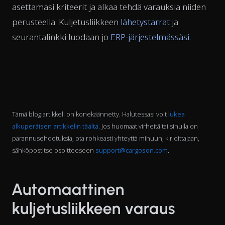
asettamasi kriteerit ja alkaa tehdä varauksia niiden
perusteella. Kuljetusliikkeen
lähetystarrat
ja
seurantalinkki luodaan jo
ERP-järjestelmässäsi
.
Tämä blogiartikkeli on konekäännetty. Halutessasi voit
lukea
alkuperäisen artikkelin täältä
. Jos huomaat virheitä tai sinulla on
parannusehdotuksia, ota rohkeasti yhteyttä minuun, kirjoittajaan,
sähköpostitse osoitteeseen
support@cargoson.com
.
Automaattinen
kuljetusliikkeen varaus