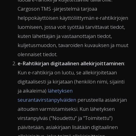
Cargoson TMS -järjestelmä tarjoaa
helppokäyttöisen käyttöliittymän e-rahtikirjojen
luomiseen, jossa voit syöttää tarvittavat tiedot,
kuten lähettäjän ja vastaanottajan tiedot,
kuljetusmuodon, tavaroiden kuvauksen ja muut
olennaiset tiedot.
e-Rahtikirjan digitaalinen allekirjoittaminen
:
Kun e-rahtikirja on luotu, se allekirjoitetaan
digitaalisesti ja kirjataan (henkilön nimi, sijainti
ja aikaleima)
lähetyksen
seurantavirstanpylväiden
perusteella asiakirjan
aitouden varmistamiseksi. Kun lähetyksen
virstanpylväs ("Noudettu" ja "Toimitettu")
päivitetään, asiakirjaan lisätään digitaalinen