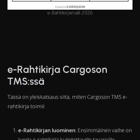
e-Rahtikirjamalli 2026
e-Rahtikirja Cargoson
TMS:ssä
Tässä on yleiskatsaus siitä, miten Cargoson TMS e-
rahtikirja toimii:
e-Rahtikirjan luominen
: Ensimmäinen vaihe on
luoda e-rahtikirja kuljetettaville tavaroille.