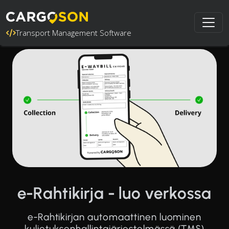
Transport Management Software
e-Rahtikirja - luo verkossa
e-Rahtikirjan automaattinen luominen
kuljetuksenhallintajärjestelmässä (TMS)