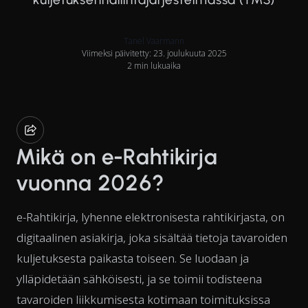
Tanel Vaarmann
Viimeksi päivitetty: 23. joulukuuta 2025
2 min lukuaika
Mikä on e-Rahtikirja
vuonna 2026?
e-Rahtikirja, lyhenne elektronisesta rahtikirjasta, on
digitaalinen asiakirja, joka sisältää tietoja tavaroiden
kuljetuksesta paikasta toiseen. Se luodaan ja
ylläpidetään sähköisesti, ja se toimii todisteena
tavaroiden liikkumisesta kotimaan toimituksissa