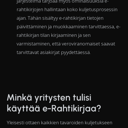
järjestelmä tarjoaa myös ominaisuuksia e-
rahtikirjojen hallintaan koko kuljetusprosessin
ajan. Tähän sisältyy e-rahtikirjan tietojen
päivittäminen ja muokkaaminen tarvittaessa, e-
rahtikirjan tilan kirjaaminen ja sen
varmistaminen, että veroviranomaiset saavat
tarvittavat asiakirjat pyydettäessä.
Minkä yritysten tulisi
käyttää e-Rahtikirjaa?
Yleisesti ottaen kaikkien tavaroiden kuljetukseen