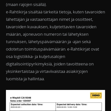
(maan rajojen sisällä).
e-Rahtikirja sisältää tärkeitä tietoja, kuten tavaroiden
lähettäjän ja vastaanottajan nimet ja osoitteet,
tavaroiden kuvauksen, kuljetettavien tavaroiden
määrän, ajoneuvon numeron tai lähetyksen
tunnuksen, lähetyspäivämäärän ja -ajan sekä
odotetun toimituspäivämäärän. e-Rahtikirjat ovat
osa logistiikka- ja kuljetusalojen
digitalisointipyrkimyksiä, joiden tavoitteena on
yksinkertaistaa ja virtaviivaistaa asiakirjojen
luomista ja hallintaa.