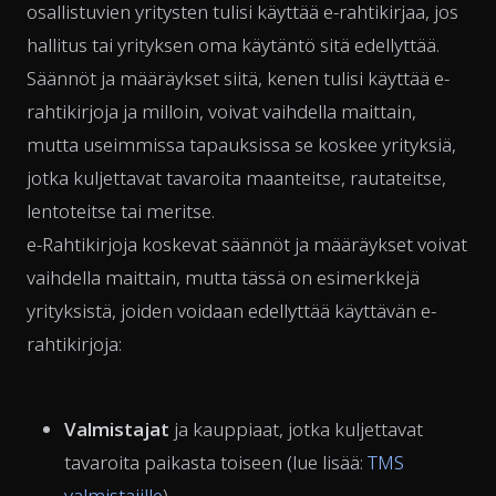
osallistuvien yritysten tulisi käyttää e-rahtikirjaa, jos
hallitus tai yrityksen oma käytäntö sitä edellyttää.
Säännöt ja määräykset siitä, kenen tulisi käyttää e-
rahtikirjoja ja milloin, voivat vaihdella maittain,
mutta useimmissa tapauksissa se koskee yrityksiä,
jotka kuljettavat tavaroita maanteitse, rautateitse,
lentoteitse tai meritse.
e-Rahtikirjoja koskevat säännöt ja määräykset voivat
vaihdella maittain, mutta tässä on esimerkkejä
yrityksistä, joiden voidaan edellyttää käyttävän e-
rahtikirjoja:
Valmistajat
ja kauppiaat, jotka kuljettavat
tavaroita paikasta toiseen (lue lisää:
TMS
valmistajille
)