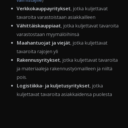
Verkkokauppayritykset
, jotka kuljettavat
tavaroita varastoistaan asiakkailleen
Vähittäiskauppiaat
, jotka kuljettavat tavaroita
varastostaan myymälöihinsä
Maahantuojat ja viejät
, jotka kuljettavat
tavaroita rajojen yli
Rakennusyritykset
, jotka kuljettavat tavaroita
ja materiaaleja rakennustyömailleen ja niiltä
pois.
Logistiikka- ja kuljetusyritykset
, jotka
kuljettavat tavaroita asiakkaidensa puolesta