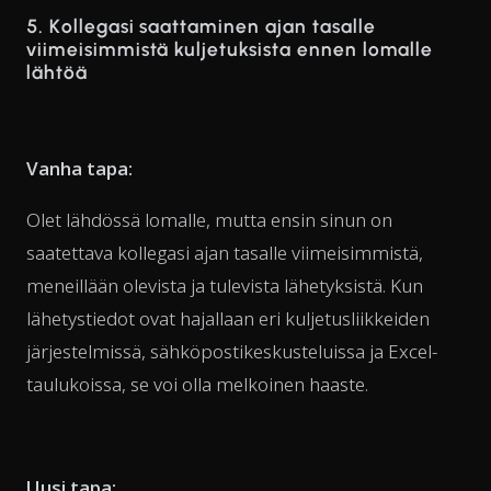
5. Kollegasi saattaminen ajan tasalle
viimeisimmistä kuljetuksista ennen lomalle
lähtöä
Vanha tapa:
Olet lähdössä lomalle, mutta ensin sinun on
saatettava kollegasi ajan tasalle viimeisimmistä,
meneillään olevista ja tulevista lähetyksistä. Kun
lähetystiedot ovat hajallaan eri kuljetusliikkeiden
järjestelmissä, sähköpostikeskusteluissa ja Excel-
taulukoissa, se voi olla melkoinen haaste.
Uusi tapa: