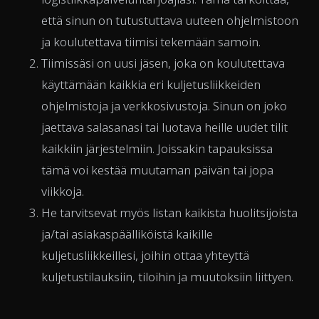
että sinun on tutustuttava uuteen ohjelmistoon
ja koulutettava tiimisi tekemään samoin.
Tiimissäsi on uusi jäsen, joka on koulutettava
käyttämään kaikkia eri kuljetusliikkeiden
ohjelmistoja ja verkkosivustoja. Sinun on joko
jaettava salasanasi tai luotava heille uudet tilit
kaikkiin järjestelmiin. Joissakin tapauksissa
tämä voi kestää muutaman päivän tai jopa
viikkoja.
He tarvitsevat myös listan kaikista huolitsijoista
ja/tai asiakaspäälliköistä kaikille
kuljetusliikkeillesi, joihin ottaa yhteyttä
kuljetustilauksiin, tiloihin ja muutoksiin liittyen.