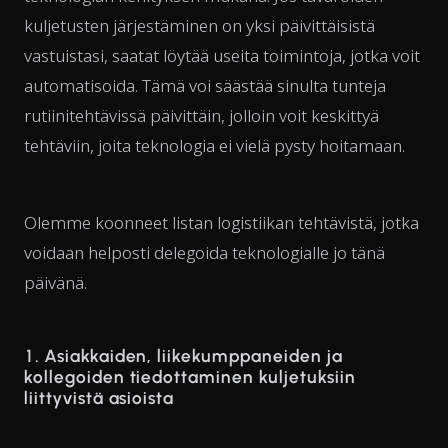
kuljetusten järjestäminen on yksi päivittäisistä
vastuistasi, saatat löytää useita toimintoja, jotka voit
automatisoida. Tämä voi säästää sinulta tunteja
rutiinitehtävissä päivittäin, jolloin voit keskittyä
tehtäviin, joita teknologia ei vielä pysty hoitamaan.
Olemme koonneet listan logistiikan tehtävistä, jotka
voidaan helposti delegoida teknologialle jo tänä
päivänä.
1. Asiakkaiden, liikekumppaneiden ja
kollegoiden tiedottaminen kuljetuksiin
liittyvistä asioista