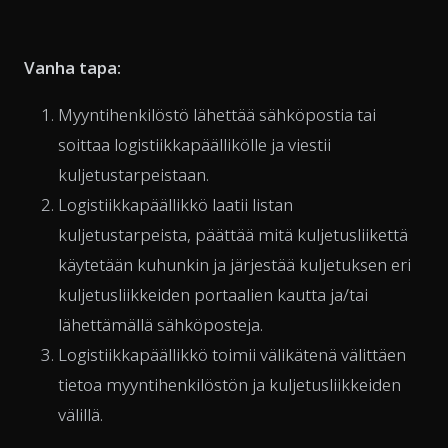
Vanha tapa:
Myyntihenkilöstö lähettää sähköpostia tai
soittaa logistiikkapäällikölle ja viestii
kuljetustarpeistaan.
Logistiikkapäällikkö laatii listan
kuljetustarpeista, päättää mitä kuljetusliikettä
käytetään kuhunkin ja järjestää kuljetuksen eri
kuljetusliikkeiden portaalien kautta ja/tai
lähettämällä sähköposteja.
Logistiikkapäällikkö toimii välikätenä välittäen
tietoa myyntihenkilöstön ja kuljetusliikkeiden
välillä.