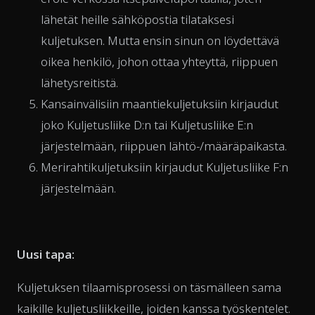
lähetät heille sähköpostia tilataksesi
kuljetuksen. Mutta ensin sinun on löydettävä
oikea henkilö, johon ottaa yhteyttä, riippuen
lähetysreitistä.
Kansainvälisiin maantiekuljetuksiin kirjaudut
joko Kuljetusliike D:n tai Kuljetusliike E:n
järjestelmään, riippuen lähtö-/määräpaikasta.
Merirahtikuljetuksiin kirjaudut Kuljetusliike F:n
järjestelmään.
Uusi tapa:
Kuljetuksen tilaamisprosessi on täsmälleen sama
kaikille kuljetusliikkeille, joiden kanssa työskentelet.