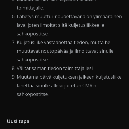
toimittajalle.
Lähetys muuttui: noudettavana on ylimääräinen
lava, joten ilmoitat siitä kuljetusliikkeelle
sähköpostitse.
Kuljetusliike vastaanottaa tiedon, mutta he
muuttavat noutopäivää ja ilmoittavat sinulle
sähköpostitse.
Välität saman tiedon toimittajallesi.
Muutama päivä kuljetuksen jälkeen kuljetusliike
lähettää sinulle allekirjoitetun CMR:n
sähköpostitse.
Uusi tapa: