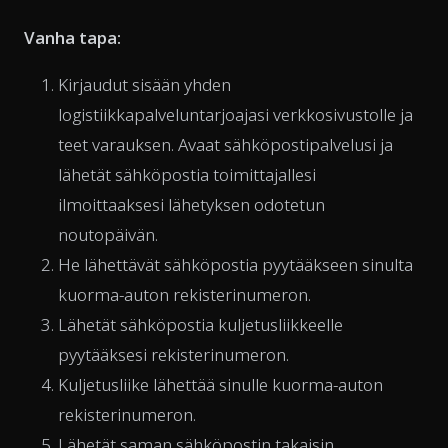
Vanha tapa:
Kirjaudut sisään yhden
logistiikkapalveluntarjoajasi verkkosivustolle ja
teet varauksen. Avaat sähköpostipalvelusi ja
lähetät sähköpostia toimittajallesi
ilmoittaaksesi lähetyksen odotetun
noutopäivän.
He lähettävät sähköpostia pyytääkseen sinulta
kuorma-auton rekisterinumeron.
Lähetät sähköpostia kuljetusliikkeelle
pyytääksesi rekisterinumeron.
Kuljetusliike lähettää sinulle kuorma-auton
rekisterinumeron.
Lähetät saman sähköpostin takaisin