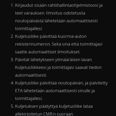
Kirjaudut sisään rahtihallintaohjelmistoosi ja
teet varauksen. Ilmoitus odotetusta
noutopäivästä lähetetään automaattisesti
toimittajallesi.
Kuljetusliike päivittää kuorma-auton
rekisterinumeron. Sekä sinä että toimittajasi
saatte automaattiset ilmoitukset.
Päivität lähetykseen ylimääräisen lavan.
Kuljetusliikkeesi ja toimittajasi saavat tiedon
automaattisesti.
Kuljetusliike päivittää noutopäivän, ja päivitetty
ETA lähetetään automaattisesti sinulle ja
toimittajallesi.
Kuljetuksen päätyttyä kuljetusliike lataa
allekirjoitetun CMR:n suoraan