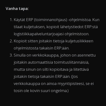
Vanha tapa:
Käytät ERP (toiminnanohjaus) -ohjelmistoa. Kun
tilaat kuljetuksen, kopioit lähetystiedot ERP:stä
logistiikkapalveluntarjoajasi ohjelmistoon.
Kopioit sitten joitakin tietoja kuljetusliikkeen
ohjelmistosta takaisin ERP:ään.
Sinulla on verkkokauppa, johon on asennettu
joitakin automaattisia toimitusliitännäisiä,
mutta sinun on silti kopioitava ja liitettävä
joitakin tietoja takaisin ERP:ään. (Jos
verkkokauppa on ainoa myyntipisteesi, se ei
tosin ole kovin suuri ongelma.)