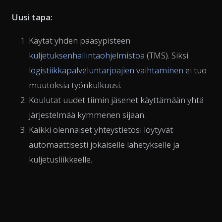
Uusi tapa:
Käytät yhden pääsypisteen
kuljetuksenhallintaohjelmistoa
(TMS). Siksi
logistiikkapalveluntarjoajien vaihtaminen
ei tuo
muutoksia työnkulkuusi.
Koulutat uudet tiimin jäsenet käyttämään yhtä
järjestelmää kymmenen sijaan.
Kaikki olennaiset yhteystietosi löytyvät
automaattisesti jokaiselle lähetykselle ja
kuljetusliikkeelle.