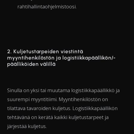
rahtihallintaohjelmistoosi.
2. Kuljetustarpeiden viestintä
myyntihenkilöstön ja logistiikkapäällikön/-
päälliköiden välillä
Sinulla on yksi tai muutama logistiikkapäällikkö ja
suurempi myyntitiimi. Myyntihenkilöstön on
tilattava tavaroiden kuljetus. Logistiikkapäällikön
tehtävänä on kerätä kaikki kuljetustarpeet ja
järjestää kuljetus.