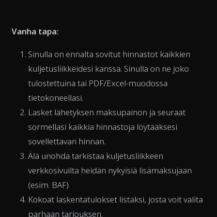
Vanha tapa:
Sinulla on ennalta sovitut hinnastot kaikkien
kuljetusliikkeidesi kanssa. Sinulla on ne joko
tulostettuina tai PDF/Excel-muodossa
tietokoneellasi.
Lasket lähetyksen maksupainon ja seuraat
sormellasi kaikkia hinnastoja löytääksesi
sovellettavan hinnan.
Älä unohda tarkistaa kuljetusliikkeen
verkkosivuilta heidän nykyisiä lisämaksujaan
(esim. BAF)
Kokoat laskentatulokset listaksi, josta voit valita
parhaan tarjouksen.