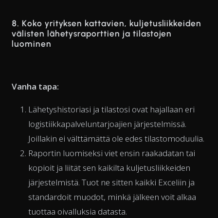
8. Koko yrityksen kattavien, kuljetusliikkeiden
välisten lähetysraporttien ja tilastojen
luominen
Vanha tapa:
Lähetyshistoriasi ja tilastosi ovat hajallaan eri
logistiikkapalveluntarjoajien järjestelmissä.
Joillakin ei välttämättä ole edes tilastomoduulia.
Raportin luomiseksi viet ensin raakadatan tai
kopioit ja liität sen kaikilta kuljetusliikkeiden
järjestelmistä. Tuot ne sitten kaikki Exceliin ja
standardoit muodot, minkä jälkeen voit alkaa
tuottaa oivalluksia datasta.