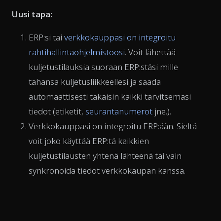
Uusi tapa:
ERP:si tai
verkkokauppasi on integroitu
rahtihallintaohjelmistoosi
. Voit lähettää
kuljetustilauksia suoraan ERP:stäsi mille
tahansa kuljetusliikkeellesi ja saada
automaattisesti takaisin kaikki tarvitsemasi
tiedot (etiketit,
seurantanumerot
jne.).
Verkkokauppasi on integroitu ERP:ään. Sieltä
voit joko käyttää ERP:tä kaikkien
kuljetustilausten yhtenä lähteenä tai vain
synkronoida tiedot verkkokaupan kanssa.