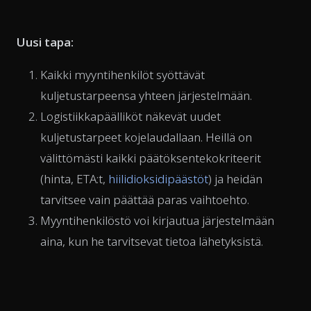
Uusi tapa:
Kaikki myyntihenkilöt syöttävät
kuljetustarpeensa yhteen järjestelmään.
Logistiikkapäälliköt näkevät uudet
kuljetustarpeet kojelaudallaan. Heillä on
välittömästi kaikki päätöksentekokriteerit
(hinta, ETA:t,
hiilidioksidipäästöt
) ja heidän
tarvitsee vain päättää paras vaihtoehto.
Myyntihenkilöstö voi kirjautua järjestelmään
aina, kun he tarvitsevat tietoa lähetyksistä.