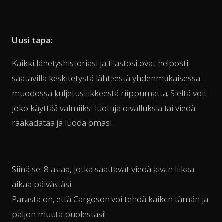
Uusi tapa:
Kaikki lähetyshistoriasi ja tilastosi ovat helposti
saatavilla keskitetystä lähteestä yhdenmukaisessa
muodossa kuljetusliikkeestä riippumatta. Sieltä voit
joko käyttää valmiiksi luotuja oivalluksia tai viedä
raakadataa ja luoda omasi.
Siinä se: 8 asiaa, jotka saattavat viedä aivan liikaa
aikaa päivästäsi.
Parasta on, että Cargoson voi tehdä kaiken tämän ja
paljon muuta puolestasi!