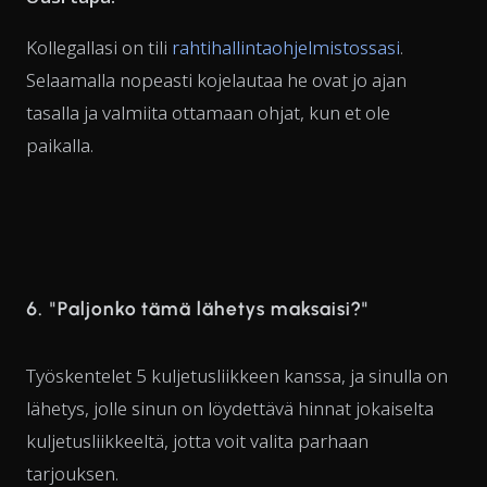
Kollegallasi on tili
rahtihallintaohjelmistossasi
.
Selaamalla nopeasti kojelautaa he ovat jo ajan
tasalla ja valmiita ottamaan ohjat, kun et ole
paikalla.
6. "Paljonko tämä lähetys maksaisi?"
Työskentelet 5 kuljetusliikkeen kanssa, ja sinulla on
lähetys, jolle sinun on löydettävä hinnat jokaiselta
kuljetusliikkeeltä, jotta voit valita parhaan
tarjouksen.