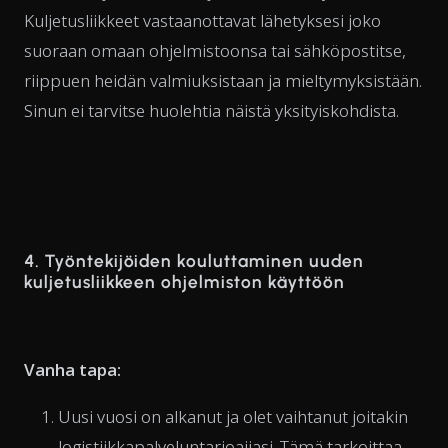
Kuljetusliikkeet vastaanottavat lähetyksesi joko
suoraan omaan ohjelmistoonsa tai sähköpostitse,
riippuen heidän valmiuksistaan ja mieltymyksistään.
Sinun ei tarvitse huolehtia näistä yksityiskohdista.
4. Työntekijöiden kouluttaminen uuden
kuljetusliikkeen ohjelmiston käyttöön
Vanha tapa:
Uusi vuosi on alkanut ja olet vaihtanut joitakin
logistiikkapalveluntarjoajiasi. Tämä tarkoittaa,