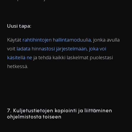
Uusi tapa:
Käytät
rahtihintojen hallintamoduulia
, jonka avulla
voit
ladata hinnastosi järjestelmään, joka voi
käsitellä ne
ja tehdä kaikki laskelmat puolestasi
hetkessä.
7. Kuljetustietojen kopiointi ja liittäminen
ohjelmistosta toiseen