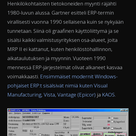
Henkilökohtaisten tietokoneiden myynti räjähti
1980-luvun alussa. Gartner esitteli ERP-termin
virallisesti vuonna 1990 sellaisena kuin se nykyään
tunnetaan. Siinä oli graafinen käyttöliittymä ja se
sisälsi kaikki valmistusyrityksen osa-alueet, joita
MRP II ei kattanut, kuten henkilöstöhallinnon,
aikataulutuksen ja myynnin. Vuoteen 1990
mennessä ERP-järjestelmät olivat alkaneet kasvaa
voimakkaasti.
Ensimmäiset modernit Windows-
pohjaiset ERP:t sisälsivät nimiä kuten Visual
Manufacturing, Vista, Vantage (Epicor)
ja
KAOS
.