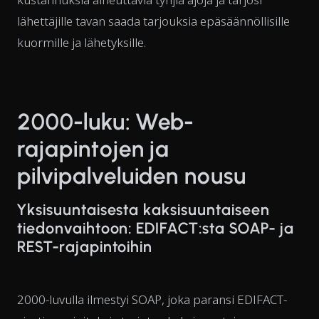
lähettäjille tavan saada tarjouksia epäsäännöllisille
kuormille ja lähetyksille.
2000-luku: Web-
rajapintojen ja
pilvipalveluiden nousu
Yksisuuntaisesta kaksisuuntaiseen
tiedonvaihtoon: EDIFACT:sta SOAP- ja
REST-rajapintoihin
2000-luvulla ilmestyi SOAP, joka paransi EDIFACT-