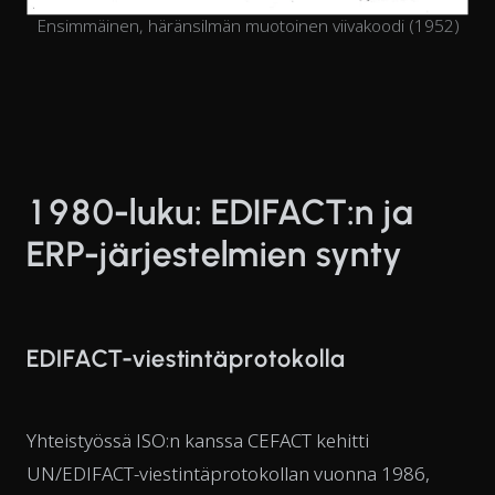
Ensimmäinen, häränsilmän muotoinen viivakoodi (1952)
1980-luku: EDIFACT:n ja
ERP-järjestelmien synty
EDIFACT-viestintäprotokolla
Yhteistyössä ISO:n kanssa CEFACT kehitti
UN/EDIFACT-viestintäprotokollan vuonna 1986,