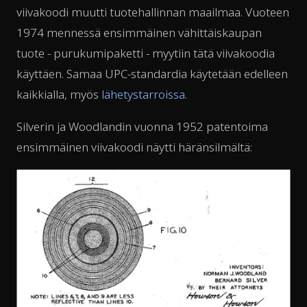
viivakoodi muutti tuotehallinnan maailmaa. Vuoteen
1974 mennessä ensimmäinen vähittäiskaupan
tuote - purukumipaketti - myytiin tätä viivakoodia
käyttäen. Samaa UPC-standardia käytetään edelleen
kaikkialla, myös
lähetystarroissa
.
Silverin ja Woodlandin vuonna 1952 patentoima
ensimmäinen viivakoodi näytti häränsilmältä: