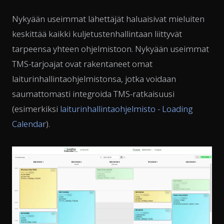
Nykyään useimmat lähettäjät haluaisivat mieluiten
keskittää kaikki kuljetustenhallintaan liittyvät
tarpeensa yhteen ohjelmistoon. Nykyään useimmat
TMS-tarjoajat ovat rakentaneet omat
laiturinhallintaohjelmistonsa, jotka voidaan
saumattomasti integroida TMS-ratkaisuusi
(esimerkiksi
laiturinhallintaohjelmisto - Loading
Calendar
).