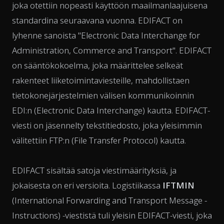
joka otettiin nopeasti käyttöön maailmanlaajuisena
standardina seuraavana vuonna. EDIFACT on
lyhenne sanoista "Electronic Data Interchange for
Administration, Commerce and Transport". EDIFACT
on sääntökokoelma, joka määrittelee selkeät
rakenteet liiketoimintaviesteille, mahdollistaen
tietokonejärjestelmien välisen kommunikoinnin
EDI:n (Electronic Data Interchange) kautta. EDIFACT-
viesti on jäsennelty tekstitiedosto, joka yleisimmin
välitettiin FTP:n (File Transfer Protocol) kautta.
EDIFACT sisältää satoja viestimäärityksiä, ja
jokaisesta on eri versioita. Logistiikassa
IFTMIN
(International Forwarding and Transport Message -
Instructions) -viestistä tuli yleisin EDIFACT-viesti, joka