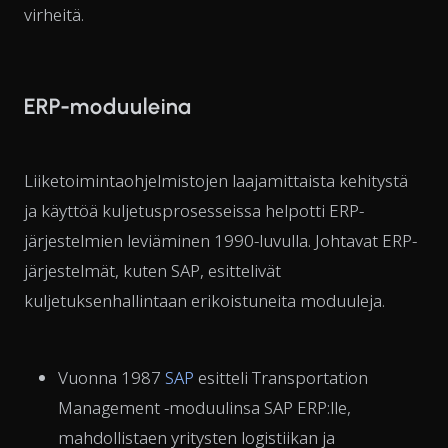
virheitä.
ERP-moduuleina
Liiketoimintaohjelmistojen laajamittaista kehitystä
ja käyttöä kuljetusprosesseissa helpotti ERP-
järjestelmien leviäminen 1990-luvulla. Johtavat ERP-
järjestelmät, kuten SAP, esittelivät
kuljetuksenhallintaan erikoistuneita moduuleja.
Vuonna 1987
SAP
esitteli Transportation
Management -moduulinsa SAP ERP:lle,
mahdollistaen yritysten logistiikan ja