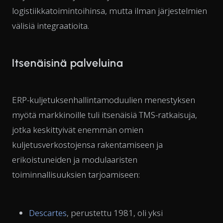
logistiikkatoimintoihinsa, mutta ilman järjestelmien
välisiä integraatioita.
Itsenäisinä palveluina
ERP-kuljetuksenhallintamoduulien menestyksen
myötä markkinoille tuli itsenäisiä TMS-ratkaisuja,
jotka keskittyivät enemmän omien
kuljetusverkostojensa rakentamiseen ja
erikoistuneiden ja modulaaristen
toiminnallisuuksien tarjoamiseen:
Descartes
, perustettu 1981, oli yksi