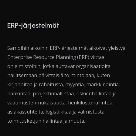
ERP-järjestelmät
Samoihin aikoihin ERP-järjestelmät alkoivat yleistyä.
Enterprise Resource Planning (ERP) viittaa
ohjelmistoihin, jotka auttavat organisaatioita
hallitsemaan päivittäisiä toimintojaan, kuten
kirjanpitoa ja rahoitusta, myyntiä, markkinointia,
hankintaa, projektinhallintaa, riskienhallintaa ja
vaatimustenmukaisuutta, henkilöstöhallintoa,
asiakassuhteita, logistiikkaa ja valmistusta,
toimitusketjun hallintaa ja muuta.