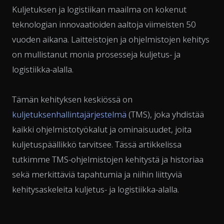
Kuljetuksen ja logistiikan maailma on kokenut
teknologian innovaatioiden aaltoja viimeisten 50
vuoden aikana. Laitteistojen ja ohjelmistojen kehitys
on mullistanut monia prosesseja kuljetus- ja
logistiikka-alalla.
Tämän kehityksen keskiössä on
kuljetuksenhallintajärjestelmä
(TMS), joka yhdistää
kaikki ohjelmistotyökalut ja ominaisuudet, joita
kuljetuspäällikkö tarvitsee. Tässä artikkelissa
tutkimme TMS-ohjelmistojen kehitystä ja historiaa
sekä merkittäviä tapahtumia ja niihin liittyviä
kehitysaskeleita kuljetus- ja logistiikka-alalla.