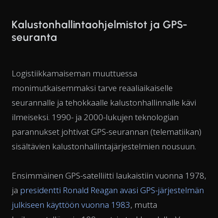
Kalustonhallintaohjelmistot ja GPS-
seuranta
Logistiikkamaiseman muuttuessa
monimutkaisemmaksi tarve reaaliaikaiselle
seurannalle ja tehokkaalle kalustonhallinnalle kävi
ilmeiseksi. 1990- ja 2000-lukujen teknologian
parannukset johtivat GPS-seurannan (telematiikan)
sisältävien kalustonhallintajärjestelmien nousuun.
Ensimmäinen GPS-satelliitti laukaistiin vuonna 1978,
ja
presidentti Ronald Reagan avasi GPS-järjestelmän
julkiseen käyttöön vuonna 1983
, mutta