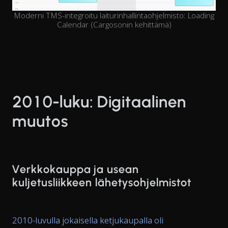
Moderni TMS-integroitu laiturinhallintaohjelmisto: Loading
Calendar (Cargosonin kehittämä)
2010-luku: Digitaalinen
muutos
Verkkokauppa ja usean
kuljetusliikkeen lähetysohjelmistot
2010-luvulla jokaisella ketjukaupalla oli