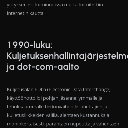
yrityksen eri toiminnoissa mutta toimitettiin
internetin kautta.
1990-luku:
Kuljetuksenhallintajärjestelm
ja dot-com-aalto
Kuljetusalan EDI:n (Electronic Data Interchange)
käyttöönotto loi pohjan jäsennellymmälle ja
tehokkaammalle tiedonvaihdolle lähettäjien ja
kuljetusliikkeiden välillä, alentaen kustannuksia
moninkertaisesti, parantaen nopeutta ja vähentäen