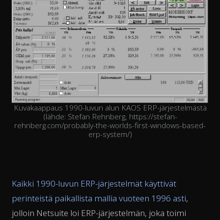
Kuvakaappaus 1990-luvun alun KAOS ERP-järjestelmästä
(lähde: Stefan Rehnberg, https://stefan-
rehnberg.com/probably-the-worlds-first-windows-based-
erp-system/)
Kaikki 1990-luvun ERP-järjestelmät käyttivät
perinteistä paikallista mallia vuoteen 1996 asti
,
jolloin Netsuite loi ERP-järjestelmän, joka toimi