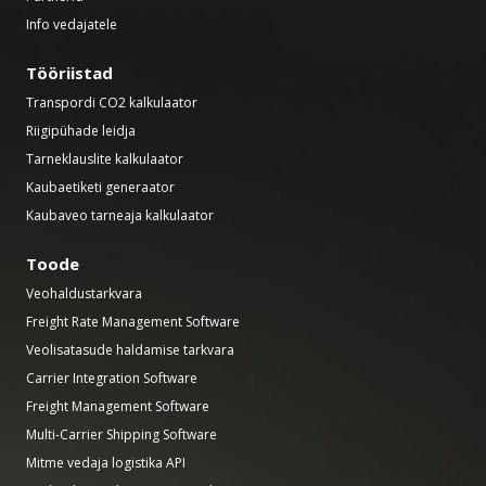
Info vedajatele
Tööriistad
Transpordi CO2 kalkulaator
Riigipühade leidja
Tarneklauslite kalkulaator
Kaubaetiketi generaator
Kaubaveo tarneaja kalkulaator
Toode
Veohaldustarkvara
Freight Rate Management Software
Veolisatasude haldamise tarkvara
Carrier Integration Software
Freight Management Software
Multi-Carrier Shipping Software
Mitme vedaja logistika API