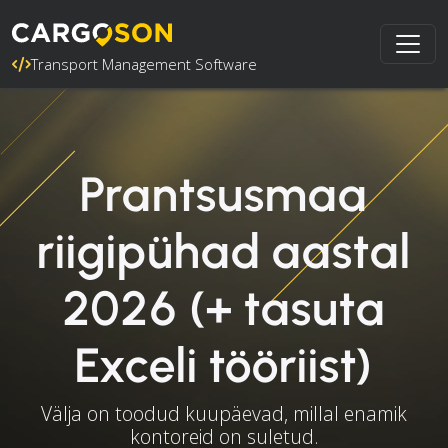
Transport Management Software
Prantsusmaa
riigipühad aastal
2026 (+ tasuta
Exceli tööriist)
Välja on toodud kuupäevad, millal enamik
kontoreid on suletud.