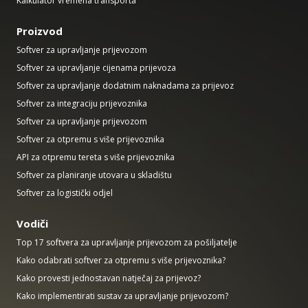
Kalkulator vremena transporta
Proizvod
Softver za upravljanje prijevozom
Softver za upravljanje cijenama prijevoza
Softver za upravljanje dodatnim naknadama za prijevoz
Softver za integraciju prijevoznika
Softver za upravljanje prijevozom
Softver za otpremu s više prijevoznika
API za otpremu tereta s više prijevoznika
Softver za planiranje utovara u skladištu
Softver za logistički odjel
Vodiči
Top 17 softvera za upravljanje prijevozom za pošiljatelje
Kako odabrati softver za otpremu s više prijevoznika?
Kako provesti jednostavan natječaj za prijevoz?
Kako implementirati sustav za upravljanje prijevozom?