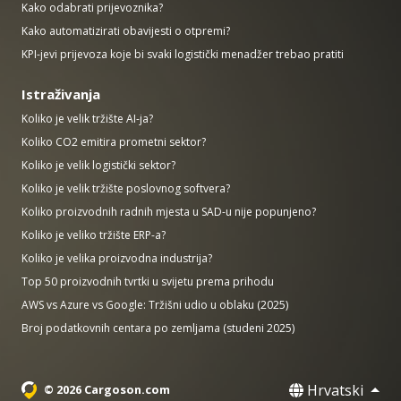
Kako odabrati prijevoznika?
Kako automatizirati obavijesti o otpremi?
KPI-jevi prijevoza koje bi svaki logistički menadžer trebao pratiti
Istraživanja
Koliko je velik tržište AI-ja?
Koliko CO2 emitira prometni sektor?
Koliko je velik logistički sektor?
Koliko je velik tržište poslovnog softvera?
Koliko proizvodnih radnih mjesta u SAD-u nije popunjeno?
Koliko je veliko tržište ERP-a?
Koliko je velika proizvodna industrija?
Top 50 proizvodnih tvrtki u svijetu prema prihodu
AWS vs Azure vs Google: Tržišni udio u oblaku (2025)
Broj podatkovnih centara po zemljama (studeni 2025)
Hrvatski
© 2026 Cargoson.com