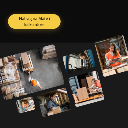
Natrag na Alate i
kalkulatore