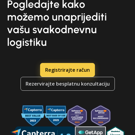
Pogledajte kako
možemo unaprijediti
vašu svakodnevnu
logistiku
Registrirajte račun
Rezervirajte besplatnu konzultaciju