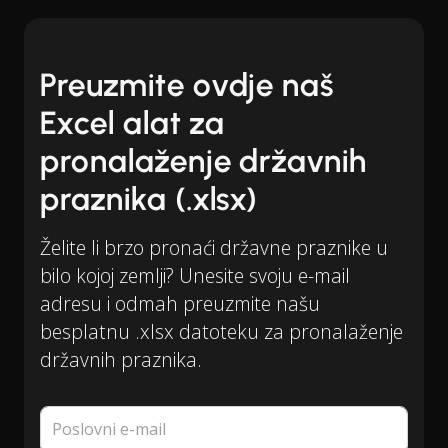
Preuzmite ovdje naš
Excel alat za
pronalaženje državnih
praznika (.xlsx)
Želite li brzo pronaći državne praznike u
bilo kojoj zemlji? Unesite svoju e-mail
adresu i odmah preuzmite našu
besplatnu .xlsx datoteku za pronalaženje
državnih praznika.
Poslovni e-mail