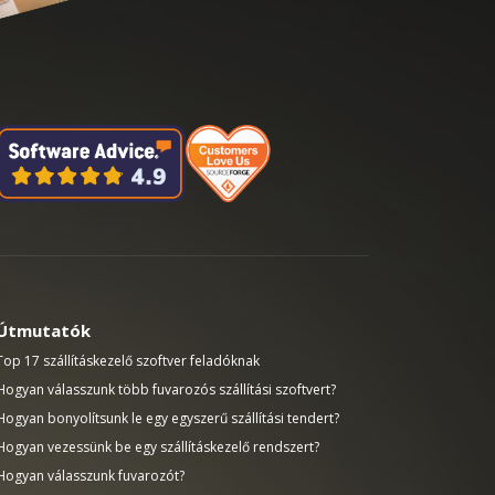
Útmutatók
Top 17 szállításkezelő szoftver feladóknak
Hogyan válasszunk több fuvarozós szállítási szoftvert?
Hogyan bonyolítsunk le egy egyszerű szállítási tendert?
Hogyan vezessünk be egy szállításkezelő rendszert?
Hogyan válasszunk fuvarozót?