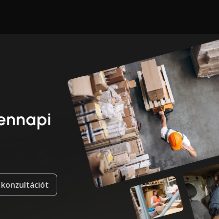
dennapi
 konzultációt