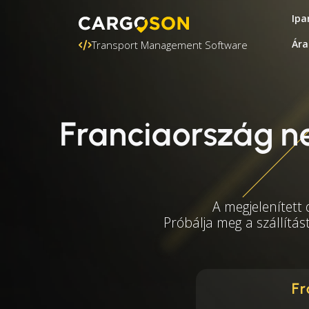
Ipa
Ára
Transport Management Software
Franciaország n
A megjelenített
Próbálja meg a szállítás
Fr