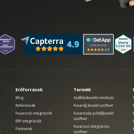
Erőforrások
Termék
Blog
Szállításkezelő rendszer
Referenciák
Fuvardíj kezelő szoftver
Fuvarozói integrációk
Fuvarozási pótdíjkezelő
szoftver
ERP integrációk
Fuvarozó integrációs
Partnerek
r
szoftver