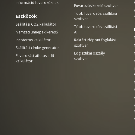
Információ fuvarozóknak
Fuvarozás kezelő szoftver
Több fuvarozós szállítási
Eszközök
szoftver
Szállítási CO2 kalkulátor
Több fuvarozós szállítási
Nemzeti ünnepek kereső
API
Incoterms kalkulátor
Raktári időpont foglalási
szoftver
Szállítási címke generátor
Logisztikai osztály
Fuvarozási átfutási idő
szoftver
kalkulátor