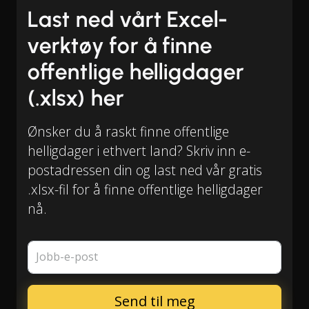
Last ned vårt Excel-
verktøy for å finne
offentlige helligdager
(.xlsx) her
Ønsker du å raskt finne offentlige
helligdager i ethvert land? Skriv inn e-
postadressen din og last ned vår gratis
.xlsx-fil for å finne offentlige helligdager
nå.
Jobb-e-post