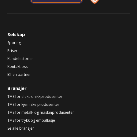
Selskap
Sporing
Priser
Kundehistorier
Kontakt oss
Bli en partner
Bransjer
TMS for elektronikkprodusenter
TMS for kjemiske produsenter
TMS for metall- og maskinprodusenter
TMS for trykk og emballasje
Se alle bransjer