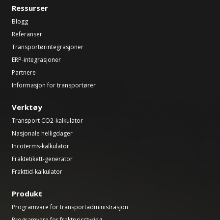
Ressurser
Blogg
Referanser
Transportørintegrasjoner
ERP-integrasjoner
Partnere
Informasjon for transportører
Verktøy
Transport CO2-kalkulator
Nasjonale helligdager
Incoterms-kalkulator
Fraktetikett-generator
Frakttid-kalkulator
Produkt
Programvare for transportadministrasjon
Programvare for fraktprisstyring