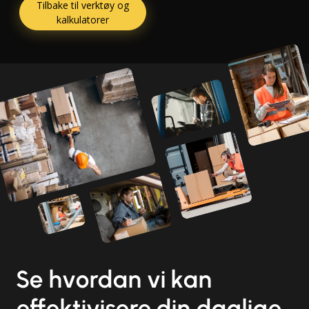
Tilbake til verktøy og
kalkulatorer
Se hvordan vi kan
effektivisere din daglige