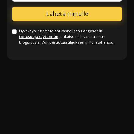
Hyväksyn, että tietojani käsitellään
Cargosonin
tietosuojakäytännön
mukaisesti ja vastaanotan
blogiuutisia. Voit peruuttaa tilauksen milloin tahansa.