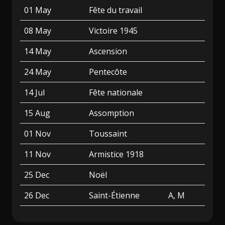
01 May
Fête du travail
08 May
Victoire 1945
14 May
Ascension
24 May
Pentecôte
14 Jul
Fête nationale
15 Aug
Assomption
01 Nov
Toussaint
11 Nov
Armistice 1918
25 Dec
Noël
26 Dec
Saint-Étienne
A, M