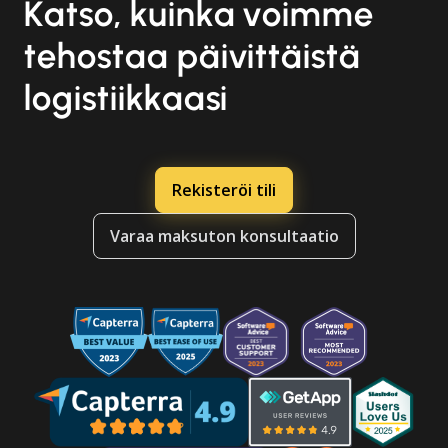
Katso, kuinka voimme
tehostaa päivittäistä
logistiikkaasi
Rekisteröi tili
Varaa maksuton konsultaatio