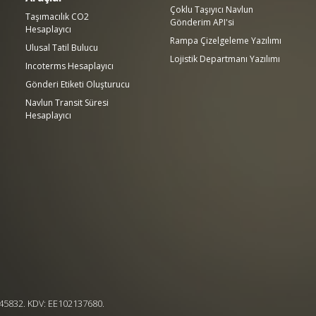
Çoklu Taşıyıcı Navlun
Taşımacılık CO2
Gönderim API'si
Hesaplayıcı
Rampa Çizelgeleme Yazılımı
Ulusal Tatil Bulucu
Lojistik Departmanı Yazılımı
Incoterms Hesaplayıcı
Gönderi Etiketi Oluşturucu
Navlun Transit Süresi
Hesaplayıcı
.
4545832. KDV: EE102137680.