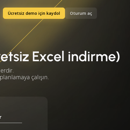
Ücretsiz demo için kaydol
Oturum aç
retsiz Excel indirme)
erdir.
 planlamaya çalışın.
r