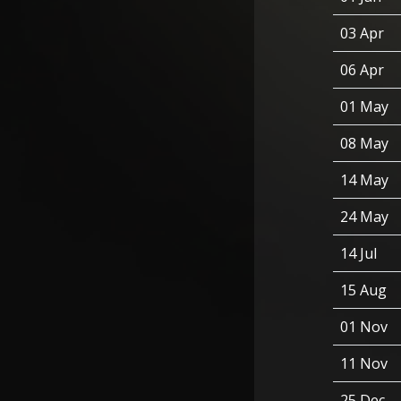
03 Apr
06 Apr
01 May
08 May
14 May
24 May
14 Jul
15 Aug
01 Nov
11 Nov
25 Dec