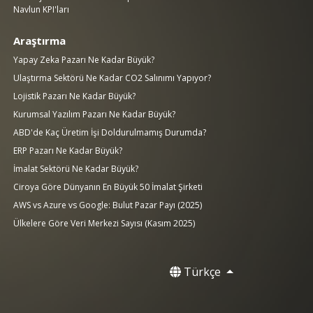
Navlun KPI'ları
Araştırma
Yapay Zeka Pazarı Ne Kadar Büyük?
Ulaştırma Sektörü Ne Kadar CO2 Salınımı Yapıyor?
Lojistik Pazarı Ne Kadar Büyük?
Kurumsal Yazılım Pazarı Ne Kadar Büyük?
ABD'de Kaç Üretim İşi Doldurulmamış Durumda?
ERP Pazarı Ne Kadar Büyük?
İmalat Sektörü Ne Kadar Büyük?
Ciroya Göre Dünyanın En Büyük 50 İmalat Şirketi
AWS vs Azure vs Google: Bulut Pazar Payı (2025)
Ülkelere Göre Veri Merkezi Sayısı (Kasım 2025)
Türkçe