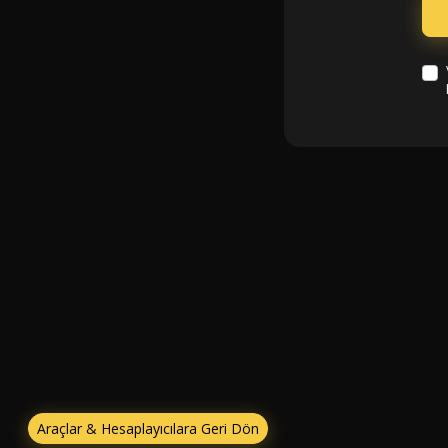
Araçlar & Hesaplayıcılara Geri Dön