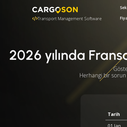
Sek
Fiy
Transport Management Software
2026 yılında Fransa 
Göste
Herhangi bir sorun 
Tarih
01 Jan