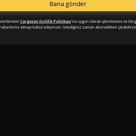
Verilerimin
Cargoson Gizlilik Politikası
'na uygun olarak işlenmesini ve blo
haberlerini almayı kabul ediyorum. İstediğiniz zaman abonelikten çıkabilirsin