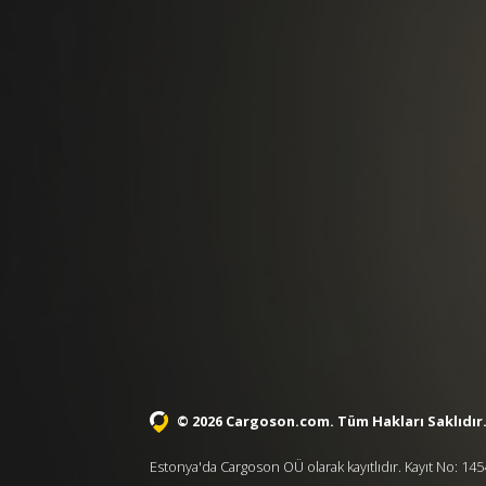
© 2026 Cargoson.com
. Tüm Hakları Saklıdır
Estonya'da Cargoson OÜ olarak kayıtlıdır. Kayıt No: 1