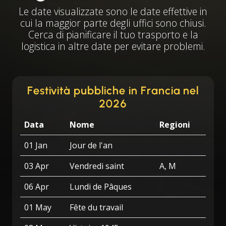
Le date visualizzate sono le date effettive in
cui la maggior parte degli uffici sono chiusi.
Cerca di pianificare il tuo trasporto e la
logistica in altre date per evitare problemi.
Festività pubbliche in Francia nel
2026
Data
Nome
Regioni
01 Jan
Jour de l'an
03 Apr
Vendredi saint
A, M
06 Apr
Lundi de Pâques
01 May
Fête du travail