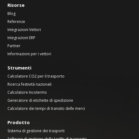
Risorse
Blog
Referenze
Integrazioni Vettori
Integrazioni ERP
Partner
Informazioni per i vettori
Strumenti
Calcolatore CO2 per il trasporto
Ricerca festività nazionali
Calcolatore Incoterms
Generatore di etichette di spedizione
Calcolatore dei tempi di transito delle merci
Prodotto
Sistema di gestione dei trasporti
Software di gestione delle tariffe di trasporto