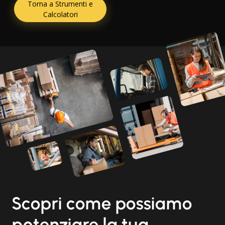
Torna a Strumenti e
Calcolatori
Scopri come possiamo
potenziare la tua