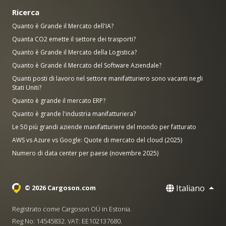
Ricerca
Quanto è Grande il Mercato dell'IA?
Quanta CO2 emette il settore dei trasporti?
Quanto è Grande il Mercato della Logistica?
Quanto è Grande il Mercato del Software Aziendale?
Quanti posti di lavoro nel settore manifatturiero sono vacanti negli
Stati Uniti?
Quanto è grande il mercato ERP?
Quanto è grande l'industria manifatturiera?
Le 50 più grandi aziende manifatturiere del mondo per fatturato
AWS vs Azure vs Google: Quote di mercato del cloud (2025)
Numero di data center per paese (novembre 2025)
Italiano
© 2026 Cargoson.com
Registrato come Cargoson OÜ in Estonia.
Reg No: 14545832. VAT: EE102137680.