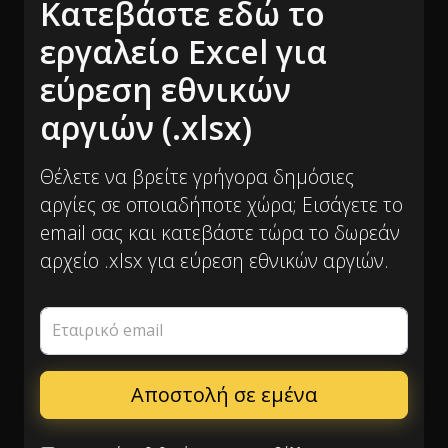
Κατεβάστε εδώ το
εργαλείο Excel για
εύρεση εθνικών
αργιών (.xlsx)
Θέλετε να βρείτε γρήγορα δημόσιες
αργίες σε οποιαδήποτε χώρα; Εισάγετε το
email σας και κατεβάστε τώρα το δωρεάν
αρχείο .xlsx για εύρεση εθνικών αργιών.
Εταιρικό email