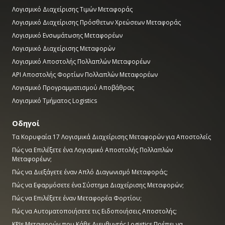
Λογισμικό Διαχείρισης Τιμών Μεταφοράς
Λογισμικό Διαχείρισης Πρόσθετων Χρεώσεων Μεταφοράς
Λογισμικό Ενσωμάτωσης Μεταφορέων
Λογισμικό Διαχείρισης Μεταφορών
Λογισμικό Αποστολής Πολλαπλών Μεταφορέων
API Αποστολής Φορτίων Πολλαπλών Μεταφορέων
Λογισμικό Προγραμματισμού Αποβάθρας
Λογισμικό Τμήματος Logistics
Οδηγοί
Τα Κορυφαία 17 Λογισμικά Διαχείρισης Μεταφορών για Αποστολείς
Πώς να Επιλέξετε ένα Λογισμικό Αποστολής Πολλαπλών
Μεταφορέων;
Πώς να Διεξάγετε έναν Απλό Διαγωνισμό Μεταφοράς;
Πώς να Εφαρμόσετε ένα Σύστημα Διαχείρισης Μεταφορών;
Πώς να Επιλέξετε έναν Μεταφορέα Φορτίου;
Πώς να Αυτοματοποιήσετε τις Ειδοποιήσεις Αποστολής;
KPIs Μεταφορών που Κάθε Διευθυντής Logistics Πρέπει να