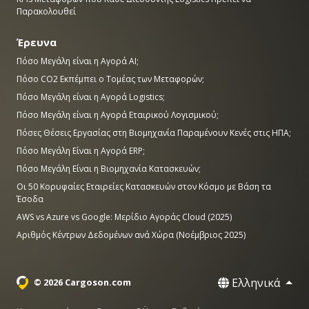
Παρακολουθεί
Έρευνα
Πόσο Μεγάλη είναι η Αγορά AI;
Πόσο CO2 Εκπέμπει ο Τομέας των Μεταφορών;
Πόσο Μεγάλη είναι η Αγορά Logistics;
Πόσο Μεγάλη είναι η Αγορά Εταιρικού Λογισμικού;
Πόσες Θέσεις Εργασίας στη Βιομηχανία Παραμένουν Κενές στις ΗΠΑ;
Πόσο Μεγάλη Είναι η Αγορά ERP;
Πόσο Μεγάλη Είναι η Βιομηχανία Κατασκευών;
Οι 50 Κορυφαίες Εταιρείες Κατασκευών στον Κόσμο με Βάση τα
Έσοδα
AWS vs Azure vs Google: Μερίδιο Αγοράς Cloud (2025)
Αριθμός Κέντρων Δεδομένων ανά Χώρα (Νοέμβριος 2025)
Ελληνικά
© 2026 Cargoson.com