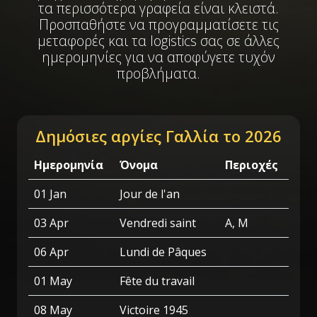
τα περισσότερα γραφεία είναι κλειστά.
Προσπαθήστε να προγραμματίσετε τις
μεταφορές και τα logistics σας σε άλλες
ημερομηνίες για να αποφύγετε τυχόν
προβλήματα.
Δημόσιες αργίες Γαλλία το 2026
Ημερομηνία
Όνομα
Περιοχές
01 Jan
Jour de l'an
03 Apr
Vendredi saint
A, M
06 Apr
Lundi de Pâques
01 May
Fête du travail
08 May
Victoire 1945