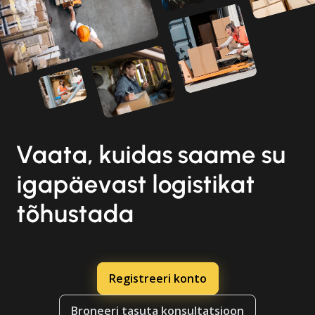
Vaata, kuidas saame su
igapäevast logistikat
tõhustada
Registreeri konto
Broneeri tasuta konsultatsioon