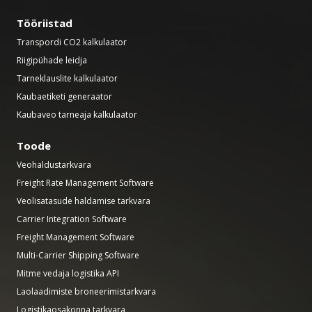
Tööriistad
Transpordi CO2 kalkulaator
Riigipühade leidja
Tarneklauslite kalkulaator
Kaubaetiketi generaator
Kaubaveo tarneaja kalkulaator
Toode
Veohaldustarkvara
Freight Rate Management Software
Veolisatasude haldamise tarkvara
Carrier Integration Software
Freight Management Software
Multi-Carrier Shipping Software
Mitme vedaja logistika API
Laolaadimiste broneerimistarkvara
Logistikaosakonna tarkvara