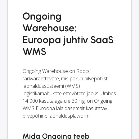
Ongoing
Warehouse:
Euroopa juhtiv SaaS
WMS
Ongoing Warehouse on Rootsi
tarkvaraettevõte, mis pakub pilvepõhist
laohaldussüsteemi (WMS)
logistikamahukate ettevõtete jaoks. Umbes
14 000 kasutajaga üle 30 riigi on Ongoing
WMS Euroopa laialdasemalt kasutatav
pilvepõhine laohaldusplatvorm.
Mida Ongoing teeb