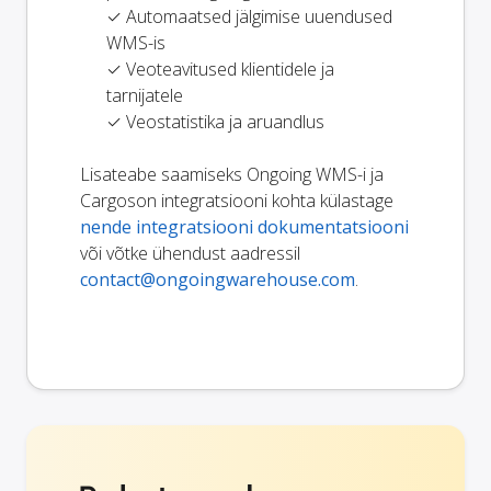
✓ Automaatsed jälgimise uuendused
WMS-is
✓ Veoteavitused klientidele ja
tarnijatele
✓ Veostatistika ja aruandlus
Lisateabe saamiseks Ongoing WMS-i ja
Cargoson integratsiooni kohta külastage
nende integratsiooni dokumentatsiooni
või võtke ühendust aadressil
contact@ongoingwarehouse.com
.