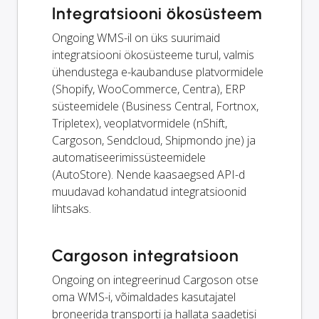
Integratsiooni ökosüsteem
Ongoing WMS-il on üks suurimaid
integratsiooni ökosüsteeme turul, valmis
ühendustega e-kaubanduse platvormidele
(Shopify, WooCommerce, Centra), ERP
süsteemidele (Business Central, Fortnox,
Tripletex), veoplatvormidele (nShift,
Cargoson, Sendcloud, Shipmondo jne) ja
automatiseerimissüsteemidele
(AutoStore). Nende kaasaegsed API-d
muudavad kohandatud integratsioonid
lihtsaks.
Cargoson integratsioon
Ongoing on integreerinud Cargoson otse
oma WMS-i, võimaldades kasutajatel
broneerida transporti ja hallata saadetisi