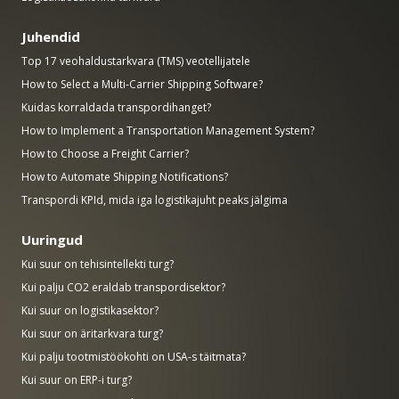
Juhendid
Top 17 veohaldustarkvara (TMS) veotellijatele
How to Select a Multi-Carrier Shipping Software?
Kuidas korraldada transpordihanget?
How to Implement a Transportation Management System?
How to Choose a Freight Carrier?
How to Automate Shipping Notifications?
Transpordi KPId, mida iga logistikajuht peaks jälgima
Uuringud
Kui suur on tehisintellekti turg?
Kui palju CO2 eraldab transpordisektor?
Kui suur on logistikasektor?
Kui suur on äritarkvara turg?
Kui palju tootmistöökohti on USA-s täitmata?
Kui suur on ERP-i turg?