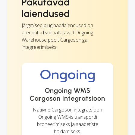
Pakutavad
laiendused
Järgmised pluginad/laiendused on
arendatud või hallatavad Ongoing
Warehouse poolt Cargosoniga
integreerimiseks.
Ongoing WMS
Cargoson integratsioon
Natiivne Cargoson integratsioon
Ongoing WMS-is transpordi
broneerimiseks ja saadetiste
haldamiseks.