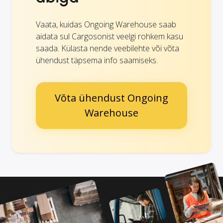
Vaata, kuidas Ongoing Warehouse saab
aidata sul Cargosonist veelgi rohkem kasu
saada. Külasta nende veebilehte või võta
ühendust täpsema info saamiseks.
Võta ühendust Ongoing
Warehouse