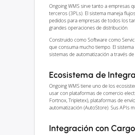
Ongoing WMS sirve tanto a empresas qu
terceros (3PLs). El sistema maneja flujo
pedidos para empresas de todos los ta
grandes operaciones de distribución.
Construido como Software como Servicio 
que consuma mucho tiempo. El sistema 
sistemas de automatización a través de
Ecosistema de Integr
Ongoing WMS tiene uno de los ecosiste
usar con plataformas de comercio elect
Fortnox, Tripletex), plataformas de enví
automatización (AutoStore). Sus APIs m
Integración con Carg