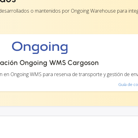
n desarrollados o mantenidos por Ongoing Warehouse para inte
ración Ongoing WMS Cargoson
n en Ongoing WMS para reserva de transporte y gestión de env
Guía de co