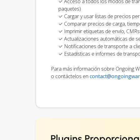
✓ Acceso a todos los modos de transp
paquetes)
✓ Cargar y usar listas de precios pe
✓ Comparar precios de carga, tiemp
✓ Imprimir etiquetas de envío, CMRs
✓ Actualizaciones automáticas de s
✓ Notificaciones de transporte a cl
✓ Estadísticas e informes de transp
Para más información sobre Ongoing WMS
o contáctelos en
contact@ongoingwa
Plugins Proporcion