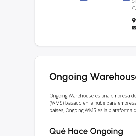
S
C
Ongoing Warehouse
Ongoing Warehouse es una empresa de 
(WMS) basado en la nube para empresas 
países, Ongoing WMS es la plataforma d
Qué Hace Ongoing