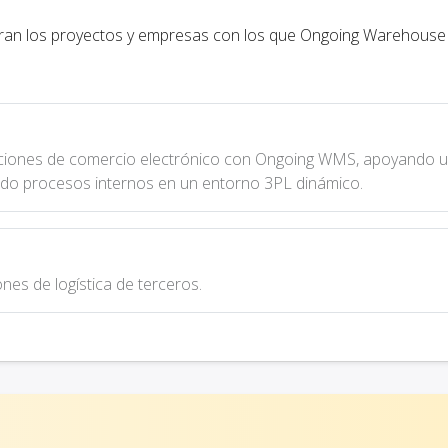
tran los proyectos y empresas con los que Ongoing Warehouse
ciones de comercio electrónico con Ongoing WMS, apoyando 
ndo procesos internos en un entorno 3PL dinámico.
s de logística de terceros.