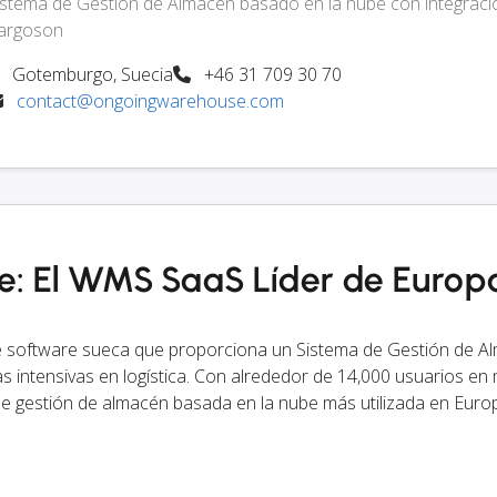
istema de Gestión de Almacén basado en la nube con integraci
argoson
Gotemburgo, Suecia
+46 31 709 30 70
contact@ongoingwarehouse.com
: El WMS SaaS Líder de Europ
software sueca que proporciona un Sistema de Gestión de A
intensivas en logística. Con alrededor de 14,000 usuarios en
e gestión de almacén basada en la nube más utilizada en Euro