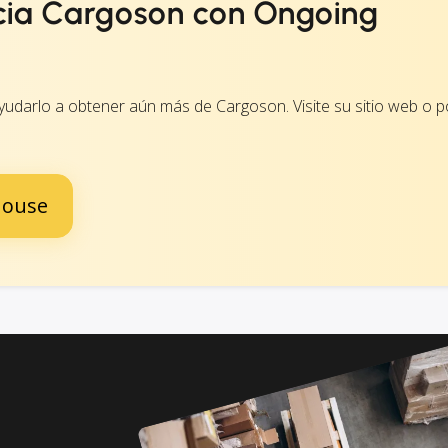
cia Cargoson con Ongoing
arlo a obtener aún más de Cargoson. Visite su sitio web o 
house