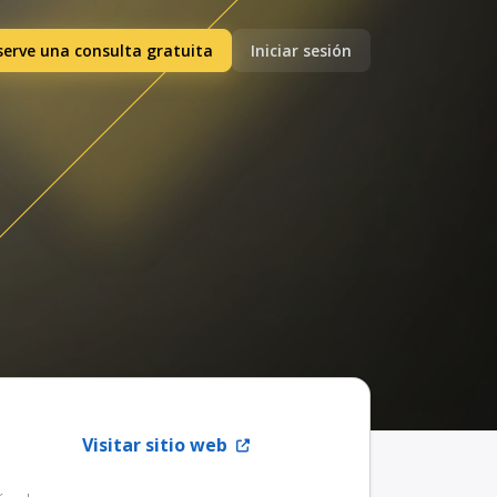
serve una consulta gratuita
Iniciar sesión
Visitar sitio web