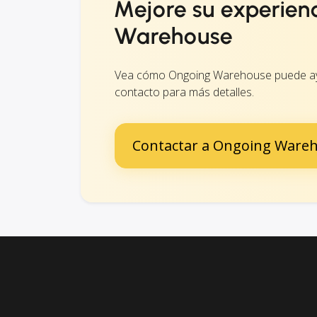
Mejore su experien
Warehouse
Vea cómo Ongoing Warehouse puede ayud
contacto para más detalles.
Contactar a Ongoing Ware