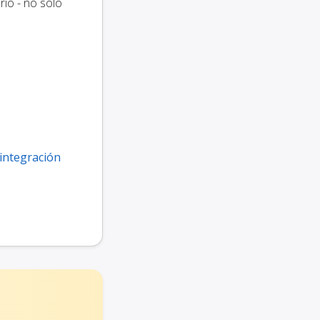
rio - no solo
integración