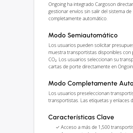
Ongoing ha integrado Cargoson directam
gestionar envíos sin salir del sistema 
completamente automático.
Modo Semiautomático
Los usuarios pueden solicitar presupu
muestra transportistas disponibles con 
CO₂. Los usuarios seleccionan su transp
cartas de porte directamente en Ongoin
Modo Completamente Aut
Los usuarios preseleccionan transporti
transportistas. Las etiquetas y enlaces 
Características Clave
✓ Acceso a más de 1,500 transporti