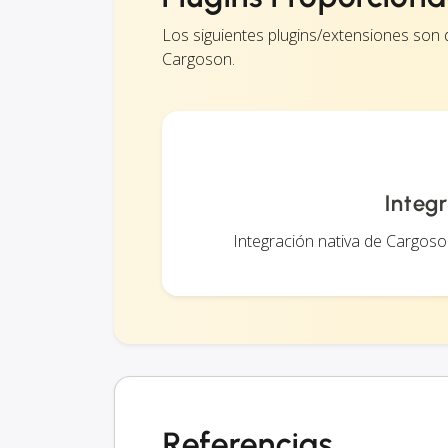
Los siguientes plugins/extensiones so
Cargoson.
Integ
Integración nativa de Cargoso
Referencias