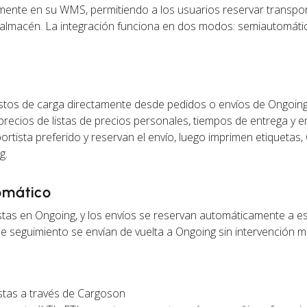
ente en su WMS, permitiendo a los usuarios reservar transpor
de almacén. La integración funciona en dos modos: semiautomáti
estos de carga directamente desde pedidos o envíos de Ongoin
precios de listas de precios personales, tiempos de entrega y 
ortista preferido y reservan el envío, luego imprimen etiquetas
g.
omático
stas en Ongoing, y los envíos se reservan automáticamente a e
de seguimiento se envían de vuelta a Ongoing sin intervención m
stas a través de Cargoson