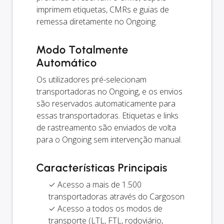
imprimem etiquetas, CMRs e guias de
remessa diretamente no Ongoing.
Modo Totalmente
Automático
Os utilizadores pré-selecionam
transportadoras no Ongoing, e os envios
são reservados automaticamente para
essas transportadoras. Etiquetas e links
de rastreamento são enviados de volta
para o Ongoing sem intervenção manual.
Características Principais
✓ Acesso a mais de 1.500
transportadoras através do Cargoson
✓ Acesso a todos os modos de
transporte (LTL, FTL, rodoviário,