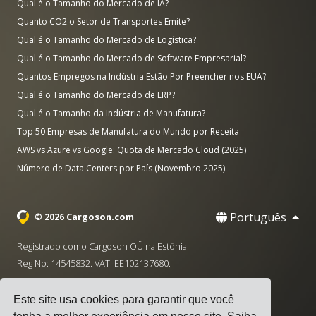
Qual é o Tamanho do Mercado de IA?
Quanto CO2 o Setor de Transportes Emite?
Qual é o Tamanho do Mercado de Logística?
Qual é o Tamanho do Mercado de Software Empresarial?
Quantos Empregos na Indústria Estão Por Preencher nos EUA?
Qual é o Tamanho do Mercado de ERP?
Qual é o Tamanho da Indústria de Manufatura?
Top 50 Empresas de Manufatura do Mundo por Receita
AWS vs Azure vs Google: Quota de Mercado Cloud (2025)
Número de Data Centers por País (Novembro 2025)
Português
© 2026 Cargoson.com
Registrado como Cargoson OÜ na Estônia.
Reg No: 14545832. VAT: EE102137680.
Sede: Pärnu mnt. 141, 11314 Tallinn, Estônia
Este site usa cookies para garantir que você
·
+372 5555 0028
hello@cargoson.com