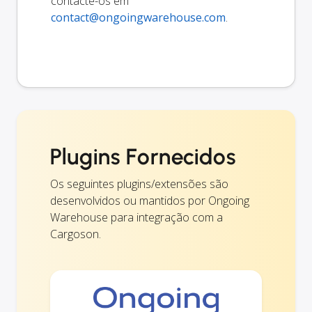
contacte-os em
contact@ongoingwarehouse.com
.
Plugins Fornecidos
Os seguintes plugins/extensões são
desenvolvidos ou mantidos por Ongoing
Warehouse para integração com a
Cargoson.