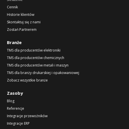
Cennik
Historie klientów
Skontaktuj się z nami
Zostań Partnerem
Branże
TMS dla producentów elektroniki
TMS dla producentów chemicznych
TMS dla producentów metali i maszyn
TMS dla branży drukarskiej i opakowaniowej
Zobacz wszystkie branże
Zasoby
Blog
Referencje
Integracje przewoźników
Integracje ERP