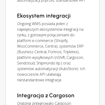
automatyzacji poprzez standardowe API.
Ekosystem integracji
Ongoing WMS posiada jeden z
największych ekosystemów integracji na
rynku, z gotowymi połączeniami do
platform e-commerce (Shopify,
WooCommerce, Centra), systemów ERP
(Business Central, Fortnox, Tripletex),
platform wysyłkowych (nShift, Cargoson,
Sendcloud, Shipmondo itp.) oraz
systemów automatyzacji (AutoStore). Ich
nowoczesne API ułatwiają
niestandardowe integracje.
Integracja z Cargoson
Ongoing zintegrowało Cargoson