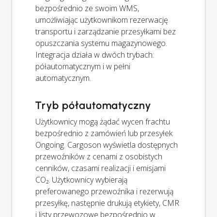
bezpośrednio ze swoim WMS,
umożliwiając użytkownikom rezerwację
transportu i zarządzanie przesyłkami bez
opuszczania systemu magazynowego.
Integracja działa w dwóch trybach:
półautomatycznym i w pełni
automatycznym.
Tryb półautomatyczny
Użytkownicy mogą żądać wycen frachtu
bezpośrednio z zamówień lub przesyłek
Ongoing. Cargoson wyświetla dostępnych
przewoźników z cenami z osobistych
cenników, czasami realizacji i emisjami
CO₂. Użytkownicy wybierają
preferowanego przewoźnika i rezerwują
przesyłkę, następnie drukują etykiety, CMR
i listy przewozowe bezpośrednio w