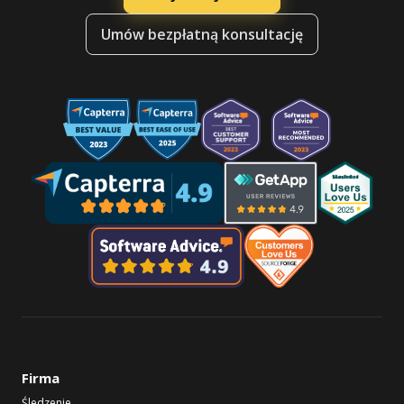
Umów bezpłatną konsultację
Firma
Śledzenie