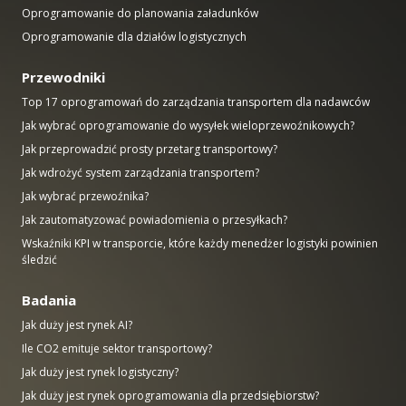
Oprogramowanie do planowania załadunków
Oprogramowanie dla działów logistycznych
Przewodniki
Top 17 oprogramowań do zarządzania transportem dla nadawców
Jak wybrać oprogramowanie do wysyłek wieloprzewoźnikowych?
Jak przeprowadzić prosty przetarg transportowy?
Jak wdrożyć system zarządzania transportem?
Jak wybrać przewoźnika?
Jak zautomatyzować powiadomienia o przesyłkach?
Wskaźniki KPI w transporcie, które każdy menedżer logistyki powinien
śledzić
Badania
Jak duży jest rynek AI?
Ile CO2 emituje sektor transportowy?
Jak duży jest rynek logistyczny?
Jak duży jest rynek oprogramowania dla przedsiębiorstw?