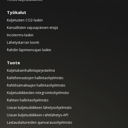
Työkalut
Kuljetusten CO2-laskin
Kansallisten vapaapäivien etsijä
Incoterms-laskin
Lähetystarran luonti
Rahdin läpimenoajan laskin
Tuote
Kuljetuksenhallintajärjestelmä
Rahtihinnastojen hallintaohjelmisto
Rahtilisämaksujen hallintaohjelmisto
Kuljetusliikkeiden integrointiohjelmisto
Rahtien hallintaohjelmisto
Usean kuljetusliikkeen lähetysohjelmisto
Usean kuljetusliikkeen rahtilähetys-API
Lastauslaitureiden ajanvarausohjelmisto