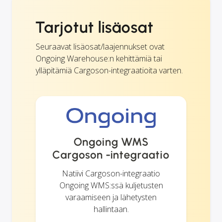
Tarjotut lisäosat
Seuraavat lisäosat/laajennukset ovat
Ongoing Warehouse:n kehittämiä tai
ylläpitämiä Cargoson-integraatioita varten.
Ongoing WMS
Cargoson -integraatio
Natiivi Cargoson-integraatio
Ongoing WMS:ssä kuljetusten
varaamiseen ja lähetysten
hallintaan.