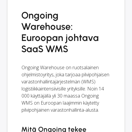
Ongoing
Warehouse:
Euroopan johtava
SaaS WMS
Ongoing Warehouse on ruotsalainen
ohjelmistoyritys, joka tarjoaa pilvipohjaisen
varastonhallintajärjestelmän (WMS)
logistiikkaintensiivisille yrityksille. Noin 14
000 käyttäjällä yli 30 maassa Ongoing
WMS on Euroopan laajimmin käytetty
pilvipohjainen varastonhallinta-alusta.
Mitä Ongoing tekee