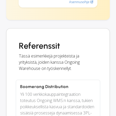
Asennusohje
Referenssit
Tässä esimerkkejä projekteista ja
yrityksistä, joiden kanssa Ongoing
Warehouse on työskennellyt.
Boomerang Distribution
Yli 100 verkkokauppaintegraation
toteutus Ongoing WMS:n kanssa, tukien
poikkeuksellista kasvua ja standardoiden
sisäisiä prosesseja dynaamisessa 3PL-