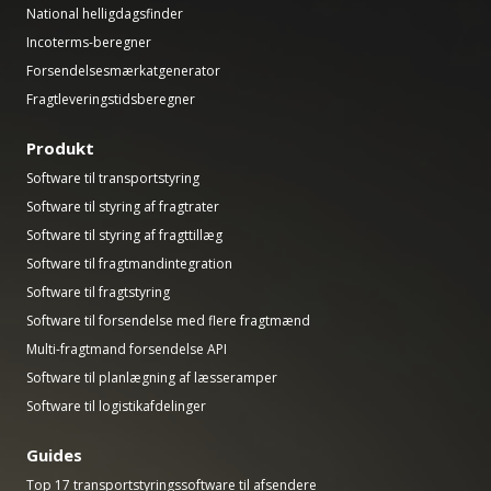
National helligdagsfinder
Incoterms-beregner
Forsendelsesmærkatgenerator
Fragtleveringstidsberegner
Produkt
Software til transportstyring
Software til styring af fragtrater
Software til styring af fragttillæg
Software til fragtmandintegration
Software til fragtstyring
Software til forsendelse med flere fragtmænd
Multi-fragtmand forsendelse API
Software til planlægning af læsseramper
Software til logistikafdelinger
Guides
Top 17 transportstyringssoftware til afsendere