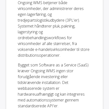
Ongoing WMS betjener både
virksomheder, der administrerer deres
egen lagerføring, og
tredjepartslogistikudbydere (3PL'er).
Systemet håndterer pluk, pakning,
lagerstyring og
ordrebehandlingsworkflows for
virksomheder af alle størrelser, fra
voksende e-handelsvirksomheder til store
distributionsoperationer.
Bygget som Software as a Service (SaaS)
kræver Ongoing WMS ingen stor
forudgående investering eller
tidskrævende installation. Det
webbaserede system er
hardwareuafhængigt og kan integreres
med automationssystemer gennem
standardiserede API'er.