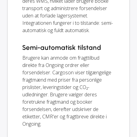
deres WMS, hvilket lader brugere booke
transport og administrere forsendelser
uden at forlade lagersystemet.
Integrationen fungerer i to tilstande: semi-
automatisk og fuldt automatisk.
Semi-automatisk tilstand
Brugere kan anmode om fragttilbud
direkte fra Ongoing ordrer eller
forsendelser. Cargoson viser tilgængelige
fragtmænd med priser fra personlige
prislister, leveringstider og CO₂-
udledninger. Brugere vælger deres
foretrukne fragtmand og booker
forsendelsen, derefter udskriver de
etiketter, CMR'er og fragtbreve direkte i
Ongoing.