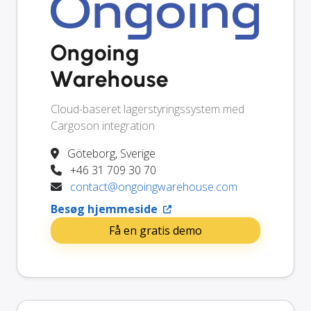
Ongoing
Warehouse
Cloud-baseret lagerstyringssystem med
Cargoson integration
Göteborg, Sverige
+46 31 709 30 70
contact@ongoingwarehouse.com
Besøg hjemmeside
Få en gratis demo