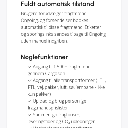
Fuldt automatisk tilstand
Brugere forudvælger fragtmænd i
Ongoing, og forsendelser bookes
automatisk til disse fragtmænd. Etiketter
og sporingslinks sendes tilbage til Ongoing
uden manuel indgriben.
Nøglefunktioner
✓ Adgang til 1.500+ fragtmænd
gennem Cargoson
✓ Adgang til alle transportformer (LTL,
FTL, vej, pakker, luft, sø, jernbane - ikke
kun pakker)
✓ Upload og brug personlige
fragtmandsprislister
✓ Sammenlign fragtpriser,
leveringstider og CO₂-udledninger