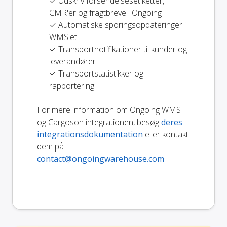
✓ Udskriv forsendelsesetiketter,
CMR'er og fragtbreve i Ongoing
✓ Automatiske sporingsopdateringer i
WMS'et
✓ Transportnotifikationer til kunder og
leverandører
✓ Transportstatistikker og
rapportering
For mere information om Ongoing WMS
og Cargoson integrationen, besøg
deres
integrationsdokumentation
eller kontakt
dem på
contact@ongoingwarehouse.com
.