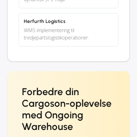
Herfurth Logistics
WMS implementering til
tredjepartslogistikoperationer.
Forbedre din
Cargoson-oplevelse
med Ongoing
Warehouse