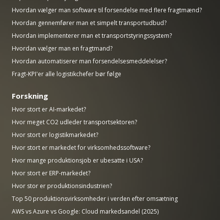
Hvordan vælger man software til forsendelse med flere fragtmænd?
Hvordan gennemfører man et simpelt transportudbud?
Hvordan implementerer man et transportstyringssystem?
Hvordan vælger man en fragtmand?
Hvordan automatiserer man forsendelsesmeddelelser?
Fragt-KPI'er alle logistikchefer bør følge
Forskning
Hvor stort er AI-markedet?
Hvor meget CO2 udleder transportsektoren?
Hvor stort er logistikmarkedet?
Hvor stort er markedet for virksomhedssoftware?
Hvor mange produktionsjob er ubesatte i USA?
Hvor stort er ERP-markedet?
Hvor stor er produktionsindustrien?
Top 50 produktionsvirksomheder i verden efter omsætning
AWS vs Azure vs Google: Cloud markedsandel (2025)