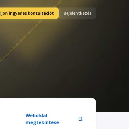
ljon ingyenes konzultációt
Bejelentkezés
Weboldal
megtekintése