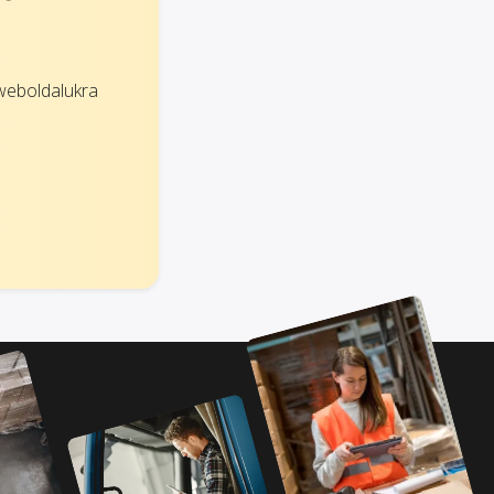
weboldalukra