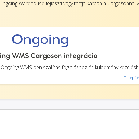
Ongoing Warehouse fejleszti vagy tartja karban a Cargosonnal 
ing WMS Cargoson integráció
 Ongoing WMS-ben szállítás foglaláshoz és küldemény kezelésh
Telepíté