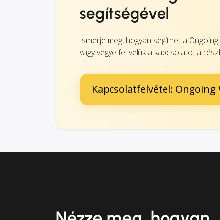
segítségével
Ismerje meg, hogyan segíthet a Ongoin
vagy vegye fel velük a kapcsolatot a részl
Kapcsolatfelvétel: Ongoin
Nézze meg, hogyan