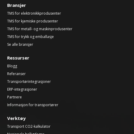
Bransjer
TMS for elektronikkprodusenter
TMS for kjemiske produsenter
TMS for metall- og maskinprodusenter
TMS for trykk og emballasje
Se alle bransjer
Ressurser
Blogg
Referanser
Transportørintegrasjoner
ERP-integrasjoner
Partnere
Informasjon for transportører
Verktøy
Transport CO2-kalkulator