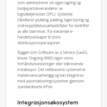
som administrerer sin egen lagring og
tredjepartsleverandører av
logistikktjenester (3PL). Systemet
håndterer plukking, pakking, lagerstyring og
ordreoppfyllelsesarbeidsflyter for bedrifter
av alle størrelser, fra voksende e-
handelsselskaper til store
distribusjonsoperasjoner.
Bygget som Software as a Service (SaaS),
krever Ongoing WMS ingen store
forhåndsinvesteringer eller tidkrevende
installasjon. Det nettbaserte systemet er
maskinvareuavhengig og kan integreres
med automatiseringssystemer gjennom
standardiserte APIer.
Integrasjonsøkosystem