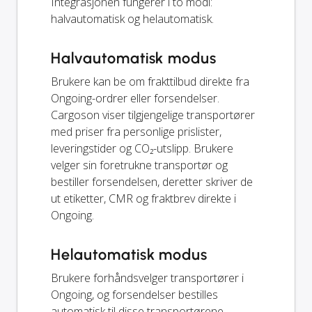
Integrasjonen fungerer i to modi:
halvautomatisk og helautomatisk.
Halvautomatisk modus
Brukere kan be om frakttilbud direkte fra
Ongoing-ordrer eller forsendelser.
Cargoson viser tilgjengelige transportører
med priser fra personlige prislister,
leveringstider og CO₂-utslipp. Brukere
velger sin foretrukne transportør og
bestiller forsendelsen, deretter skriver de
ut etiketter, CMR og fraktbrev direkte i
Ongoing.
Helautomatisk modus
Brukere forhåndsvelger transportører i
Ongoing, og forsendelser bestilles
automatisk til disse transportørene.