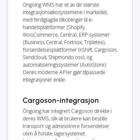
Ongoing WMS har et av de største
integrasjonsøkosystemene i markedet,
med ferdiglagde tilkoblinger til e-
handelsplattformer (Shopify,
WooCommerce, Centra), ERP-systemer
(Business Central, Fortnox, Tripletex),
forsendelsesplattformer (nShift, Cargoson,
Sendcloud, Shipmondo osv), og
automatiseringssystemer (AutoStore).
Deres moderne APIer gjør tilpassede
integrasjoner enkle.
Cargoson-integrasjon
Ongoing har integrert Cargoson direkte i
deres WMS, slik at brukere kan bestille
transport og administrere forsendelser
uten å forlate lagersystemet.