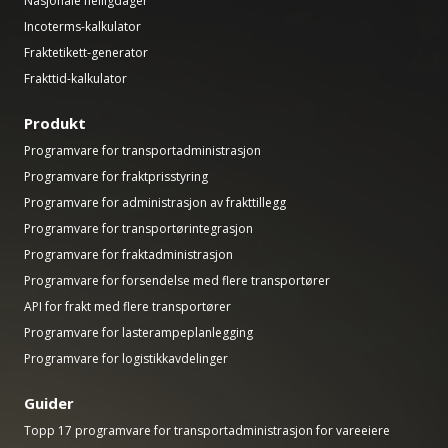
Nasjonale helligdager
Incoterms-kalkulator
Fraktetikett-generator
Frakttid-kalkulator
Produkt
Programvare for transportadministrasjon
Programvare for fraktprisstyring
Programvare for administrasjon av frakttillegg
Programvare for transportørintegrasjon
Programvare for fraktadministrasjon
Programvare for forsendelse med flere transportører
API for frakt med flere transportører
Programvare for lasterampeplanlegging
Programvare for logistikkavdelinger
Guider
Topp 17 programvare for transportadministrasjon for vareeiere