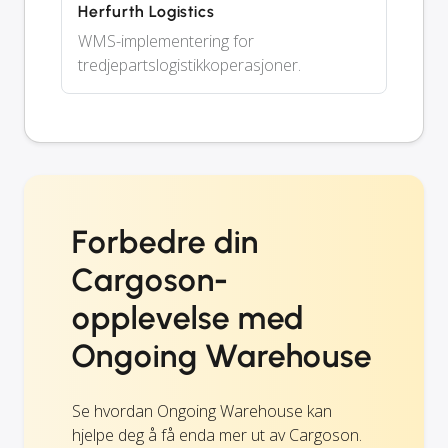
Herfurth Logistics
WMS-implementering for
tredjepartslogistikkoperasjoner.
Forbedre din
Cargoson-
opplevelse med
Ongoing Warehouse
Se hvordan Ongoing Warehouse kan
hjelpe deg å få enda mer ut av Cargoson.