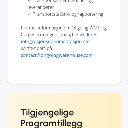
✓ Transportvarsler til kunder og
leverandører
✓ Transportstatistikk og rapportering
For mer informasjon om Ongoing WMS og
Cargoson-integrasjonen, besøk
deres
integrasjonsdokumentasjon
eller
kontakt dem på
contact@ongoingwarehouse.com
.
Tilgjengelige
Programtillegg