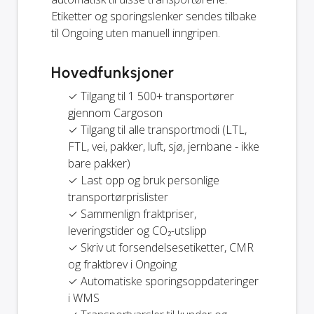
Etiketter og sporingslenker sendes tilbake
til Ongoing uten manuell inngripen.
Hovedfunksjoner
✓ Tilgang til 1 500+ transportører
gjennom Cargoson
✓ Tilgang til alle transportmodi (LTL,
FTL, vei, pakker, luft, sjø, jernbane - ikke
bare pakker)
✓ Last opp og bruk personlige
transportørprislister
✓ Sammenlign fraktpriser,
leveringstider og CO₂-utslipp
✓ Skriv ut forsendelsesetiketter, CMR
og fraktbrev i Ongoing
✓ Automatiske sporingsoppdateringer
i WMS