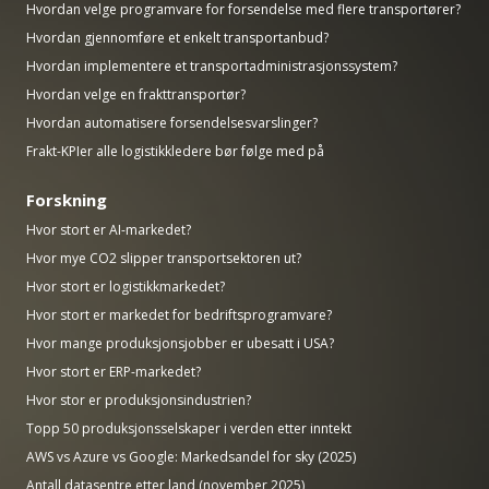
Hvordan velge programvare for forsendelse med flere transportører?
Hvordan gjennomføre et enkelt transportanbud?
Hvordan implementere et transportadministrasjonssystem?
Hvordan velge en frakttransportør?
Hvordan automatisere forsendelsesvarslinger?
Frakt-KPIer alle logistikkledere bør følge med på
Forskning
Hvor stort er AI-markedet?
Hvor mye CO2 slipper transportsektoren ut?
Hvor stort er logistikkmarkedet?
Hvor stort er markedet for bedriftsprogramvare?
Hvor mange produksjonsjobber er ubesatt i USA?
Hvor stort er ERP-markedet?
Hvor stor er produksjonsindustrien?
Topp 50 produksjonsselskaper i verden etter inntekt
AWS vs Azure vs Google: Markedsandel for sky (2025)
Antall datasentre etter land (november 2025)