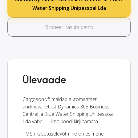
Water Shipping Unipessoal Lda
Broneeri tasuta demo
Ülevaade
Cargoson võimaldab automaatset
andmevahetust Dynamics 365 Business
Central ja Blue Water Shipping Unipessoal
Lda vahel — ilma koodi kirjutamata.
TMS-i kasutuselevõtmine on esimene