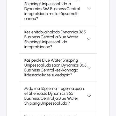
Shipping Unipessoal Lda ja
Dynamics 365 Business Central
integratsioon mulle täpsemalt
annab?
Kes ehitab ja haldab Dynamics 365
Business Central ja Blue Water
Shipping Unipessoal Lda
integratsioone?
Kas peale Blue Water Shipping
Unipessoal Lda saan Dynamics 365
Business Central keskkonnaga
liidestada ka teisi vedajaid?
Mida ma täpsemalt tegema pean,
et ühendada Dynamics 365
Business Central ja Blue Water
Shipping Unipessoal Lda ?