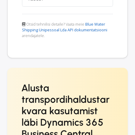
Otsid tehnilisi detaile? Vaata meie
Blue Water
Shipping Unipessoal Lda API dokumentatsiooni
arendajatele.
Alusta
transpordihaldustar
kvara kasutamist
läbi Dynamics 365
Business Central