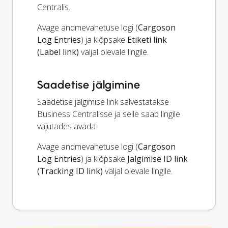
Centralis.
Avage andmevahetuse logi (
Cargoson
Log Entries
) ja klõpsake
Etiketi link
(Label link)
väljal olevale lingile.
Saadetise jälgimine
Saadetise jälgimise link salvestatakse
Business Centralisse ja selle saab lingile
vajutades avada.
Avage andmevahetuse logi (
Cargoson
Log Entries
) ja klõpsake
Jälgimise ID link
(Tracking ID link)
väljal olevale lingile.