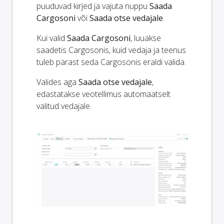
puuduvad kirjed ja vajuta nuppu
Saada
Cargosoni
või
Saada otse vedajale
.
Kui valid
Saada Cargosoni
, luuakse
saadetis Cargosonis, kuid vedaja ja teenus
tuleb pärast seda Cargosonis eraldi valida.
Valides aga
Saada otse vedajale
,
edastatakse veotellimus automaatselt
valitud vedajale.