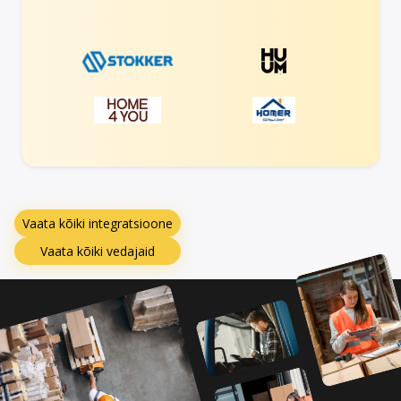
Vaata kõiki integratsioone
Vaata kõiki vedajaid