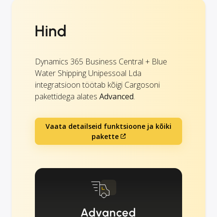
Hind
Dynamics 365 Business Central + Blue
Water Shipping Unipessoal Lda
integratsioon töötab kõigi Cargosoni
pakettidega alates
Advanced
.
Vaata detailseid funktsioone ja kõiki
pakette
Advanced