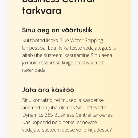
tarkvara
Sinu aeg on väärtuslik
Kui töötad lisaks Blue Water Shipping
Unipessoal Lda -le ka teiste vedajatega, siis
aitab ühe süsteemi kasutamine Sinu aega
ja muid ressursse kõige efektiivsemalt
rakendada.
Jäta ära käsitöö
Sinu kontaktid, tellimused ja saadetise
andmed on juba olemas Sinu ettevõtte
Dynamics 365 Business Central tarkvaras.
Kas kopeerid neid hetkel erinevate
vedajate süsteemidesse või e-kirjadesse?