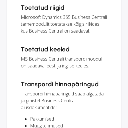
Toetatud riigid
Microsoft Dynamics 365 Business Centrali
tarnemoodulit toetatakse kõigis riikides,
kus Business Central on saadaval.
Toetatud keeled
MS Business Centrali transpordimoodul
on saadaval eesti ja inglise keeles.
Transpordi hinnapäringud
Transpordi hinnapäringuid saab algatada
järgmistel Business Centrali
alusdokumentidel:
Pakkumised
Müügitellimused