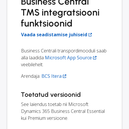
Business Central
TMS integratsiooni
funktsioonid
Vaada seadistamise juhiseid
Business Centrali transpordimooduli saab
alla laadida
Microsoft App Source
veebilehelt.
Arendaja:
BCS Itera
.
Toetatud versioonid
See laiendus toetab nii Microsoft
Dynamics 365 Business Central Essential
kui Premium versioone.