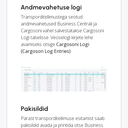
Andmevahetuse logi
Transporditellimustega seotud
andmevahetused Business Centrali ja
Cargosoni vahel salvestatakse Cargosoni
Logi tabelisse. Veoselogi kirjete lehe
avamiseks otsige
Cargosoni Logi
(Cargoson Log Entries)
Pakisildid
Pärast transporditellimuse esitamist saab
pakisildid avada ja printida otse Business