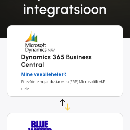
integratsioon
Dynamics 365 Business
Central
Mine veebilehele
Ettevõtete majandustarkvara (ERP) Microsoftilt VKE-
dele