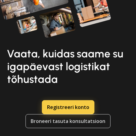
Vaata, kuidas saame su
igapäevast logistikat
tõhustada
Registreeri konto
Broneeri tasuta konsultatsioon