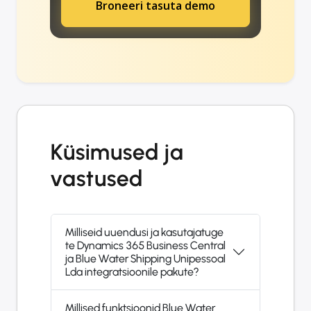
Broneeri tasuta demo
Küsimused ja
vastused
Milliseid uuendusi ja kasutajatuge
te Dynamics 365 Business Central
ja Blue Water Shipping Unipessoal
Lda integratsioonile pakute?
Millised funktsioonid Blue Water