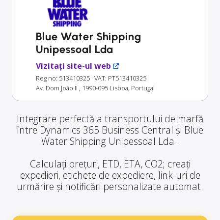
Blue Water Shipping
Unipessoal Lda
Vizitați site-ul web
Reg no: 513410325
· VAT: PT513410325
Av. Dom João II , 1990-095 Lisboa, Portugal
Integrare perfectă a transportului de marfă
între Dynamics 365 Business Central și Blue
Water Shipping Unipessoal Lda .
Calculați prețuri, ETD, ETA, CO2; creați
expedieri, etichete de expediere, link-uri de
urmărire și notificări personalizate automat.