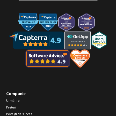
Companie
Urmărire
Prețuri
Povești de succes