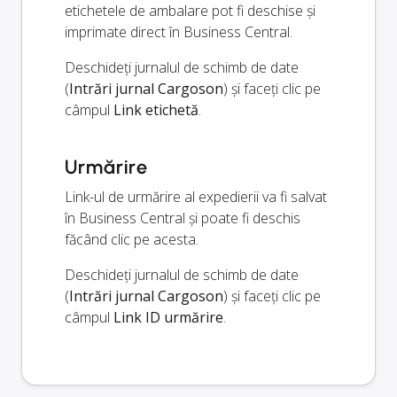
etichetele de ambalare pot fi deschise și
imprimate direct în Business Central.
Deschideți jurnalul de schimb de date
(
Intrări jurnal Cargoson
) și faceți clic pe
câmpul
Link etichetă
.
Urmărire
Link-ul de urmărire al expedierii va fi salvat
în Business Central și poate fi deschis
făcând clic pe acesta.
Deschideți jurnalul de schimb de date
(
Intrări jurnal Cargoson
) și faceți clic pe
câmpul
Link ID urmărire
.