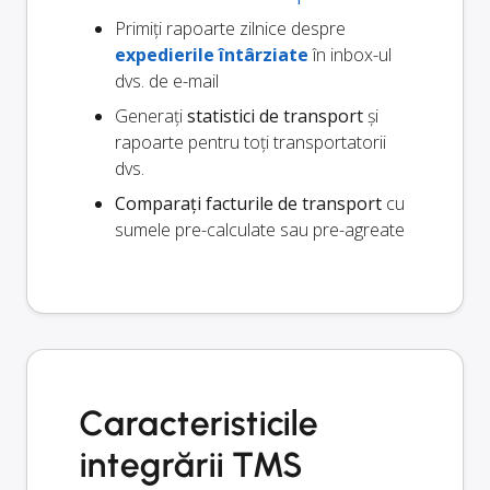
Primiți rapoarte zilnice despre
expedierile întârziate
în inbox-ul
dvs. de e-mail
Generați
statistici de transport
și
rapoarte pentru toți transportatorii
dvs.
Comparați facturile de transport
cu
sumele pre-calculate sau pre-agreate
Caracteristicile
integrării TMS