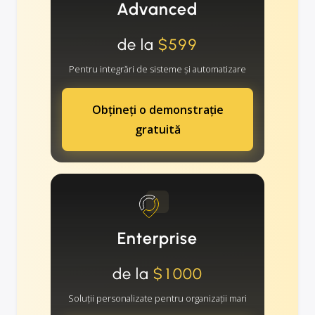
Advanced
de la
$599
Pentru integrări de sisteme și automatizare
Obțineți o demonstrație
gratuită
Enterprise
de la
$1000
Soluții personalizate pentru organizații mari