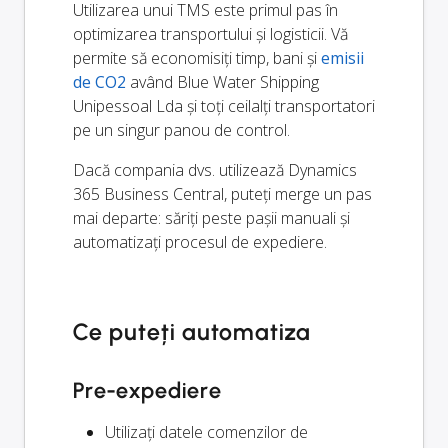
Utilizarea unui TMS este primul pas în
optimizarea transportului și logisticii. Vă
permite să economisiți timp, bani și
emisii
de CO2
având Blue Water Shipping
Unipessoal Lda și toți ceilalți transportatori
pe un singur panou de control.
Dacă compania dvs. utilizează Dynamics
365 Business Central, puteți merge un pas
mai departe: săriți peste pașii manuali și
automatizați procesul de expediere.
Ce puteți automatiza
Pre-expediere
Utilizați datele comenzilor de