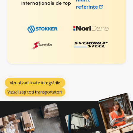
internaționale de top
referințe
Vizualizați toate integrările
Vizualizați toți transportatorii