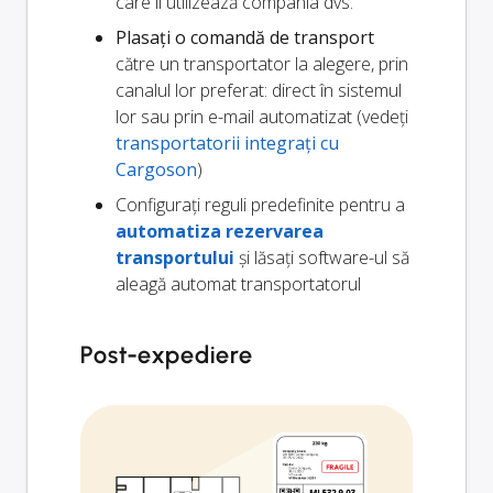
care îl utilizează compania dvs.
Plasați o comandă de transport
către un transportator la alegere, prin
canalul lor preferat: direct în sistemul
lor sau prin e-mail automatizat (vedeți
transportatorii integrați cu
Cargoson
)
Configurați reguli predefinite pentru a
automatiza rezervarea
transportului
și lăsați software-ul să
aleagă automat transportatorul
Post-expediere