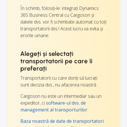
În schimb, folosiți-le: integrați Dynamics
365 Business Central cu Cargoson și
datele dvs. vor fi schimbate automat cu toți
transportatorii dvs.! Acest lucru va evita și
erorile umane.
Alegeți și selectați
transportatorii pe care îi
preferați
Transportatorii cu care doriți să lucrați
sunt decizia dvs., nu afacerea noastră.
Cargoson nu este un intermediar sau un
expeditor, ci
software-ul dvs. de
management al transporturilor
.
Baza noastră de date de transportatori