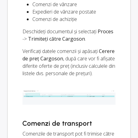
Comenzi de vânzare
Expedieri de vânzare postate
Comenzi de achiziție
Deschideți documentul și selectați
Proces
->
Trimiteți către Cargoson
.
Verificați datele comenzii și apăsați
Cerere
de preț Cargoson
, după care vor fi afișate
diferite oferte de preț (inclusiv calculele din
listele dvs. personale de prețuri).
Comenzi de transport
Comenzile de transport pot fi trimise către