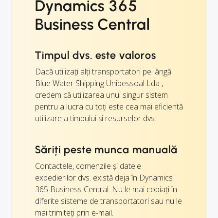
Dynamics 365
Business Central
Timpul dvs. este valoros
Dacă utilizați alți transportatori pe lângă
Blue Water Shipping Unipessoal Lda ,
credem că utilizarea unui singur sistem
pentru a lucra cu toți este cea mai eficientă
utilizare a timpului și resurselor dvs.
Săriți peste munca manuală
Contactele, comenzile și datele
expedierilor dvs. există deja în Dynamics
365 Business Central. Nu le mai copiați în
diferite sisteme de transportatori sau nu le
mai trimiteți prin e-mail.