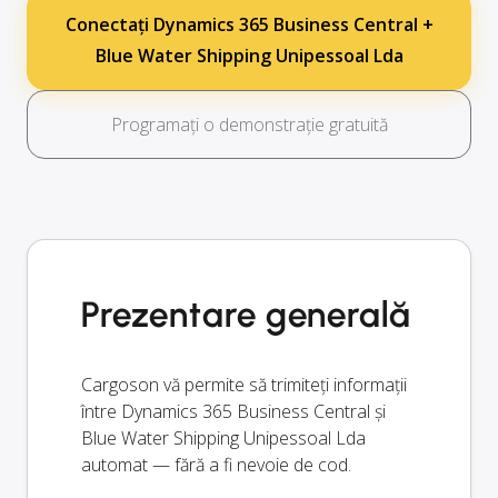
Conectați Dynamics 365 Business Central +
Blue Water Shipping Unipessoal Lda
Programați o demonstrație gratuită
Prezentare generală
Cargoson vă permite să trimiteți informații
între Dynamics 365 Business Central și
Blue Water Shipping Unipessoal Lda
automat — fără a fi nevoie de cod.