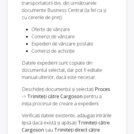
transportatorii dvs. din următoarele
documente Business Central (la fel ca și
cu cererile de preț):
Oferte de vânzare
Comenzi de vânzare
Expedieri de vânzare postate
Comenzi de achiziție
Datele expedierii sunt copiate din
documentul selectat, dar pot fi editate
manual ulterior, dacă este necesar.
Deschideți documentul și selectați
Proces
->
Trimiteți către Cargoson
pentru a
iniția procesul de creare a expedierii.
Verificați datele existente, adăugați intrările
lipsă dacă există și apăsați
Trimiteți către
Cargoson
sau
Trimiteți direct către