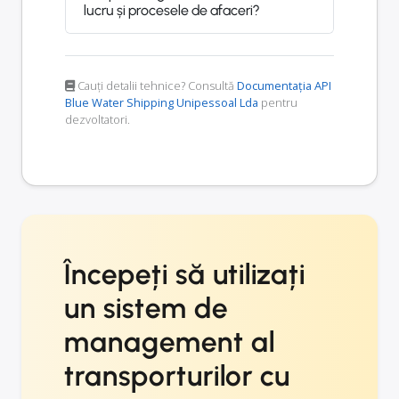
lucru și procesele de afaceri?
Cauți detalii tehnice? Consultă
Documentația API
Blue Water Shipping Unipessoal Lda
pentru
dezvoltatori.
Începeți să utilizați
un sistem de
management al
transporturilor cu