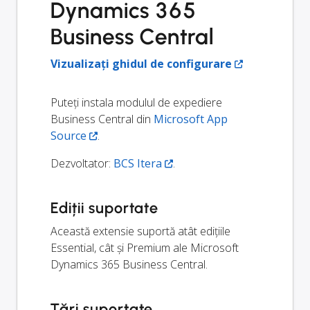
Dynamics 365
Business Central
Vizualizați ghidul de configurare
Puteți instala modulul de expediere
Business Central din
Microsoft App
Source
.
Dezvoltator:
BCS Itera
.
Ediții suportate
Această extensie suportă atât edițiile
Essential, cât și Premium ale Microsoft
Dynamics 365 Business Central.
Țări suportate