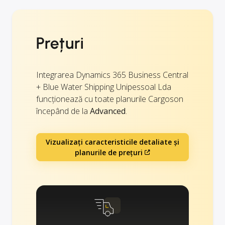
Prețuri
Integrarea Dynamics 365 Business Central
+ Blue Water Shipping Unipessoal Lda
funcționează cu toate planurile Cargoson
începând de la
Advanced
.
Vizualizați caracteristicile detaliate și
planurile de prețuri