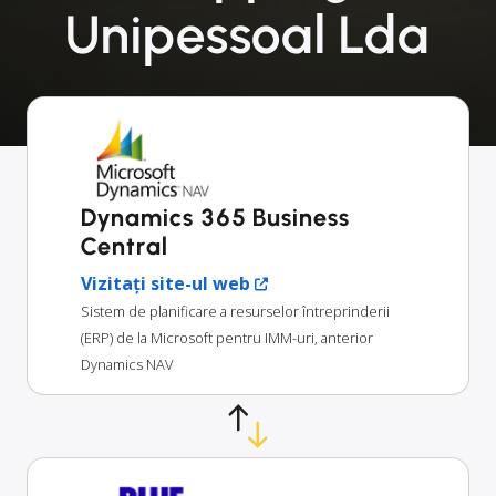
Unipessoal Lda
Dynamics 365 Business
Central
Vizitați site-ul web
Sistem de planificare a resurselor întreprinderii
(ERP) de la Microsoft pentru IMM-uri, anterior
Dynamics NAV