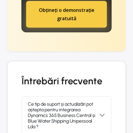
Obțineți o demonstrație
gratuită
Întrebări frecvente
Ce tip de suport și actualizări pot
aștepta pentru integrarea
Dynamics 365 Business Central și
Blue Water Shipping Unipessoal
Lda ?