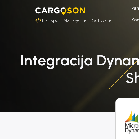
Pa
Kon
Transport Management Software
Integracija Dynam
S