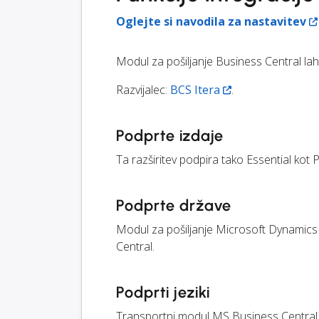
Oglejte si navodila za nastavitev
Modul za pošiljanje Business Central la
Razvijalec:
BCS Itera
.
Podprte izdaje
Ta razširitev podpira tako Essential ko
Podprte države
Modul za pošiljanje Microsoft Dynamics 3
Central.
Podprti jeziki
Transportni modul MS Business Central je 