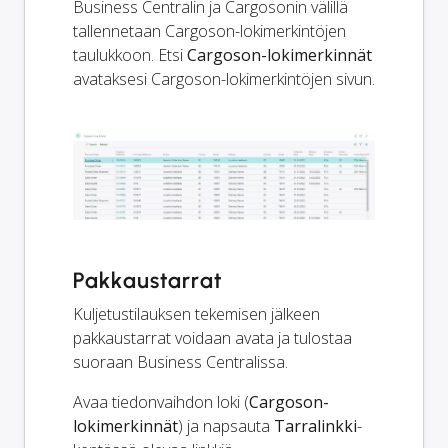
Business Centralin ja Cargosonin välillä
tallennetaan Cargoson-lokimerkintöjen
taulukkoon. Etsi
Cargoson-lokimerkinnät
avataksesi Cargoson-lokimerkintöjen sivun.
Pakkaustarrat
Kuljetustilauksen tekemisen jälkeen
pakkaustarrat voidaan avata ja tulostaa
suoraan Business Centralissa.
Avaa tiedonvaihdon loki (
Cargoson-
lokimerkinnät
) ja napsauta
Tarralinkki
-