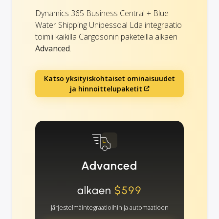
Dynamics 365 Business Central + Blue
Water Shipping Unipessoal Lda integraatio
toimii kaikilla Cargosonin paketeilla alkaen
Advanced
.
Katso yksityiskohtaiset ominaisuudet
ja hinnoittelupaketit
Advanced
alkaen
$599
Järjestelmäintegraatioihin ja automaatioon