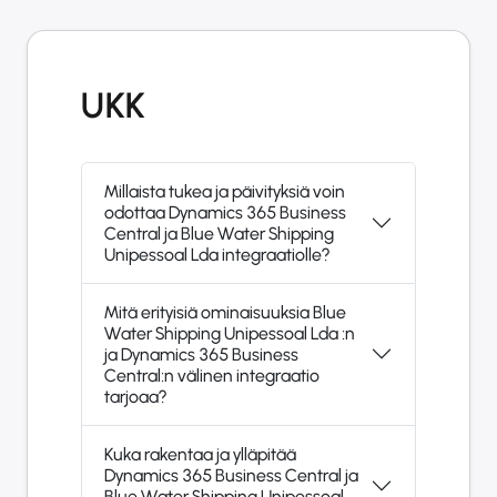
UKK
Millaista tukea ja päivityksiä voin
odottaa Dynamics 365 Business
Central ja Blue Water Shipping
Unipessoal Lda integraatiolle?
Mitä erityisiä ominaisuuksia Blue
Water Shipping Unipessoal Lda :n
ja Dynamics 365 Business
Central:n välinen integraatio
tarjoaa?
Kuka rakentaa ja ylläpitää
Dynamics 365 Business Central ja
Blue Water Shipping Unipessoal