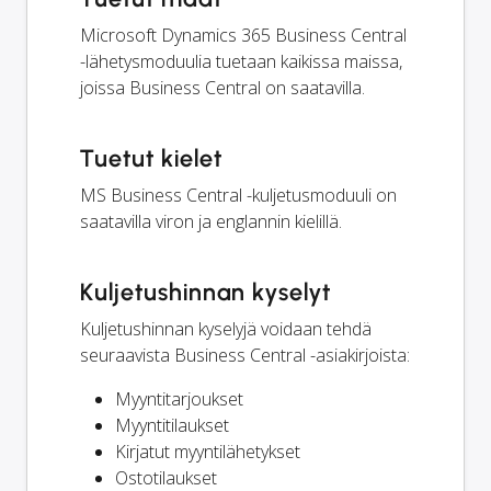
Microsoft Dynamics 365 Business Central
-lähetysmoduulia tuetaan kaikissa maissa,
joissa Business Central on saatavilla.
Tuetut kielet
MS Business Central -kuljetusmoduuli on
saatavilla viron ja englannin kielillä.
Kuljetushinnan kyselyt
Kuljetushinnan kyselyjä voidaan tehdä
seuraavista Business Central -asiakirjoista:
Myyntitarjoukset
Myyntitilaukset
Kirjatut myyntilähetykset
Ostotilaukset