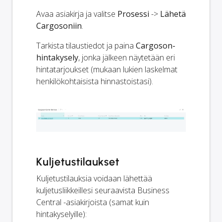
Avaa asiakirja ja valitse
Prosessi
->
Lähetä
Cargosoniin
.
Tarkista tilaustiedot ja paina
Cargoson-
hintakysely
, jonka jälkeen näytetään eri
hintatarjoukset (mukaan lukien laskelmat
henkilökohtaisista hinnastoistasi).
Kuljetustilaukset
Kuljetustilauksia voidaan lähettää
kuljetusliikkeillesi seuraavista Business
Central -asiakirjoista (samat kuin
hintakyselyille):