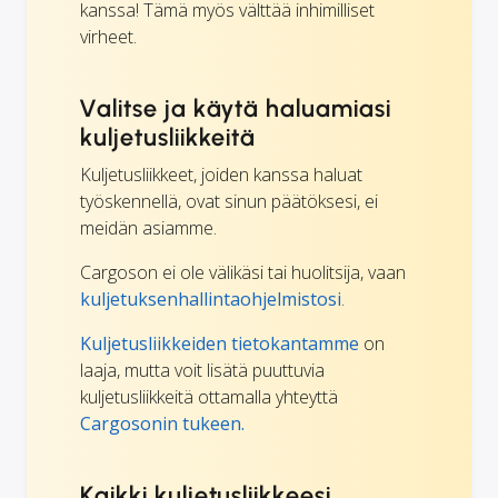
kanssa! Tämä myös välttää inhimilliset
virheet.
Valitse ja käytä haluamiasi
kuljetusliikkeitä
Kuljetusliikkeet, joiden kanssa haluat
työskennellä, ovat sinun päätöksesi, ei
meidän asiamme.
Cargoson ei ole välikäsi tai huolitsija, vaan
kuljetuksenhallintaohjelmistosi
.
Kuljetusliikkeiden tietokantamme
on
laaja, mutta voit lisätä puuttuvia
kuljetusliikkeitä ottamalla yhteyttä
Cargosonin tukeen.
Kaikki kuljetusliikkeesi