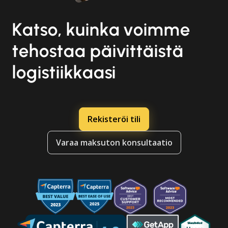
Katso, kuinka voimme
tehostaa päivittäistä
logistiikkaasi
Rekisteröi tili
Varaa maksuton konsultaatio