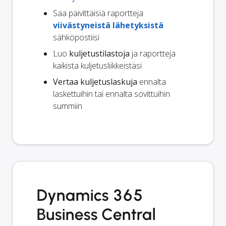
Saa päivittäisiä raportteja
viivästyneistä lähetyksistä
sähköpostiisi
Luo
kuljetustilastoja
ja raportteja
kaikista kuljetusliikkeistäsi
Vertaa kuljetuslaskuja
ennalta
laskettuihin tai ennalta sovittuihin
summiin
Dynamics 365
Business Central