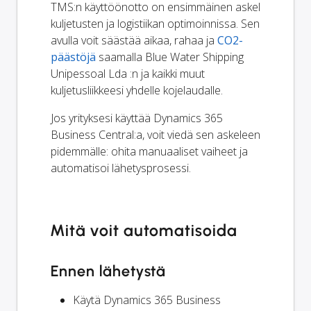
TMS:n käyttöönotto on ensimmäinen askel
kuljetusten ja logistiikan optimoinnissa. Sen
avulla voit säästää aikaa, rahaa ja
CO2-
päästöjä
saamalla Blue Water Shipping
Unipessoal Lda :n ja kaikki muut
kuljetusliikkeesi yhdelle kojelaudalle.
Jos yrityksesi käyttää Dynamics 365
Business Central:a, voit viedä sen askeleen
pidemmälle: ohita manuaaliset vaiheet ja
automatisoi lähetysprosessi.
Mitä voit automatisoida
Ennen lähetystä
Käytä Dynamics 365 Business