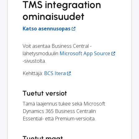
TMS integraation
ominaisuudet
Katso asennusopas
Voit asentaa Business Central -
lähetysmoduulin
Microsoft App Source
-sivustolta.
Kehittäjä:
BCS Itera
.
Tuetut versiot
Tämä laajennus tukee sekä Microsoft
Dynamics 365 Business Centralin
Essential- että Premium-versioita.
Tuetut maat