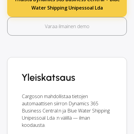
Water Shipping Unipessoal Lda
Varaa ilmainen demo
Yleiskatsaus
Cargoson mahdollistaa tietojen
automaattisen siirron Dynamics 365
Business Central:n ja Blue Water Shipping
Unipessoal Lda :n välillä — ilman
koodausta.