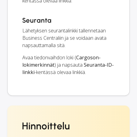
kentässä olevaa linkkiä.
Seuranta
Lähetyksen seurantalinkki tallennetaan
Business Centraliin ja se voidaan avata
napsauttamalla sitä.
Avaa tiedonvaihdon loki (
Cargoson-
lokimerkinnät
) ja napsauta
Seuranta-ID-
linkki
-kentässä olevaa linkkiä.
Hinnoittelu