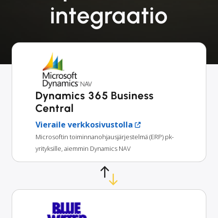
integraatio
Dynamics 365 Business
Central
Vieraile verkkosivustolla
Microsoftin toiminnanohjausjärjestelmä (ERP) pk-
yrityksille, aiemmin Dynamics NAV