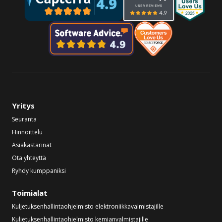
Yritys
Seuranta
Hinnoittelu
Asiakastarinat
Ota yhteyttä
Ryhdy kumppaniksi
Toimialat
Kuljetuksenhallintaohjelmisto elektroniikkavalmistajille
Kuljetuksenhallintaohjelmisto kemianvalmistajille