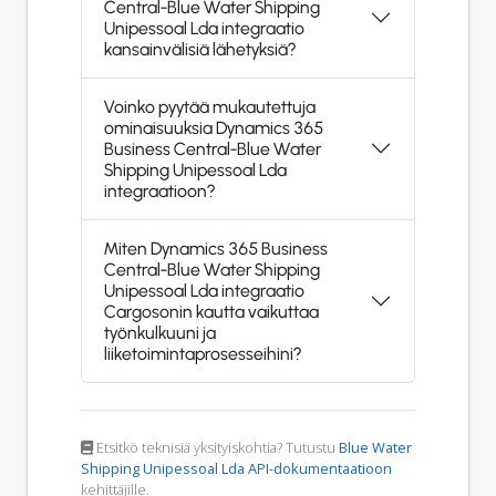
Central-Blue Water Shipping
Unipessoal Lda integraatio
kansainvälisiä lähetyksiä?
Voinko pyytää mukautettuja
ominaisuuksia Dynamics 365
Business Central-Blue Water
Shipping Unipessoal Lda
integraatioon?
Miten Dynamics 365 Business
Central-Blue Water Shipping
Unipessoal Lda integraatio
Cargosonin kautta vaikuttaa
työnkulkuuni ja
liiketoimintaprosesseihini?
Etsitkö teknisiä yksityiskohtia? Tutustu
Blue Water
Shipping Unipessoal Lda API-dokumentaatioon
kehittäjille.