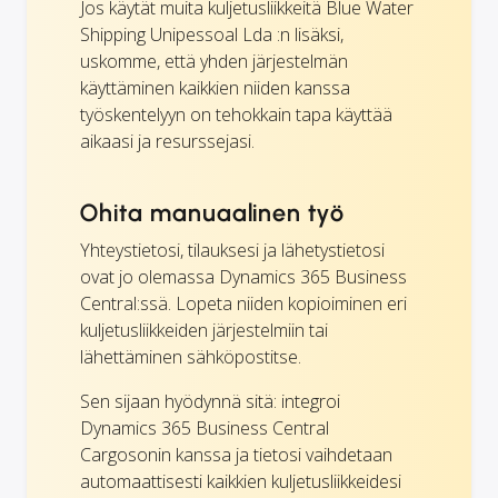
Jos käytät muita kuljetusliikkeitä Blue Water
Shipping Unipessoal Lda :n lisäksi,
uskomme, että yhden järjestelmän
käyttäminen kaikkien niiden kanssa
työskentelyyn on tehokkain tapa käyttää
aikaasi ja resurssejasi.
Ohita manuaalinen työ
Yhteystietosi, tilauksesi ja lähetystietosi
ovat jo olemassa Dynamics 365 Business
Central:ssä. Lopeta niiden kopioiminen eri
kuljetusliikkeiden järjestelmiin tai
lähettäminen sähköpostitse.
Sen sijaan hyödynnä sitä: integroi
Dynamics 365 Business Central
Cargosonin kanssa ja tietosi vaihdetaan
automaattisesti kaikkien kuljetusliikkeidesi