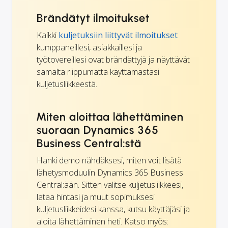
Brändätyt ilmoitukset
Kaikki
kuljetuksiin liittyvät ilmoitukset
kumppaneillesi, asiakkaillesi ja
työtovereillesi ovat brändättyjä ja näyttävät
samalta riippumatta käyttämästäsi
kuljetusliikkeestä.
Miten aloittaa lähettäminen
suoraan Dynamics 365
Business Central:stä
Hanki demo nähdäksesi, miten voit lisätä
lähetysmoduulin Dynamics 365 Business
Central:ään. Sitten valitse kuljetusliikkeesi,
lataa hintasi ja muut sopimuksesi
kuljetusliikkeidesi kanssa, kutsu käyttäjäsi ja
aloita lähettäminen heti. Katso myös: