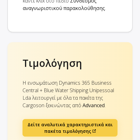
κάντε κλικ στο πεδίο
Σύνδεσμος
αναγνωριστικού παρακολούθησης
.
Τιμολόγηση
Η ενσωμάτωση Dynamics 365 Business
Central + Blue Water Shipping Unipessoal
Lda λειτουργεί με όλα τα πακέτα της
Cargoson ξεκινώντας από
Advanced
.
Δείτε αναλυτικά χαρακτηριστικά και
πακέτα τιμολόγησης