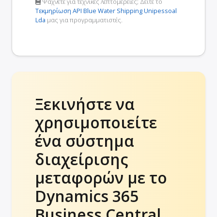
Ψάχνετε για τεχνικές λεπτομέρειες; Δείτε το
Τεκμηρίωση API Blue Water Shipping Unipessoal
Lda
μας για προγραμματιστές.
Ξεκινήστε να
χρησιμοποιείτε
ένα σύστημα
διαχείρισης
μεταφορών με το
Dynamics 365
Business Central