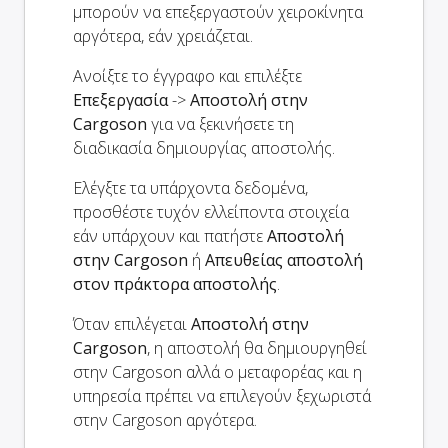
μπορούν να επεξεργαστούν χειροκίνητα
αργότερα, εάν χρειάζεται.
Ανοίξτε το έγγραφο και επιλέξτε
Επεξεργασία
->
Αποστολή στην
Cargoson
για να ξεκινήσετε τη
διαδικασία δημιουργίας αποστολής.
Ελέγξτε τα υπάρχοντα δεδομένα,
προσθέστε τυχόν ελλείποντα στοιχεία
εάν υπάρχουν και πατήστε
Αποστολή
στην Cargoson
ή
Απευθείας αποστολή
στον πράκτορα αποστολής
.
Όταν επιλέγεται
Αποστολή στην
Cargoson
, η αποστολή θα δημιουργηθεί
στην Cargoson αλλά ο μεταφορέας και η
υπηρεσία πρέπει να επιλεγούν ξεχωριστά
στην Cargoson αργότερα.