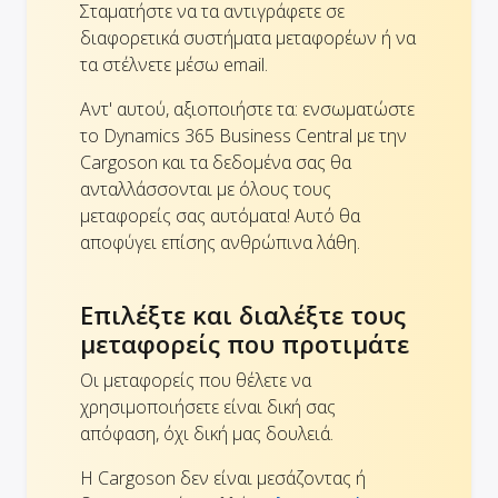
Σταματήστε να τα αντιγράφετε σε
διαφορετικά συστήματα μεταφορέων ή να
τα στέλνετε μέσω email.
Αντ' αυτού, αξιοποιήστε τα: ενσωματώστε
το Dynamics 365 Business Central με την
Cargoson και τα δεδομένα σας θα
ανταλλάσσονται με όλους τους
μεταφορείς σας αυτόματα! Αυτό θα
αποφύγει επίσης ανθρώπινα λάθη.
Επιλέξτε και διαλέξτε τους
μεταφορείς που προτιμάτε
Οι μεταφορείς που θέλετε να
χρησιμοποιήσετε είναι δική σας
απόφαση, όχι δική μας δουλειά.
Η Cargoson δεν είναι μεσάζοντας ή