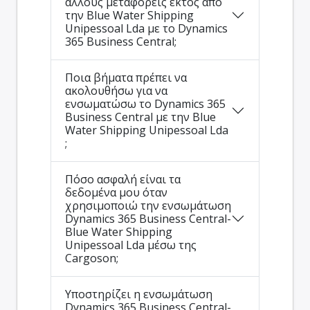
άλλους μεταφορείς εκτός από
την Blue Water Shipping
Unipessoal Lda με το Dynamics
365 Business Central;
Ποια βήματα πρέπει να
ακολουθήσω για να
ενσωματώσω το Dynamics 365
Business Central με την Blue
Water Shipping Unipessoal Lda
;
Πόσο ασφαλή είναι τα
δεδομένα μου όταν
χρησιμοποιώ την ενσωμάτωση
Dynamics 365 Business Central-
Blue Water Shipping
Unipessoal Lda μέσω της
Cargoson;
Υποστηρίζει η ενσωμάτωση
Dynamics 365 Business Central-