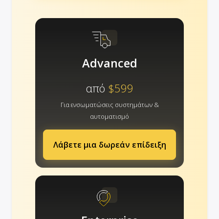
Advanced
από
$599
Για ενσωματώσεις συστημάτων &
αυτοματισμό
Λάβετε μια δωρεάν επίδειξη