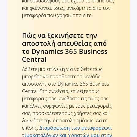
και συναδέλφους σας έχουν το brand σας
και φαίνονται ίδιες, ανεξάρτητα από τον
μεταφορέα που χρησιμοποιείτε.
Πώς να ξεκινήσετε την
αποστολή απευθείας από
το Dynamics 365 Business
Central
Λάβετε μια επίδειξη για να δείτε πώς
μπορείτε να προσθέσετε τη μονάδα
αποστολής στο Dynamics 365 Business
Central. Στη συνέχεια, επιλέξτε τους
μεταφορείς σας, ανεβάστε τις τιμές σας
και άλλες συμφωνίες με τους μεταφορείς
σας, προσκαλέστε τους χρήστες σας και
ξεκινήστε την αποστολή αμέσως. Δείτε
επίσης:
Διαμόρφωση των μεταφορέων,
τιμοκαταλόγων και χρηστών μου στην