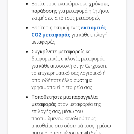
Βρείτε τους εκτιμώμενους
χρόνους
παράδοσης
για μεταφορά ή ζητήστε
εκτιμήσεις από τους μεταφορείς
Βρείτε τις εκτιμώμενες
εκπομπές
CO2 μεταφοράς
για κάθε επιλογή
μεταφοράς
Συγκρίνετε μεταφορείς
και
διαφορετικές επιλογές μεταφοράς
για κάθε αποστολή στην Cargoson,
το επιχειρηματικό σας λογισμικό ή
οποιοδήποτε άλλο σύστημα
χρησιμοποιεί η εταιρεία σας
Τοποθετήστε μια παραγγελία
μεταφοράς
στον μεταφορέα της
επιλογής σας, μέσω του
προτιμώμενου καναλιού τους:
απευθείας στο σύστημά τους ή μέσω
αυτοματοποιημένου email (δείτε