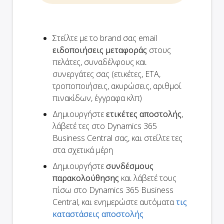
Στείλτε με το brand σας email
ειδοποιήσεις μεταφοράς
στους
πελάτες, συναδέλφους και
συνεργάτες σας (ετικέτες, ETA,
τροποποιήσεις, ακυρώσεις, αριθμοί
πινακίδων, έγγραφα κλπ)
Δημιουργήστε
ετικέτες αποστολής
,
λάβετέ τες στο Dynamics 365
Business Central σας, και στείλτε τες
στα σχετικά μέρη
Δημιουργήστε
συνδέσμους
παρακολούθησης
και λάβετέ τους
πίσω στο Dynamics 365 Business
Central, και ενημερώστε αυτόματα
τις
καταστάσεις αποστολής