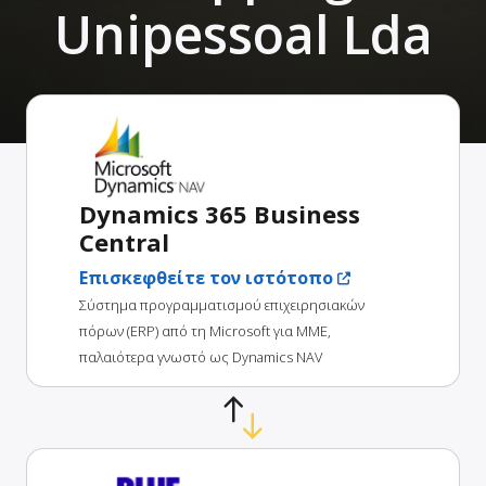
Unipessoal Lda
Dynamics 365 Business
Central
Επισκεφθείτε τον ιστότοπο
Σύστημα προγραμματισμού επιχειρησιακών
πόρων (ERP) από τη Microsoft για ΜΜΕ,
παλαιότερα γνωστό ως Dynamics NAV