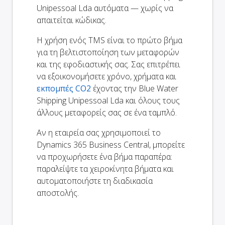
Unipessoal Lda αυτόματα — χωρίς να
απαιτείται κώδικας.
Η χρήση ενός TMS είναι το πρώτο βήμα
για τη βελτιστοποίηση των μεταφορών
και της εφοδιαστικής σας. Σας επιτρέπει
να εξοικονομήσετε χρόνο, χρήματα και
εκπομπές CO2
έχοντας την Blue Water
Shipping Unipessoal Lda και όλους τους
άλλους μεταφορείς σας σε ένα ταμπλό.
Αν η εταιρεία σας χρησιμοποιεί το
Dynamics 365 Business Central, μπορείτε
να προχωρήσετε ένα βήμα παραπέρα:
παραλείψτε τα χειροκίνητα βήματα και
αυτοματοποιήστε τη διαδικασία
αποστολής.