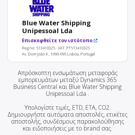
Blue Water Shipping
Unipessoal Lda
Επισκεφθείτε τον ιστότοπο
Reg no: 513410325
· VAT: PT513410325
Av. Dom João II , 1990-095 Lisboa, Portugal
Απρόσκοπτη ενσωμάτωση μεταφοράς
εμπορευμάτων μεταξύ Dynamics 365
Business Central και Blue Water Shipping
Unipessoal Lda .
Υπολογίστε τιμές, ETD, ETA, CO2.
Δημιουργήστε αυτόματα αποστολές, ετικέτες
αποστολής, συνδέσμους παρακολούθησης
και ειδοποιήσεις με το brand σας.