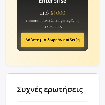
Enterprise
από
$1000
Προσαρμοσμένες λύσεις για μεγάλους
οργανισμούς
Λάβετε μια δωρεάν επίδειξη
Συχνές ερωτήσεις