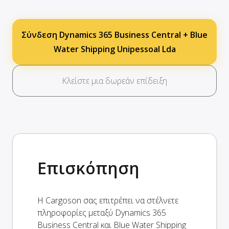
Σύνδεση Dynamics 365 Business Central + Blue
Water Shipping Unipessoal Lda
Κλείστε μια δωρεάν επίδειξη
Επισκόπηση
Η Cargoson σας επιτρέπει να στέλνετε
πληροφορίες μεταξύ Dynamics 365
Business Central και Blue Water Shipping