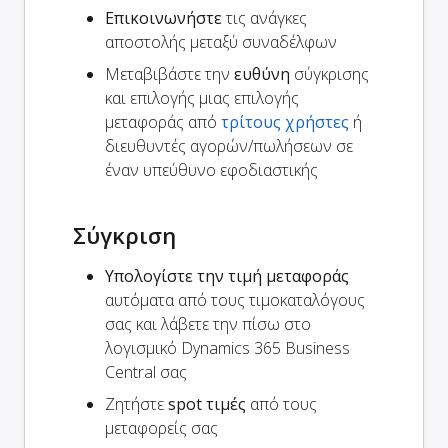
Επικοινωνήστε
τις ανάγκες
αποστολής μεταξύ συναδέλφων
Μεταβιβάστε την
ευθύνη
σύγκρισης
και επιλογής μιας επιλογής
μεταφοράς από
τρίτους χρήστες
ή
διευθυντές αγορών/πωλήσεων σε
έναν υπεύθυνο εφοδιαστικής
Σύγκριση
Υπολογίστε την τιμή μεταφοράς
αυτόματα από τους τιμοκαταλόγους
σας και λάβετε την πίσω στο
λογισμικό Dynamics 365 Business
Central σας
Ζητήστε
spot τιμές
από τους
μεταφορείς σας