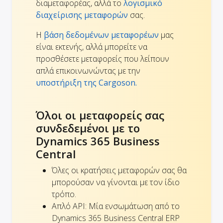
διαμεταφορέας, αλλά το
λογισμικό
διαχείρισης μεταφορών
σας.
Η
βάση δεδομένων μεταφορέων
μας
είναι εκτενής, αλλά μπορείτε να
προσθέσετε μεταφορείς που λείπουν
απλά επικοινωνώντας με την
υποστήριξη της Cargoson.
Όλοι οι μεταφορείς σας
συνδεδεμένοι με το
Dynamics 365 Business
Central
Όλες οι κρατήσεις μεταφορών σας θα
μπορούσαν να γίνονται με τον ίδιο
τρόπο.
Απλό API: Μία ενσωμάτωση από το
Dynamics 365 Business Central ERP