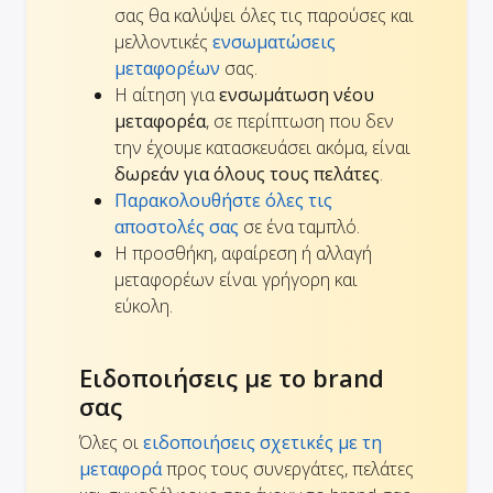
σας θα καλύψει όλες τις παρούσες και
μελλοντικές
ενσωματώσεις
μεταφορέων
σας.
Η αίτηση για
ενσωμάτωση νέου
μεταφορέα
, σε περίπτωση που δεν
την έχουμε κατασκευάσει ακόμα, είναι
δωρεάν για όλους τους πελάτες
.
Παρακολουθήστε όλες τις
αποστολές σας
σε ένα ταμπλό.
Η προσθήκη, αφαίρεση ή αλλαγή
μεταφορέων είναι γρήγορη και
εύκολη.
Ειδοποιήσεις με το brand
σας
Όλες οι
ειδοποιήσεις σχετικές με τη
μεταφορά
προς τους συνεργάτες, πελάτες